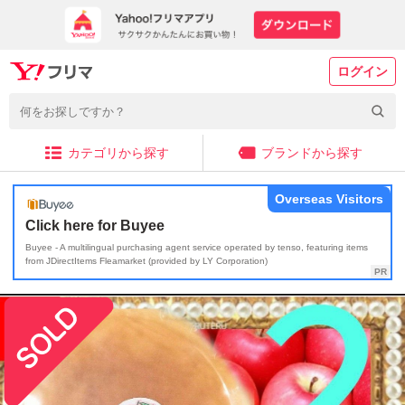
ログイン
カテゴリから探す
ブランドから探す
Overseas Visitors
Click here for Buyee
Buyee - A multilingual purchasing agent service operated by tenso, featuring items
from JDirectItems Fleamarket (provided by LY Corporation)