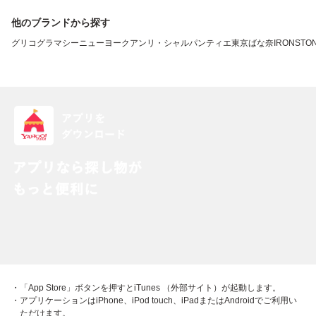
他のブランドから探す
グリコ
グラマシーニューヨーク
アンリ・シャルパンティエ
東京ばな奈
IRONSTO
・「App Store」ボタンを押すとiTunes （外部サイト）が起動します。
・アプリケーションはiPhone、iPod touch、iPadまたはAndroidでご利用い
ただけます。