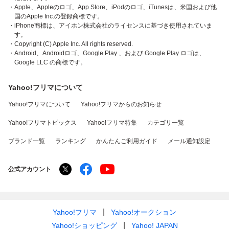
・Apple、Appleのロゴ、App Store、iPodのロゴ、iTunesは、米国および他
国のApple Inc.の登録商標です。
・iPhone商標は、アイホン株式会社のライセンスに基づき使用されていま
す。
・Copyright (C) Apple Inc. All rights reserved.
・Android、Androidロゴ、Google Play 、および Google Play ロゴは、
Google LLC の商標です。
Yahoo!フリマについて
Yahoo!フリマについて
Yahoo!フリマからのお知らせ
Yahoo!フリマトピックス
Yahoo!フリマ特集
カテゴリ一覧
ブランド一覧
ランキング
かんたんご利用ガイド
メール通知設定
公式アカウント
Yahoo!フリマ
Yahoo!オークション
Yahoo!ショッピング
Yahoo! JAPAN