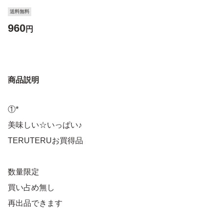
送料無料
960
円
商品説明
①*
美味しい☆いっぱい♪
TERUTERUお買得品
数量限定
買い占め無し
再出品できます