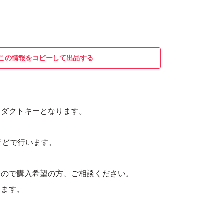
この情報をコピーして出品する
o プロダクトキーとなります。
ほどで行います。
すので購入希望の方、ご相談ください。
します。