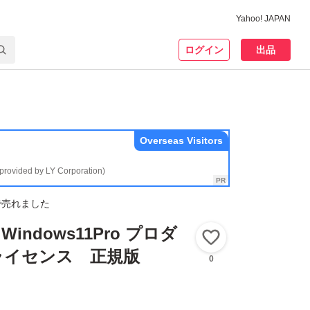
Yahoo! JAPAN
ログイン
出品
Overseas Visitors
(provided by LY Corporation)
で売れました
indows11Pro プロダ
いいね！
ライセンス 正規版
0