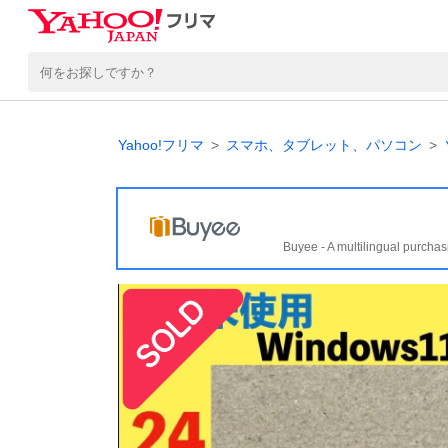
Yahoo!フリマ
スマホ、タブレット、パソコン
Buyee - A multilingual purchas