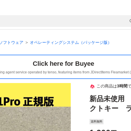
ソフトウェア
オペレーティングシステム（パッケージ版）
Click here for Buyee
ing agent service operated by tenso, featuring items from JDirectItems Fleamarket 
この商品は
3時間
新品未使用 W
クトキー 
送料無料