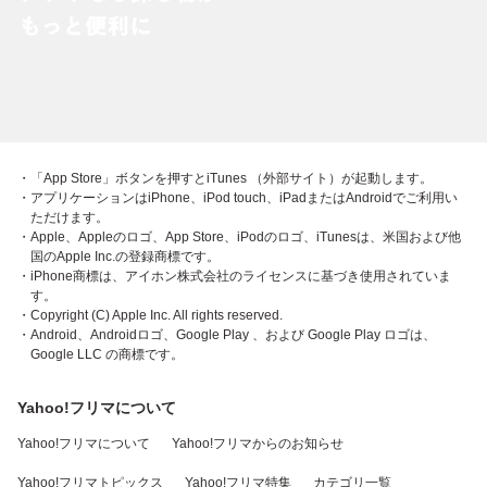
・「App Store」ボタンを押すとiTunes （外部サイト）が起動します。
・アプリケーションはiPhone、iPod touch、iPadまたはAndroidでご利用い
ただけます。
・Apple、Appleのロゴ、App Store、iPodのロゴ、iTunesは、米国および他
国のApple Inc.の登録商標です。
・iPhone商標は、アイホン株式会社のライセンスに基づき使用されていま
す。
・Copyright (C) Apple Inc. All rights reserved.
・Android、Androidロゴ、Google Play 、および Google Play ロゴは、
Google LLC の商標です。
Yahoo!フリマについて
Yahoo!フリマについて
Yahoo!フリマからのお知らせ
Yahoo!フリマトピックス
Yahoo!フリマ特集
カテゴリ一覧