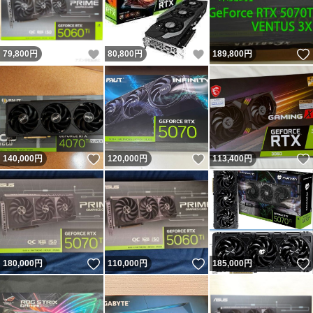
いいね！
いいね！
79,800
円
80,800
円
189,800
円
いいね！
いいね！
140,000
円
120,000
円
113,400
円
いいね！
いいね！
180,000
円
110,000
円
185,000
円