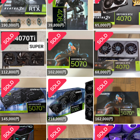
190,000
円
39,800
円
65,000
円
112,800
円
102,000
円
68,000
円
145,000
円
218,000
円
162,000
円