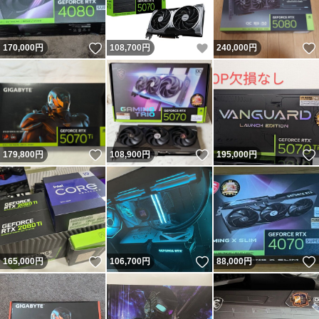
いいね！
いいね！
170,000
円
108,700
円
240,000
円
いいね！
いいね！
179,800
円
108,900
円
195,000
円
いいね！
いいね！
165,000
円
106,700
円
88,000
円