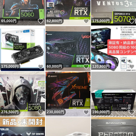
いいね！
いいね！
65,000
円
62,800
円
175,000
円
いいね！
いいね！
175,000
円
60,000
円
120,800
円
いいね！
いいね！
276,500
円
230,000
円
190,000
円