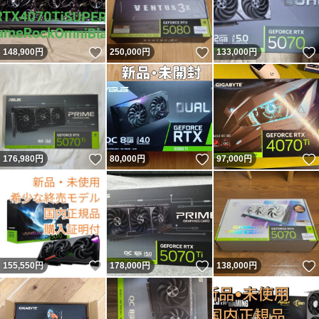
いいね！
いいね！
148,900
円
250,000
円
133,000
円
いいね！
いいね！
176,980
円
80,000
円
97,000
円
いいね！
いいね！
155,550
円
178,000
円
138,000
円