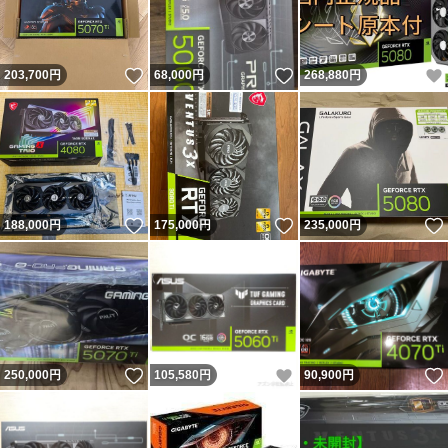
いいね！
いいね！
203,700
円
68,000
円
268,880
円
いいね！
いいね！
188,000
円
175,000
円
235,000
円
いいね！
いいね！
250,000
円
105,580
円
90,900
円