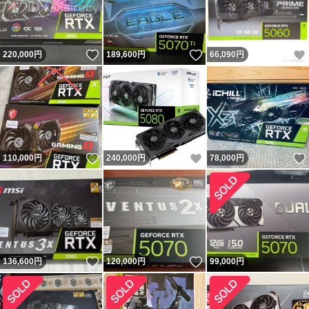
いいね！
いいね！
220,000
円
189,600
円
66,090
円
いいね！
いいね！
110,000
円
240,000
円
78,000
円
いいね！
いいね！
136,600
円
120,000
円
99,000
円