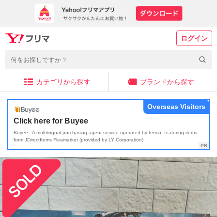
ログイン
カテゴリから探す
ブランドから探す
Overseas Visitors
Click here for Buyee
Buyee - A multilingual purchasing agent service operated by tenso, featuring items
from JDirectItems Fleamarket (provided by LY Corporation)