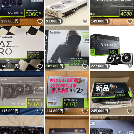
いいね！
いいね！
139,800
円
93,888
円
149,800
円
いいね！
いいね！
140,000
円
185,000
円
227,000
円
いいね！
いいね！
115,000
円
114,800
円
245,000
円