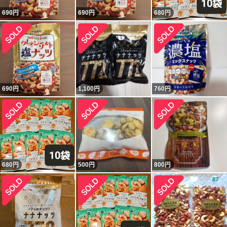
690
円
690
円
680
円
690
円
1,100
円
760
円
680
円
500
円
800
円