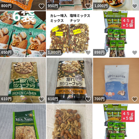
いいね！
いいね！
800
円
950
円
1,000
円
いいね！
いいね！
650
円
1,000
円
898
円
いいね！
いいね！
610
円
610
円
700
円