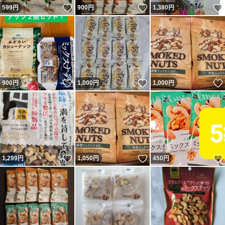
いいね！
いいね！
599
円
900
円
1,380
円
いいね！
いいね！
900
円
1,000
円
1,000
円
いいね！
いいね！
1,299
円
1,050
円
450
円