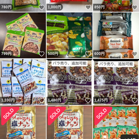
いいね！
いいね！
780
円
1,000
円
850
円
いいね！
いいね！
799
円
500
円
600
円
いいね！
いいね！
1,100
円
1,480
円
1,475
円