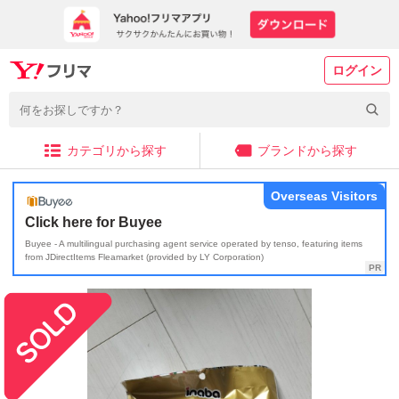
ログイン
カテゴリから探す
ブランドから探す
Overseas Visitors
Click here for Buyee
Buyee - A multilingual purchasing agent service operated by tenso, featuring items
from JDirectItems Fleamarket (provided by LY Corporation)