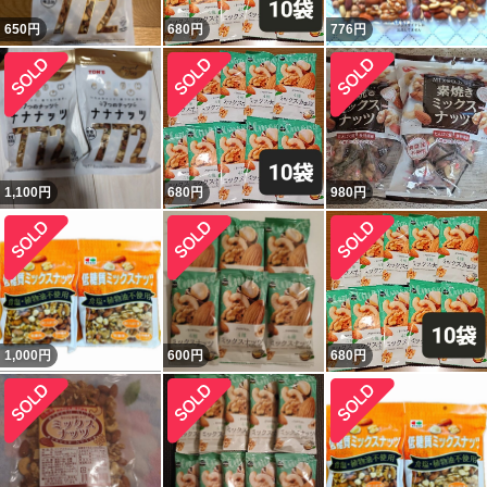
650
円
680
円
776
円
1,100
円
680
円
980
円
1,000
円
600
円
680
円