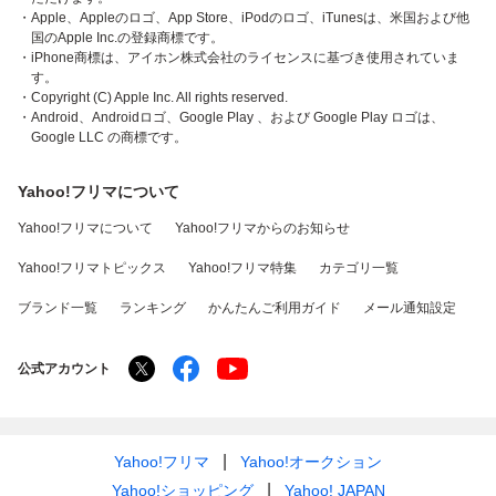
・Apple、Appleのロゴ、App Store、iPodのロゴ、iTunesは、米国および他
国のApple Inc.の登録商標です。
・iPhone商標は、アイホン株式会社のライセンスに基づき使用されていま
す。
・Copyright (C) Apple Inc. All rights reserved.
・Android、Androidロゴ、Google Play 、および Google Play ロゴは、
Google LLC の商標です。
Yahoo!フリマについて
Yahoo!フリマについて
Yahoo!フリマからのお知らせ
Yahoo!フリマトピックス
Yahoo!フリマ特集
カテゴリ一覧
ブランド一覧
ランキング
かんたんご利用ガイド
メール通知設定
公式アカウント
Yahoo!フリマ
Yahoo!オークション
Yahoo!ショッピング
Yahoo! JAPAN