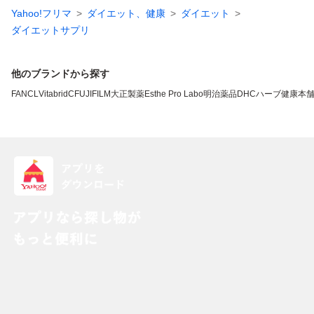
Yahoo!フリマ
ダイエット、健康
ダイエット
ダイエットサプリ
他のブランドから探す
FANCL
VitabridC
FUJIFILM
大正製薬
Esthe Pro Labo
明治薬品
DHC
ハーブ健康本