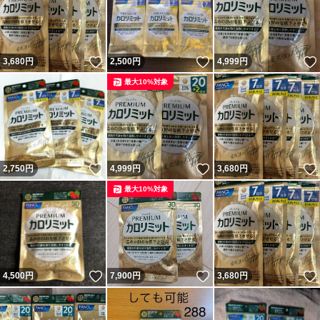
いいね！
いいね！
3,680
円
2,500
円
4,999
円
最大10%対象
いいね！
いいね！
2,750
円
4,999
円
3,680
円
最大10%対象
いいね！
いいね！
4,500
円
7,900
円
3,680
円