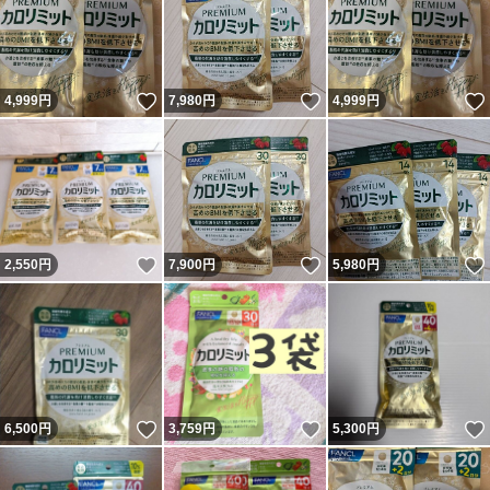
いいね！
いいね！
4,999
円
7,980
円
4,999
円
いいね！
いいね！
2,550
円
7,900
円
5,980
円
いいね！
いいね！
6,500
円
3,759
円
5,300
円