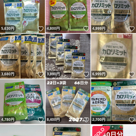
いいね！
いいね！
5,630
円
4,800
円
4,999
円
いいね！
いいね！
3,680
円
3,890
円
6,999
円
いいね！
いいね！
4,780
円
8,400
円
2,700
円