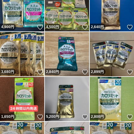
いいね！
いいね！
4,900
円
4,500
円
2,640
円
いいね！
いいね！
3,680
円
2,840
円
2,899
円
いいね！
いいね！
1,650
円
5,200
円
2,800
円