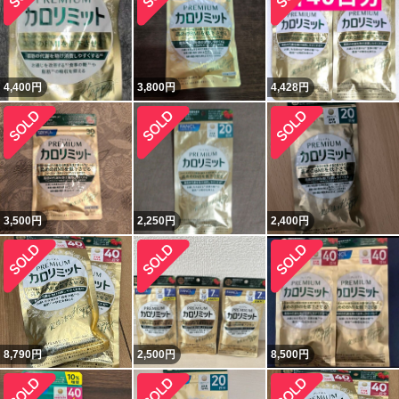
4,400
円
3,800
円
4,428
円
3,500
円
2,250
円
2,400
円
8,790
円
2,500
円
8,500
円