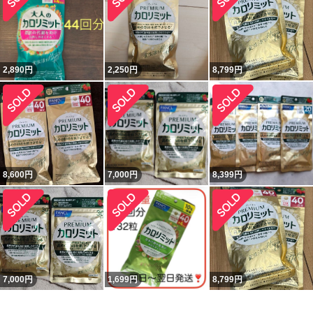
2,890
円
2,250
円
8,799
円
8,600
円
7,000
円
8,399
円
7,000
円
1,699
円
8,799
円