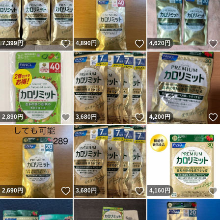
いいね！
いいね！
7,399
円
4,890
円
4,620
円
いいね！
いいね！
2,890
円
3,680
円
4,200
円
いいね！
いいね！
2,690
円
3,680
円
4,160
円