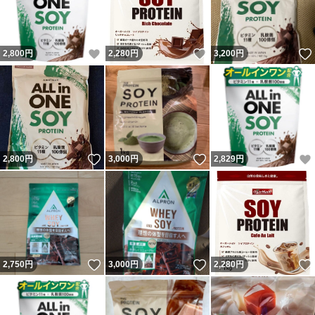
いいね！
いいね！
2,800
円
2,280
円
3,200
円
いいね！
いいね！
2,800
円
3,000
円
2,829
円
いいね！
いいね！
2,750
円
3,000
円
2,280
円