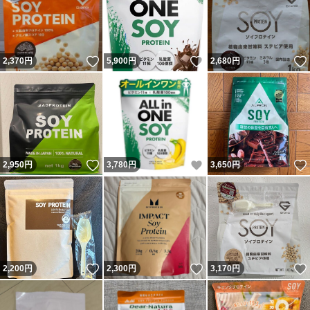
いいね！
いいね！
2,370
円
5,900
円
2,680
円
いいね！
いいね！
2,950
円
3,780
円
3,650
円
いいね！
いいね！
2,200
円
2,300
円
3,170
円