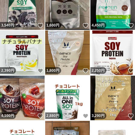
いいね！
いいね！
3,540
円
1,600
円
4,450
円
いいね！
いいね！
2,390
円
1,800
円
2,250
円
いいね！
いいね！
4,100
円
2,880
円
3,290
円