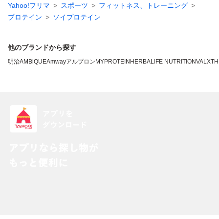
Yahoo!フリマ
スポーツ
フィットネス、トレーニング
プロテイン
ソイプロテイン
他のブランドから探す
明治
AMBiQUE
Amway
アルプロン
MYPROTEIN
HERBALIFE NUTRITION
VALX
TH