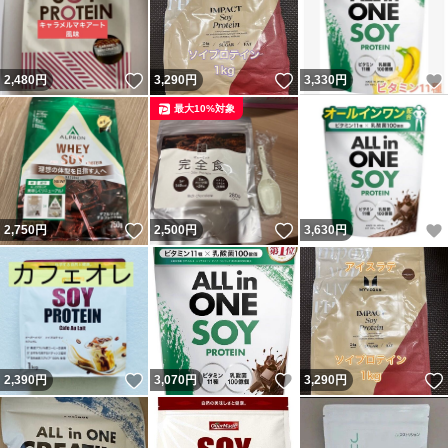
いいね！
いいね！
2,480
円
3,290
円
3,330
円
最大10%対象
いいね！
いいね！
2,750
円
2,500
円
3,630
円
いいね！
いいね！
2,390
円
3,070
円
3,290
円