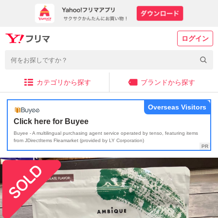
ログイン
カテゴリから探す
ブランドから探す
Overseas Visitors
Click here for Buyee
Buyee - A multilingual purchasing agent service operated by tenso, featuring items
from JDirectItems Fleamarket (provided by LY Corporation)