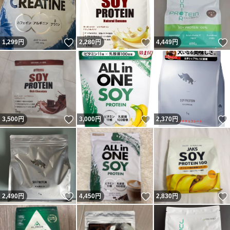
いいね！
いいね！
1,299
円
2,280
円
4,449
円
いいね！
いいね！
3,500
円
3,000
円
2,370
円
いいね！
いいね！
2,490
円
4,450
円
2,830
円