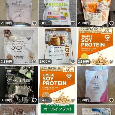
いいね！
いいね！
2,000
円
2,090
円
2,080
円
いいね！
いいね！
3,180
円
2,000
円
2,380
円
いいね！
いいね！
3,580
円
2,430
円
1,888
円