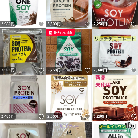
いいね！
いいね！
2,980
円
3,300
円
2,250
円
最大10%対象
いいね！
いいね！
2,580
円
3,750
円
2,390
円
いいね！
いいね！
2,480
円
2,500
円
3,280
円