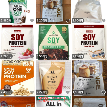
いいね！
いいね！
2,880
円
2,200
円
2,000
円
いいね！
いいね！
2,280
円
3,500
円
2,280
円
いいね！
いいね！
2,430
円
2,220
円
1,980
円