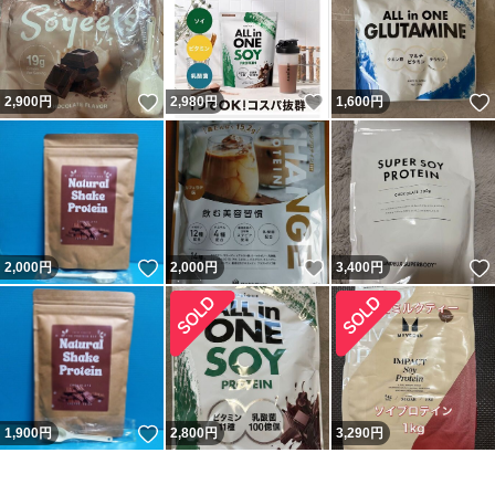
いいね！
いいね！
2,900
円
2,980
円
1,600
円
いいね！
いいね！
2,000
円
2,000
円
3,400
円
いいね！
1,900
円
2,800
円
3,290
円