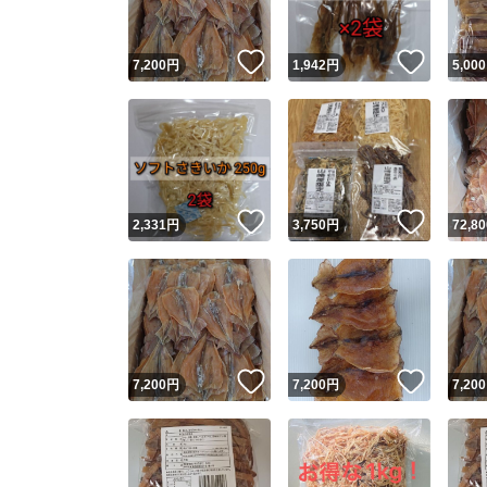
いいね！
いいね
7,200
円
1,942
円
5,000
いいね！
いいね
2,331
円
3,750
円
72,80
いいね！
いいね
7,200
円
7,200
円
7,200