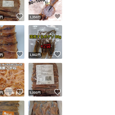
！
いいね！
いいね！
円
1,350
円
！
いいね！
いいね！
円
1,942
円
！
いいね！
いいね！
円
5,000
円