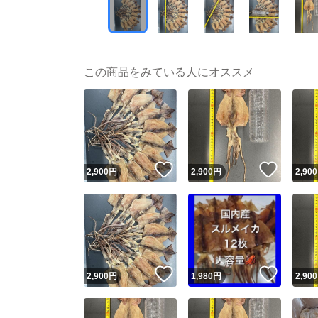
この商品をみている人にオススメ
いいね！
いいね
2,900
円
2,900
円
2,900
いいね！
いいね
2,900
円
1,980
円
2,900