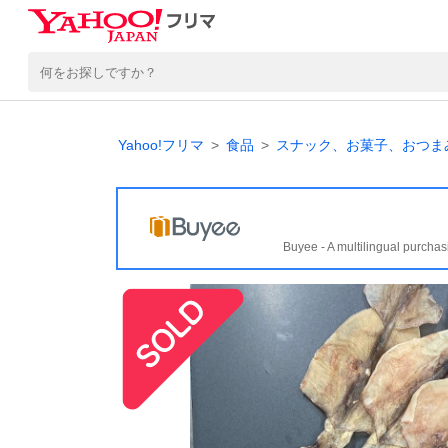
Yahoo!フリマ
食品
スナック、お菓子、おつま
Buyee - A multilingual purchas