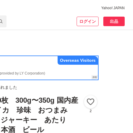
Yahoo! JAPAN
ログイン
出品
Overseas Visitors
(provided by LY Corporation)
売れました
枚 300g〜350g 国内産
いいね！
イカ 珍味 おつまみ
2
 ジャーキー あたり
日本酒 ビール