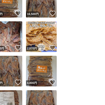
！
いいね！
いいね！
円
16,500
円
！
いいね！
いいね！
0
円
2,070
円
！
いいね！
いいね！
円
4,800
円