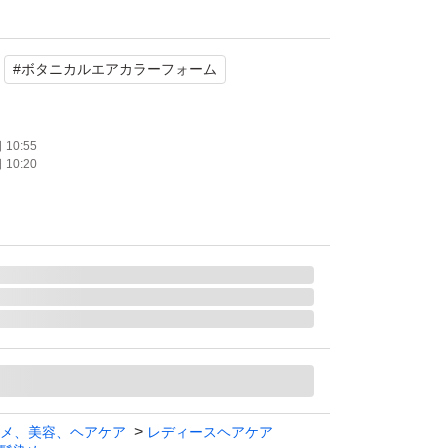
#
ボタニカルエアカラーフォーム
10:55
10:20
メ、美容、ヘアケア
レディースヘアケア