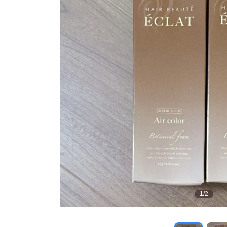
1
/
2