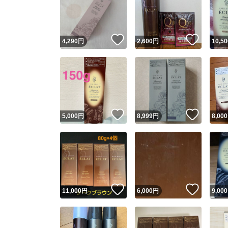
いいね！
いいね
4,290
円
2,600
円
10,50
いいね！
いいね
5,000
円
8,999
円
8,000
Yaho
安心取引
安心
いいね！
いいね
11,000
円
6,000
円
9,000
取引実績
取引