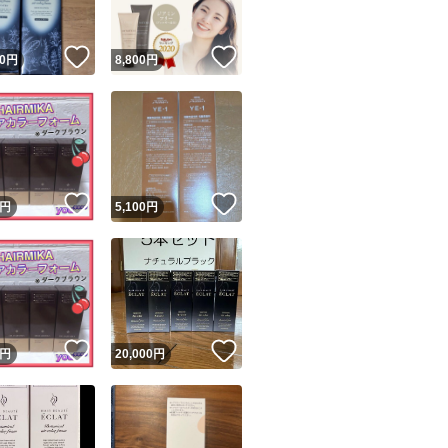
！
いいね！
いいね！
0
円
8,800
円
！
いいね！
いいね！
円
5,100
円
！
いいね！
いいね！
円
20,000
円