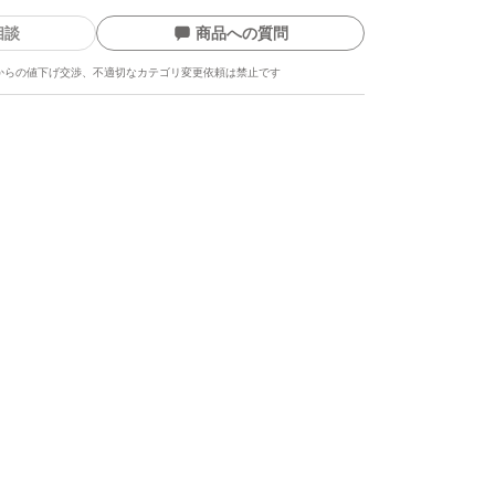
相談
商品への質問
からの値下げ交渉、不適切なカテゴリ変更依頼は禁止です
ます