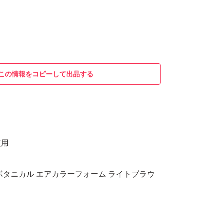
この情報をコピーして出品する
使用
ボタニカル エアカラーフォーム ライトブラウ