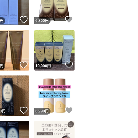
！
いいね！
いいね！
円
6,800
円
！
いいね！
いいね！
円
10,000
円
！
いいね！
いいね！
0
円
6,990
円