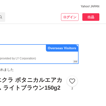
Yahoo! JAPAN
ログイン
出品
Overseas Visitors
(provided by LY Corporation)
売れました
エクラ ボタニカルエアカ
いいね！
 ライトブラウン150g2
2