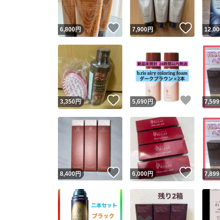
いいね！
いいね
6,800
円
7,900
円
12,00
いいね！
いいね
3,350
円
5,690
円
7,599
いいね！
いいね
8,400
円
6,000
円
7,899