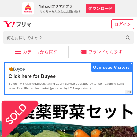
ログイン
カテゴリから探す
ブランドから探す
Overseas Visitors
Click here for Buyee
Buyee - A multilingual purchasing agent service operated by tenso, featuring items
from JDirectItems Fleamarket (provided by LY Corporation)