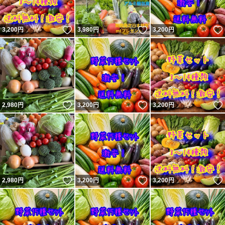
いいね！
いいね！
3,200
円
3,980
円
3,200
円
いいね！
いいね！
2,980
円
3,200
円
3,200
円
いいね！
いいね！
2,980
円
3,200
円
3,200
円