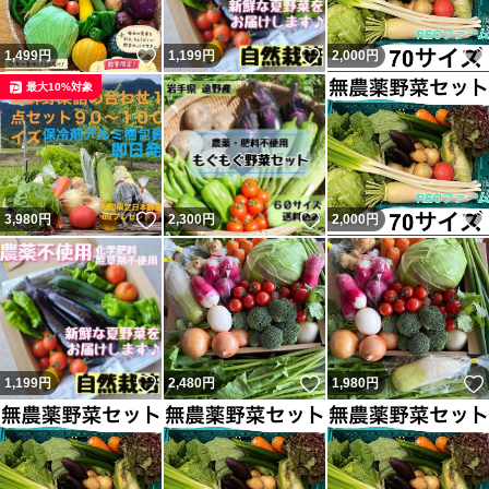
いいね！
いいね！
1,499
円
1,199
円
2,000
円
最大10%対象
いいね！
いいね！
3,980
円
2,300
円
2,000
円
いいね！
いいね！
1,199
円
2,480
円
1,980
円