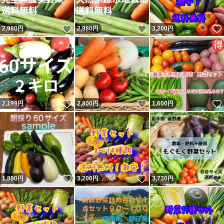
いいね！
いいね！
2,980
円
2,980
円
3,200
円
いいね！
いいね！
2,199
円
2,800
円
1,600
円
いいね！
いいね！
1,890
円
3,200
円
3,730
円