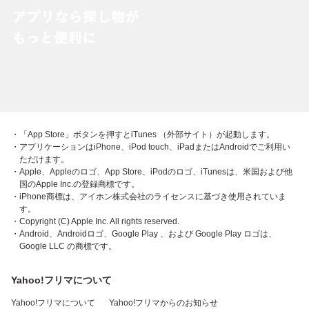
・「App Store」ボタンを押すとiTunes （外部サイト）が起動します。
・アプリケーションはiPhone、iPod touch、iPadまたはAndroidでご利用い
ただけます。
・Apple、Appleのロゴ、App Store、iPodのロゴ、iTunesは、米国および他
国のApple Inc.の登録商標です。
・iPhone商標は、アイホン株式会社のライセンスに基づき使用されていま
す。
・Copyright (C) Apple Inc. All rights reserved.
・Android、Androidロゴ、Google Play 、および Google Play ロゴは、
Google LLC の商標です。
Yahoo!フリマについて
Yahoo!フリマについて
Yahoo!フリマからのお知らせ