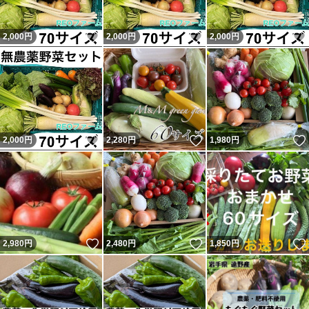
いいね！
いいね！
2,000
円
2,000
円
2,000
円
いいね！
いいね！
2,000
円
2,280
円
1,980
円
いいね！
いいね！
2,980
円
2,480
円
1,850
円