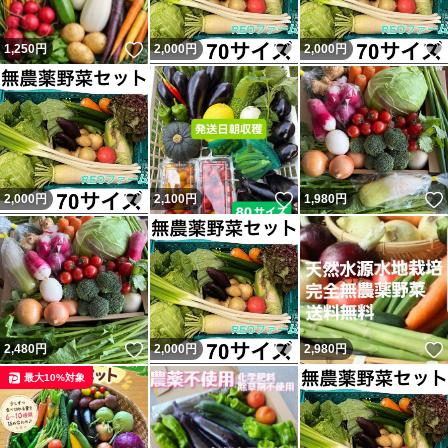
いいね！
いいね！
1,250
円
2,000
円
2,000
円
いいね！
いいね！
2,000
円
2,100
円
1,980
円
いいね！
いいね！
2,480
円
2,000
円
2,980
円
最大10%対象