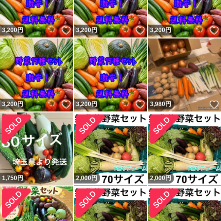
いいね！
いいね！
3,200
円
3,200
円
3,200
円
いいね！
いいね！
3,200
円
3,200
円
3,980
円
1,750
円
2,000
円
2,000
円