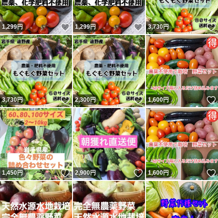
いいね！
いいね！
1,299
円
1,299
円
3,730
円
いいね！
いいね！
3,730
円
2,300
円
1,600
円
いいね！
いいね！
1,450
円
2,900
円
1,600
円