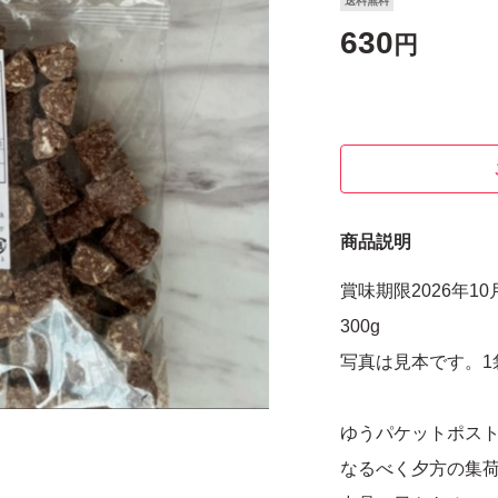
送料無料
630
円
商品説明
賞味期限2026年10
300g
写真は見本です。1
ゆうパケットポスト
なるべく夕方の集