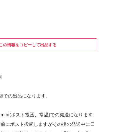
この情報をコピーして出品する
月
袋での出品になります。
mini(ポスト投函、常温)での発送になります。
荷前にポスト投函しますがその後の発送中に日