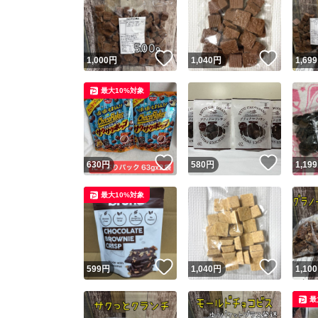
いいね！
いいね
1,000
円
1,040
円
1,699
最大10%対象
いいね！
いいね
630
円
580
円
1,199
最大10%対象
いいね！
いいね
599
円
1,040
円
1,100
最