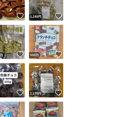
！
いいね！
いいね！
円
1,199
円
！
いいね！
いいね！
円
500
円
！
いいね！
いいね！
円
1,170
円