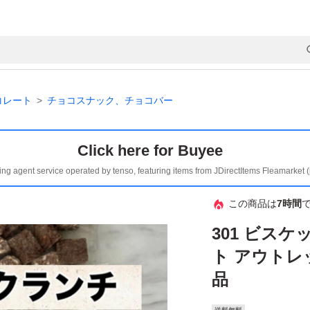
コレート
チョコスナック、チョコバー
Click here for Buyee
ing agent service operated by tenso, featuring items from JDirectItems Fleamarket 
この商品は
7時間
301 ビス
ト アウトレ
品