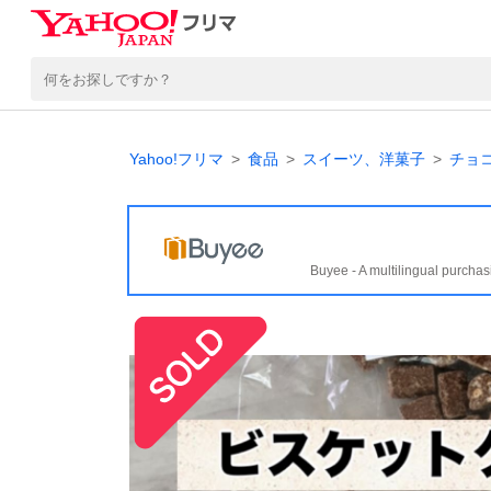
Yahoo!フリマ
食品
スイーツ、洋菓子
チョ
Buyee - A multilingual purchas