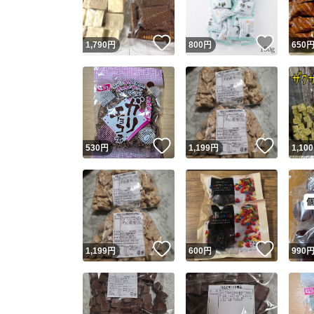
いいね！
いいね
1,790
円
800
円
650
いいね！
いいね
530
円
1,199
円
1,100
いいね！
いいね
1,199
円
600
円
990