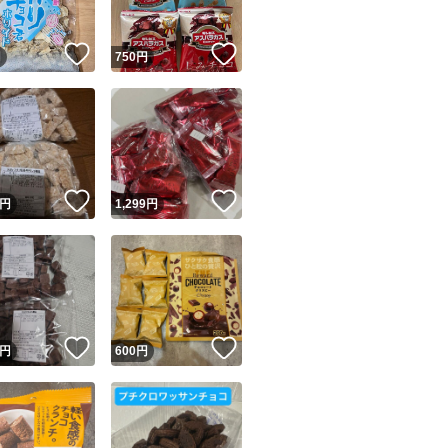
！
いいね！
いいね！
円
750
円
！
いいね！
いいね！
円
1,299
円
！
いいね！
いいね！
円
600
円