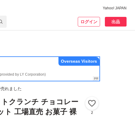
Yahoo! JAPAN
ログイン
出品
Overseas Visitors
(provided by LY Corporation)
で売れました
ケットクランチ チョコレー
いいね！
ット 工場直売 お菓子 裸
2