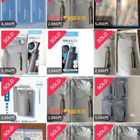
4,300
円
2,900
円
5,450
円
3,350
円
1,800
円
2,990
円
2,850
円
2,900
円
5,000
円