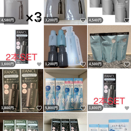
いいね！
いいね！
4,580
円
3,200
円
4,540
円
いいね！
いいね！
1,600
円
1,200
円
4,500
円
いいね！
いいね！
1,800
円
5,800
円
1,600
円