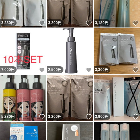
いいね！
いいね！
3,280
円
3,200
円
3,180
円
いいね！
いいね！
7,000
円
2,500
円
3,300
円
いいね！
いいね！
5,280
円
3,200
円
3,900
円