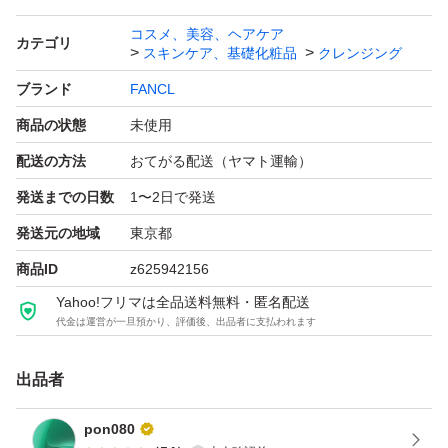
コスメ、美容、ヘアケア
カテゴリ
スキンケア、基礎化粧品
クレンジング
ブランド
FANCL
商品の状態
未使用
配送の方法
おてがる配送（ヤマト運輸）
発送までの日数
1〜2日で発送
発送元の地域
東京都
商品ID
z625942156
Yahoo!フリマは全品送料無料・匿名配送
代金は運営が一旦預かり、評価後、出品者に支払われます
出品者
pon080