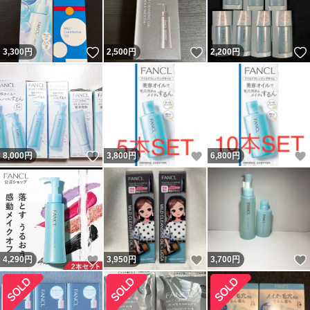
いいね！
いいね！
3,300
円
2,500
円
2,200
円
いいね！
いいね！
8,000
円
3,800
円
6,800
円
いいね！
いいね！
4,290
円
3,950
円
3,700
円