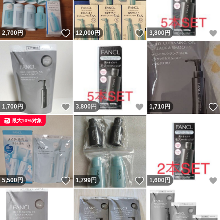
いいね！
いいね！
2,700
円
12,000
円
3,800
円
いいね！
いいね！
1,700
円
3,800
円
1,710
円
最大10%対象
いいね！
いいね！
5,500
円
1,799
円
1,600
円