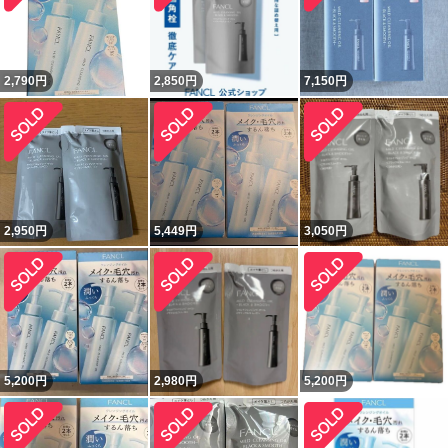
2,790
円
2,850
円
7,150
円
2,950
円
5,449
円
3,050
円
5,200
円
2,980
円
5,200
円