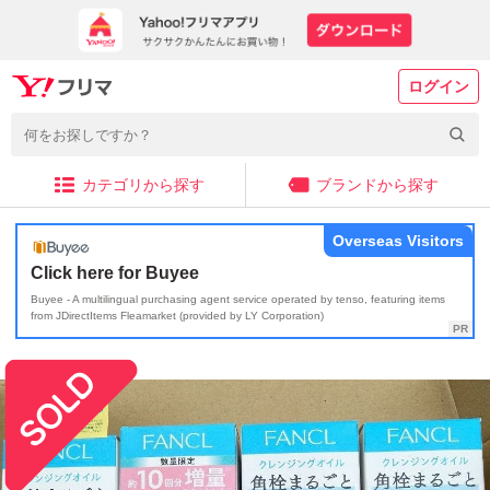
ログイン
カテゴリから探す
ブランドから探す
Overseas Visitors
Click here for Buyee
Buyee - A multilingual purchasing agent service operated by tenso, featuring items
from JDirectItems Fleamarket (provided by LY Corporation)