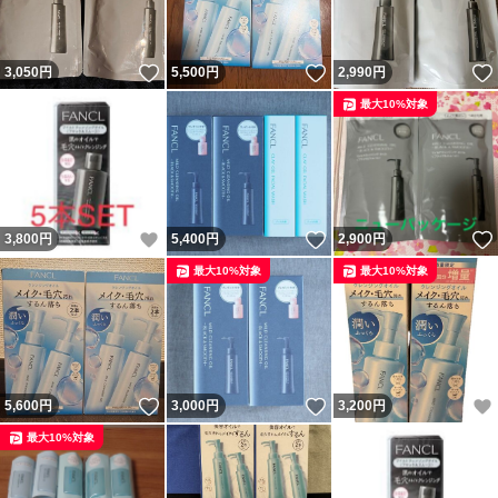
いいね！
いいね！
3,050
円
5,500
円
2,990
円
最大10%対象
いいね！
いいね！
3,800
円
5,400
円
2,900
円
最大10%対象
最大10%対象
いいね！
いいね！
5,600
円
3,000
円
3,200
円
最大10%対象