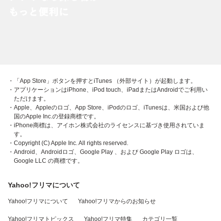
・「App Store」ボタンを押すとiTunes （外部サイト）が起動します。
・アプリケーションはiPhone、iPod touch、iPadまたはAndroidでご利用い
ただけます。
・Apple、Appleのロゴ、App Store、iPodのロゴ、iTunesは、米国および他
国のApple Inc.の登録商標です。
・iPhone商標は、アイホン株式会社のライセンスに基づき使用されていま
す。
・Copyright (C) Apple Inc. All rights reserved.
・Android、Androidロゴ、Google Play 、および Google Play ロゴは、
Google LLC の商標です。
Yahoo!フリマについて
Yahoo!フリマについて
Yahoo!フリマからのお知らせ
Yahoo!フリマトピックス
Yahoo!フリマ特集
カテゴリ一覧