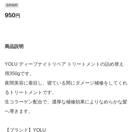
送料無料
950
円
商品説明
YOLU ディープナイトリペア トリートメントの詰め替え
用350gです。
夜間美容に着目し、寝ている間にダメージ補修をしてくれ
るトリートメントです。
生コラーゲン配合で、濃厚な補修効果によりなめらかな髪
へ導きます。
【ブランド】YOLU