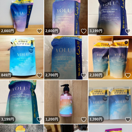
いいね！
いいね！
2,660
円
2,600
円
3,199
円
いいね！
いいね！
849
円
2,700
円
2,100
円
いいね！
いいね！
3,199
円
1,200
円
1,390
円