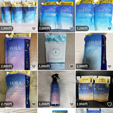
いいね！
いいね！
1,900
円
3,280
円
3,280
円
いいね！
いいね！
2,800
円
1,000
円
2,999
円
いいね！
いいね！
2,750
円
1,200
円
1,950
円