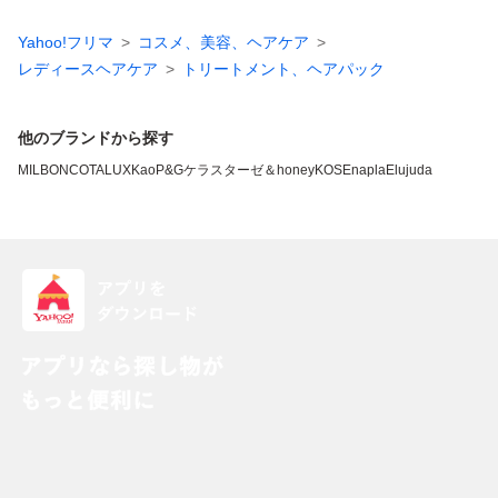
Yahoo!フリマ
コスメ、美容、ヘアケア
レディースヘアケア
トリートメント、ヘアパック
他のブランドから探す
MILBON
COTA
LUX
Kao
P&G
ケラスターゼ
＆honey
KOSE
napla
Elujuda