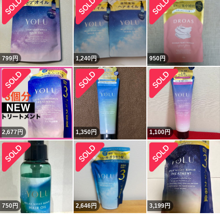
799
円
1,240
円
950
円
2,677
円
1,350
円
1,100
円
750
円
2,646
円
3,199
円