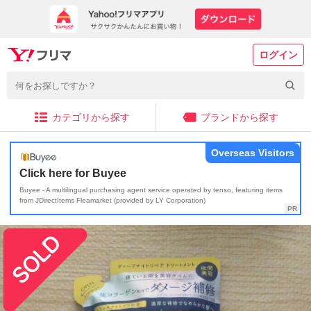
ログイン
カテゴリから探す
ブランドから探す
Overseas Visitors
Click here for Buyee
Buyee - A multilingual purchasing agent service operated by tenso, featuring items
from JDirectItems Fleamarket (provided by LY Corporation)