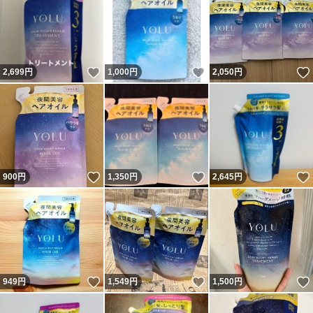
いいね！
いいね！
2,699
円
1,000
円
2,050
円
いいね！
いいね！
900
円
1,350
円
2,645
円
いいね！
いいね！
949
円
1,549
円
1,500
円