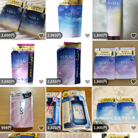
いいね！
いいね！
2,000
円
2,960
円
1,600
円
いいね！
いいね！
2,680
円
2,650
円
1,900
円
いいね！
いいね！
999
円
1,370
円
1,900
円