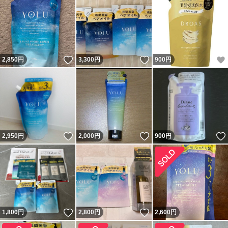
いいね！
いいね！
2,850
円
3,300
円
900
円
いいね！
いいね！
2,950
円
2,000
円
900
円
いいね！
いいね！
1,800
円
2,800
円
2,600
円