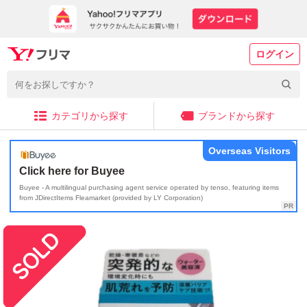
ログイン
カテゴリから探す
ブランドから探す
Overseas Visitors
Click here for Buyee
Buyee - A multilingual purchasing agent service operated by tenso, featuring items
from JDirectItems Fleamarket (provided by LY Corporation)