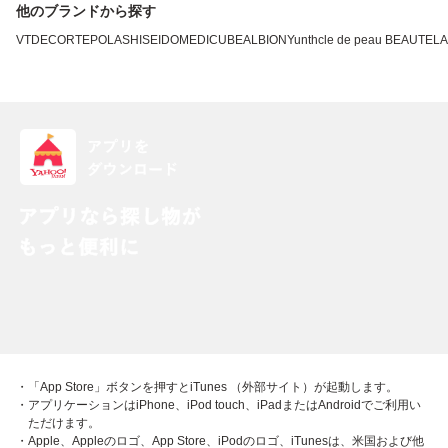
他のブランドから探す
VT
DECORTE
POLA
SHISEIDO
MEDICUBE
ALBION
Yunth
cle de peau BEAUTE
L
・「App Store」ボタンを押すとiTunes （外部サイト）が起動します。
・アプリケーションはiPhone、iPod touch、iPadまたはAndroidでご利用い
ただけます。
・Apple、Appleのロゴ、App Store、iPodのロゴ、iTunesは、米国および他