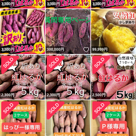
いいね！
いいね！
3,300
円
3,300
円
3,300
円
いいね！
いいね！
3,300
円
300,000
円
99,999
円
2,300
円
2,300
円
2,500
円