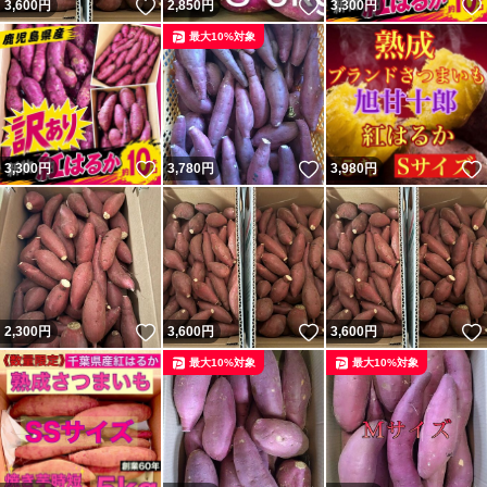
いいね！
いいね！
3,600
円
2,850
円
3,300
円
最大10%対象
いいね！
いいね！
3,300
円
3,780
円
3,980
円
いいね！
いいね！
2,300
円
3,600
円
3,600
円
最大10%対象
最大10%対象