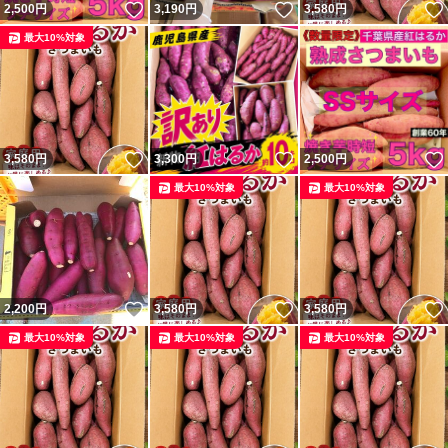
いいね！
いいね！
2,500
円
3,190
円
3,580
円
最大10%対象
いいね！
いいね！
3,580
円
3,300
円
2,500
円
最大10%対象
最大10%対象
いいね！
いいね！
2,200
円
3,580
円
3,580
円
最大10%対象
最大10%対象
最大10%対象