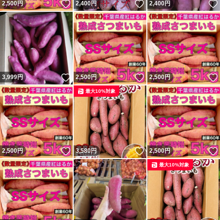
いいね！
いいね！
2,500
円
2,400
円
2,400
円
いいね！
いいね！
3,999
円
2,500
円
2,500
円
最大10%対象
いいね！
いいね！
2,500
円
3,580
円
2,500
円
最大10%対象