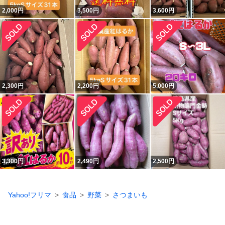
2,000
円
3,500
円
3,600
円
2,300
円
2,200
円
5,000
円
3,300
円
2,490
円
2,500
円
Yahoo!フリマ
食品
野菜
さつまいも