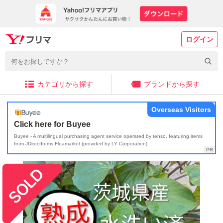
ログイン
カテゴリから探す
ブランドから探す
Overseas Visitors
Click here for Buyee
Buyee - A multilingual purchasing agent service operated by tenso, featuring items
from JDirectItems Fleamarket (provided by LY Corporation)