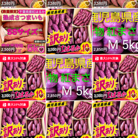
いいね！
いいね！
3,580
円
3,580
円
3,580
円
いいね！
いいね！
2,500
円
3,300
円
2,850
円
最大10%対象
最大10%対象
いいね！
いいね！
3,300
円
2,850
円
3,300
円
最大10%対象