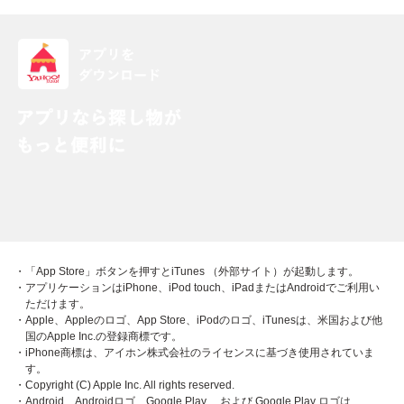
・「App Store」ボタンを押すとiTunes （外部サイト）が起動します。
・アプリケーションはiPhone、iPod touch、iPadまたはAndroidでご利用い
ただけます。
・Apple、Appleのロゴ、App Store、iPodのロゴ、iTunesは、米国および他
国のApple Inc.の登録商標です。
・iPhone商標は、アイホン株式会社のライセンスに基づき使用されていま
す。
・Copyright (C) Apple Inc. All rights reserved.
・Android、Androidロゴ、Google Play 、および Google Play ロゴは、