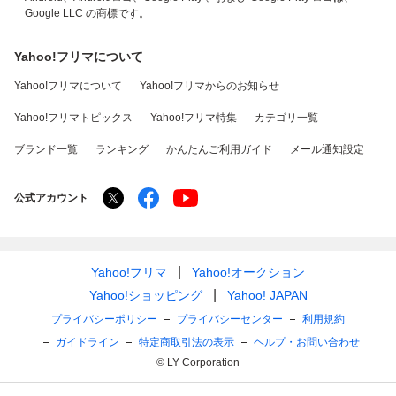
Google LLC の商標です。
Yahoo!フリマについて
Yahoo!フリマについて
Yahoo!フリマからのお知らせ
Yahoo!フリマトピックス
Yahoo!フリマ特集
カテゴリ一覧
ブランド一覧
ランキング
かんたんご利用ガイド
メール通知設定
公式アカウント
Yahoo!フリマ
Yahoo!オークション
Yahoo!ショッピング
Yahoo! JAPAN
プライバシーポリシー
プライバシーセンター
利用規約
ガイドライン
特定商取引法の表示
ヘルプ・お問い合わせ
© LY Corporation