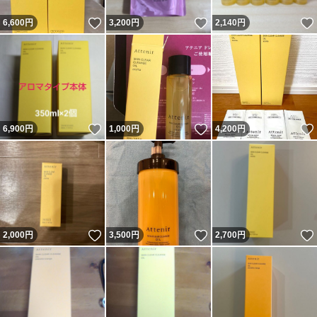
いいね！
いいね！
6,600
円
3,200
円
2,140
円
いいね！
いいね！
6,900
円
1,000
円
4,200
円
いいね！
いいね！
2,000
円
3,500
円
2,700
円