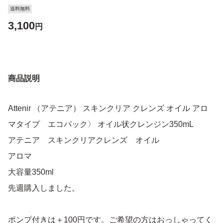
送料無料
3,100
円
商品説明
Attenir （アテニア） スキンクリア クレンズ オイル アロ
マタイプ エコパック〉 オイル状クレンジン350mL
アテニア スキンクリアクレンズ オイル
アロマ
大容量350ml
先週購入しました。
ポンプ付きは＋100円です。ご希望の方はおっしゃってく