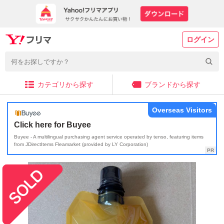
ログイン
カテゴリから探す
ブランドから探す
Overseas Visitors
Click here for Buyee
Buyee - A multilingual purchasing agent service operated by tenso, featuring items
from JDirectItems Fleamarket (provided by LY Corporation)