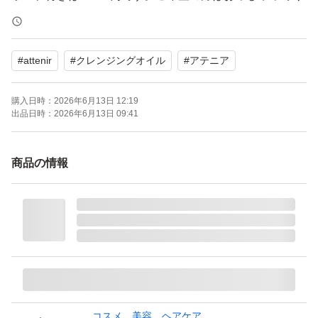
ださい。
#
attenir
#
クレンジングオイル
#
アテニア
購入日時：
2026年6月13日 12:19
出品日時：
2026年6月13日 09:41
商品の情報
コスメ、美容、ヘアケア