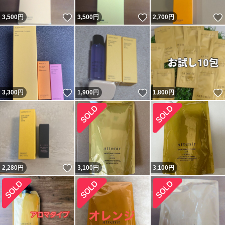
いいね！
いいね！
3,500
円
3,500
円
2,700
円
いいね！
いいね！
3,300
円
1,900
円
1,800
円
いいね！
2,280
円
3,100
円
3,100
円