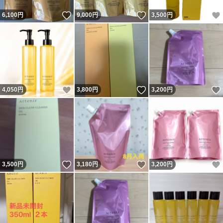
いいね！
いいね！
6,100
円
9,000
円
3,500
円
いいね！
いいね！
4,050
円
3,800
円
3,200
円
いいね！
いいね！
3,500
円
3,180
円
3,200
円