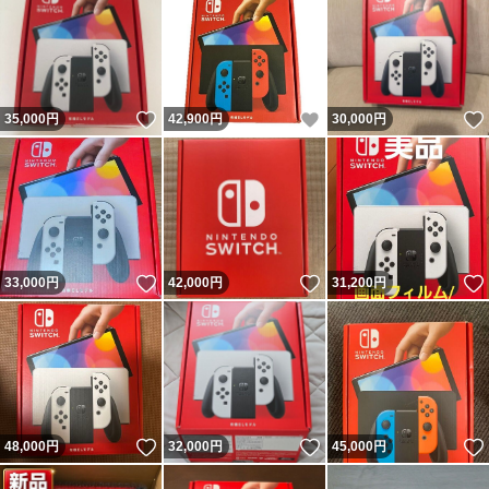
いいね！
いいね！
35,000
円
42,900
円
30,000
円
いいね！
いいね！
33,000
円
42,000
円
31,200
円
いいね！
いいね！
48,000
円
32,000
円
45,000
円