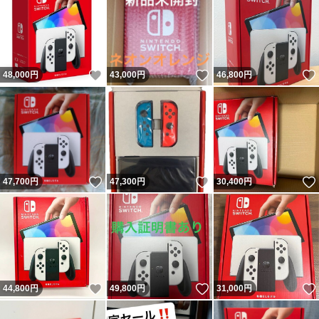
いいね！
いいね！
48,000
円
43,000
円
46,800
円
いいね！
いいね！
47,700
円
47,300
円
30,400
円
いいね！
いいね！
44,800
円
49,800
円
31,000
円