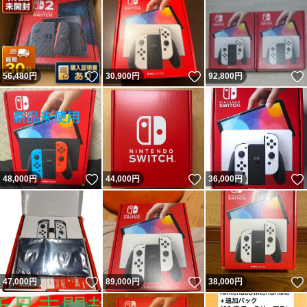
いいね！
いいね！
56,480
円
30,900
円
92,800
円
いいね！
いいね！
48,000
円
44,000
円
36,000
円
いいね！
いいね！
47,000
円
89,000
円
38,000
円