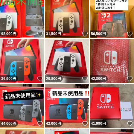
いいね！
いいね！
98,000
円
31,500
円
56,500
円
いいね！
いいね！
36,900
円
29,800
円
42,800
円
いいね！
いいね！
44,000
円
42,000
円
41,990
円