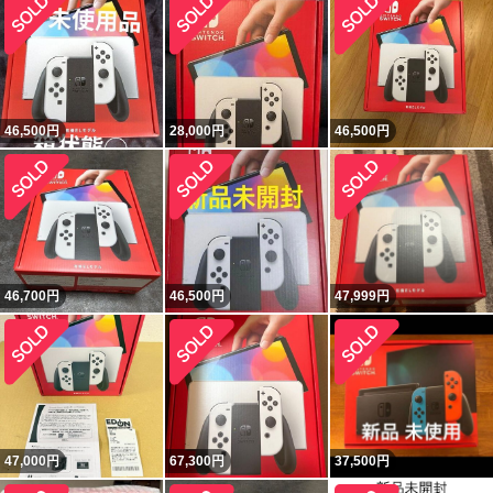
46,500
円
28,000
円
46,500
円
46,700
円
46,500
円
47,999
円
47,000
円
67,300
円
37,500
円