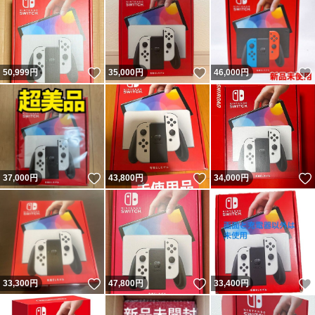
いいね！
いいね！
50,999
円
35,000
円
46,000
円
いいね！
いいね！
37,000
円
43,800
円
34,000
円
いいね！
いいね！
33,300
円
47,800
円
33,400
円