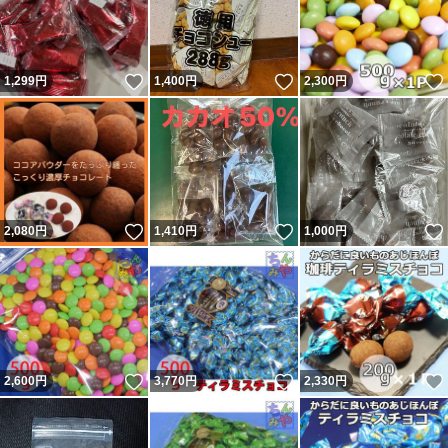
いいね！
いいね！
1,299
円
1,400
円
2,300
円
いいね！
いいね！
2,080
円
1,410
円
1,000
円
いいね！
いいね！
2,600
円
3,770
円
2,330
円