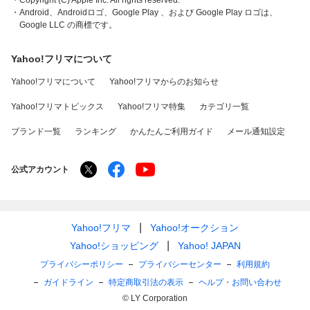
・Copyright (C) Apple Inc. All rights reserved.
・Android、Androidロゴ、Google Play 、および Google Play ロゴは、
Google LLC の商標です。
Yahoo!フリマについて
Yahoo!フリマについて
Yahoo!フリマからのお知らせ
Yahoo!フリマトピックス
Yahoo!フリマ特集
カテゴリ一覧
ブランド一覧
ランキング
かんたんご利用ガイド
メール通知設定
公式アカウント
Yahoo!フリマ
Yahoo!オークション
Yahoo!ショッピング
Yahoo! JAPAN
プライバシーポリシー
プライバシーセンター
利用規約
ガイドライン
特定商取引法の表示
ヘルプ・お問い合わせ
© LY Corporation