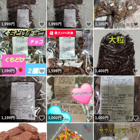
いいね！
いいね！
1,999
円
1,999
円
1,100
円
最大10%対象
いいね！
いいね！
1,599
円
1,599
円
1,400
円
いいね！
いいね！
1,199
円
1,000
円
1,000
円