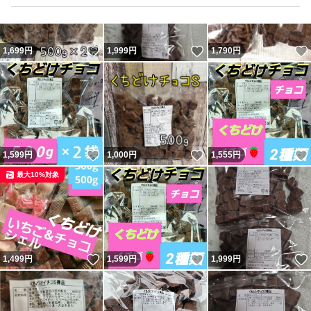
いいね！
いいね！
1,699
円
1,999
円
1,790
円
いいね！
いいね！
1,599
円
1,000
円
1,555
円
最大10%対象
いいね！
いいね！
1,499
円
1,599
円
1,999
円