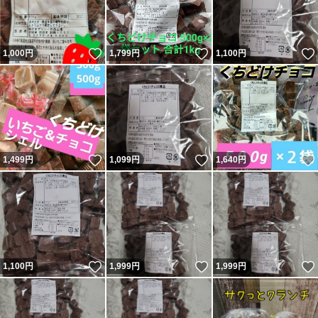
いいね！
いいね！
1,000
円
1,799
円
1,100
円
いいね！
いいね！
1,499
円
1,099
円
1,640
円
いいね！
いいね！
1,100
円
1,999
円
1,999
円