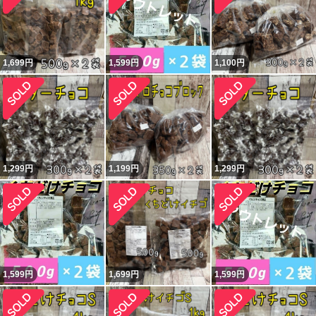
1,699
円
1,599
円
1,100
円
1,299
円
1,199
円
1,299
円
1,599
円
1,699
円
1,599
円