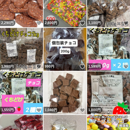
いいね！
いいね！
2,290
円
2,600
円
1,100
円
いいね！
いいね！
1,980
円
990
円
1,599
円
いいね！
いいね！
1,555
円
1,040
円
1,000
円