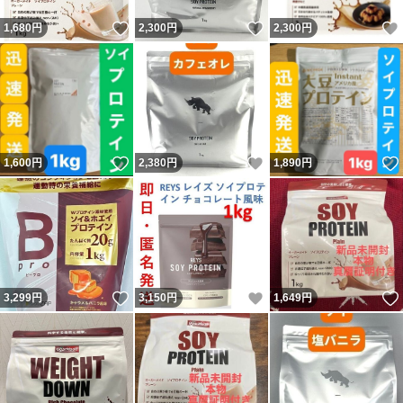
いいね！
いいね！
1,680
円
2,300
円
2,300
円
いいね！
いいね！
1,600
円
2,380
円
1,890
円
いいね！
いいね！
3,299
円
3,150
円
1,649
円