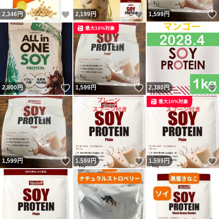
いいね！
いいね！
2,346
円
2,199
円
1,599
円
最大10%対象
いいね！
いいね！
2,800
円
1,599
円
2,380
円
最大10%対象
いいね！
いいね！
1,599
円
1,599
円
1,599
円