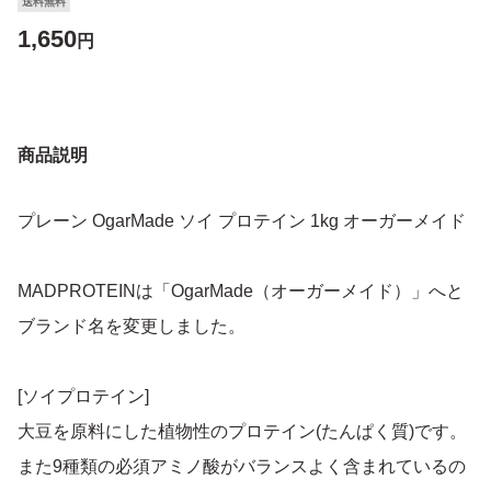
送料無料
1,650
円
商品説明
プレーン OgarMade ソイ プロテイン 1kg オーガーメイド
MADPROTEINは「OgarMade（オーガーメイド）」へと
ブランド名を変更しました。
[ソイプロテイン]
大豆を原料にした植物性のプロテイン(たんぱく質)です。
また9種類の必須アミノ酸がバランスよく含まれているの