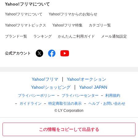
Yahoo!フリマについて
Yahoo!フリマについて
Yahoo!フリマからのお知らせ
Yahoo!フリマトピックス
Yahoo!フリマ特集
カテゴリ一覧
ブランド一覧
ランキング
かんたんご利用ガイド
メール通知設定
公式アカウント
Yahoo!フリマ
Yahoo!オークション
Yahoo!ショッピング
Yahoo! JAPAN
プライバシーポリシー
プライバシーセンター
利用規約
ガイドライン
特定商取引法の表示
ヘルプ・お問い合わせ
© LY Corporation
この情報をコピーして出品する