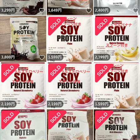
いいね！
いいね！
3,299
円
1,649
円
2,400
円
いいね！
3,800
円
1,599
円
2,199
円
2,199
円
2,199
円
1,599
円