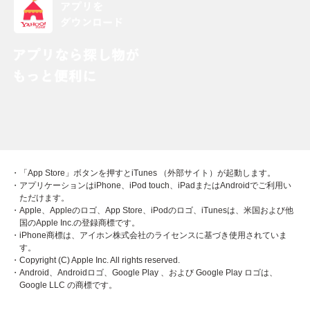
・「App Store」ボタンを押すとiTunes （外部サイト）が起動します。
・アプリケーションはiPhone、iPod touch、iPadまたはAndroidでご利用い
ただけます。
・Apple、Appleのロゴ、App Store、iPodのロゴ、iTunesは、米国および他
国のApple Inc.の登録商標です。
・iPhone商標は、アイホン株式会社のライセンスに基づき使用されていま
す。
・Copyright (C) Apple Inc. All rights reserved.
・Android、Androidロゴ、Google Play 、および Google Play ロゴは、
Google LLC の商標です。