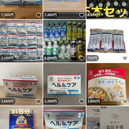
いいね！
いいね！
7,300
円
7,400
円
5,999
円
いいね！
いいね！
2,100
円
2,200
円
700
円
いいね！
いいね！
3,600
円
3,499
円
1,600
円