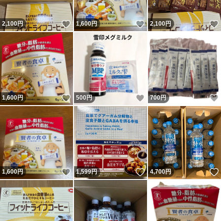
いいね！
いいね！
2,100
円
1,600
円
2,100
円
いいね！
いいね！
1,600
円
500
円
700
円
いいね！
いいね！
1,600
円
1,599
円
4,700
円