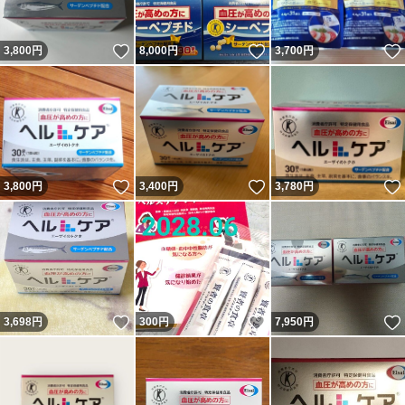
いいね！
いいね！
3,800
円
8,000
円
3,700
円
いいね！
いいね！
3,800
円
3,400
円
3,780
円
いいね！
いいね！
3,698
円
300
円
7,950
円