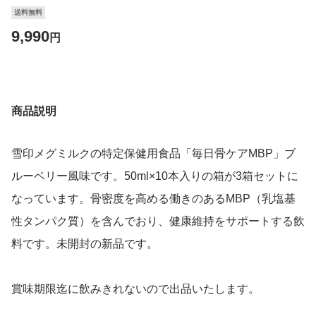
送料無料
9,990
円
商品説明
雪印メグミルクの特定保健用食品「毎日骨ケアMBP」ブ
ルーベリー風味です。50ml×10本入りの箱が3箱セットに
なっています。骨密度を高める働きのあるMBP（乳塩基
性タンパク質）を含んでおり、健康維持をサポートする飲
料です。未開封の新品です。
賞味期限迄に飲みきれないので出品いたします。