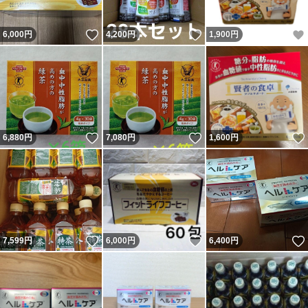
いいね！
いいね！
6,000
円
4,200
円
1,900
円
いいね！
いいね！
6,880
円
7,080
円
1,600
円
いいね！
いいね！
7,599
円
6,000
円
6,400
円