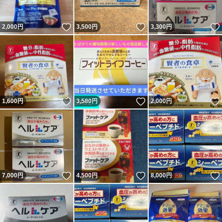
いいね！
いいね！
2,000
円
3,500
円
3,300
円
いいね！
いいね！
1,600
円
3,580
円
2,000
円
いいね！
いいね！
7,000
円
4,500
円
8,000
円