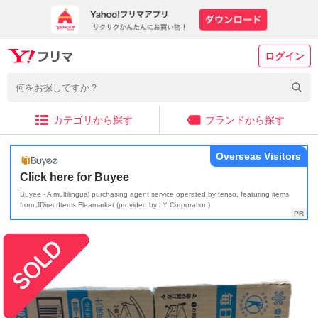
ログイン
カテゴリから探す
ブランドから探す
Overseas Visitors
Click here for Buyee
Buyee - A multilingual purchasing agent service operated by tenso, featuring items
from JDirectItems Fleamarket (provided by LY Corporation)