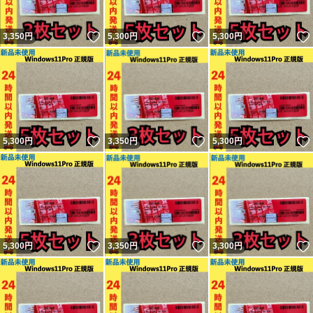
いいね！
いいね！
3,350
円
5,300
円
5,300
円
いいね！
いいね！
5,300
円
3,350
円
5,300
円
いいね！
いいね！
5,300
円
3,350
円
3,300
円