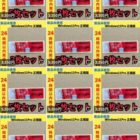
いいね！
いいね！
5,300
円
3,350
円
3,300
円
いいね！
いいね！
3,350
円
5,300
円
3,350
円
いいね！
いいね！
5,300
円
5,300
円
3,350
円