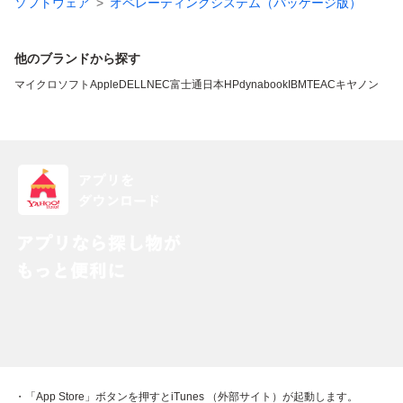
ソフトウェア
オペレーティングシステム（パッケージ版）
他のブランドから探す
マイクロソフト
Apple
DELL
NEC
富士通
日本HP
dynabook
IBM
TEAC
キヤノン
・「App Store」ボタンを押すとiTunes （外部サイト）が起動します。