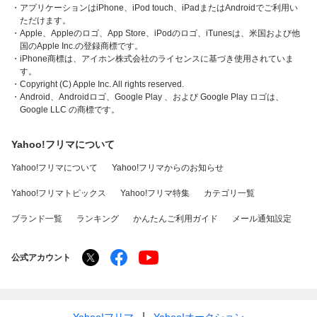
・アプリケーションはiPhone、iPod touch、iPadまたはAndroidでご利用い
ただけます。
・Apple、Appleのロゴ、App Store、iPodのロゴ、iTunesは、米国および他
国のApple Inc.の登録商標です。
・iPhone商標は、アイホン株式会社のライセンスに基づき使用されていま
す。
・Copyright (C) Apple Inc. All rights reserved.
・Android、Androidロゴ、Google Play 、および Google Play ロゴは、
Google LLC の商標です。
Yahoo!フリマについて
Yahoo!フリマについて
Yahoo!フリマからのお知らせ
Yahoo!フリマトピックス
Yahoo!フリマ特集
カテゴリ一覧
ブランド一覧
ランキング
かんたんご利用ガイド
メール通知設定
公式アカウント