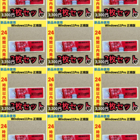
いいね！
いいね！
3,300
円
3,300
円
3,300
円
いいね！
いいね！
3,350
円
3,300
円
3,300
円
いいね！
いいね！
3,350
円
3,300
円
3,300
円