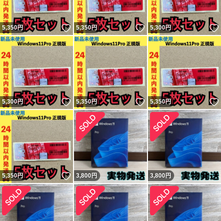
いいね！
いいね！
5,350
円
5,350
円
5,300
円
いいね！
いいね！
5,300
円
5,350
円
5,350
円
いいね！
5,350
円
3,800
円
3,800
円