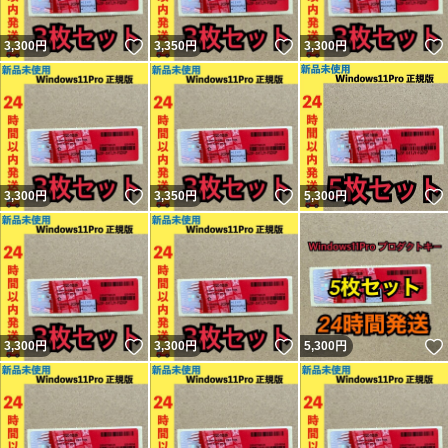
いいね！
いいね！
3,300
円
3,350
円
3,300
円
いいね！
いいね！
3,300
円
3,350
円
5,300
円
いいね！
いいね！
3,300
円
3,300
円
5,300
円