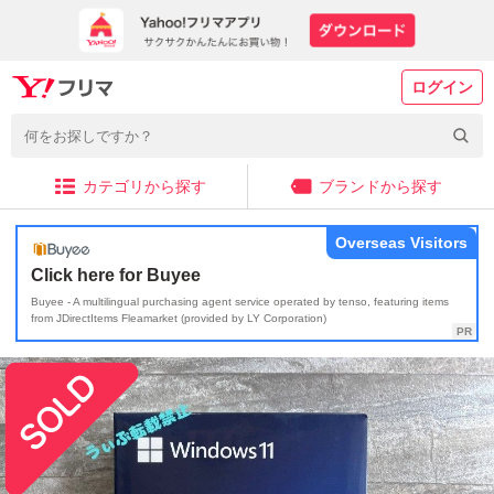
ログイン
カテゴリから探す
ブランドから探す
Overseas Visitors
Click here for Buyee
Buyee - A multilingual purchasing agent service operated by tenso, featuring items
from JDirectItems Fleamarket (provided by LY Corporation)