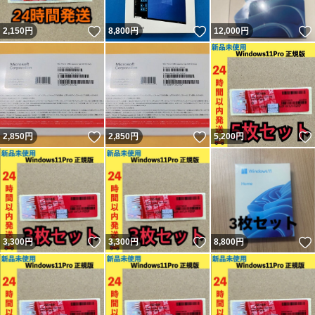
いいね！
いいね！
2,150
円
8,800
円
12,000
円
いいね！
いいね！
2,850
円
2,850
円
5,200
円
いいね！
いいね！
3,300
円
3,300
円
8,800
円