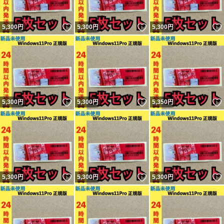
いいね！
いいね！
5,300
円
5,300
円
5,300
円
いいね！
いいね！
5,300
円
5,300
円
5,350
円
いいね！
いいね！
5,300
円
5,300
円
5,300
円