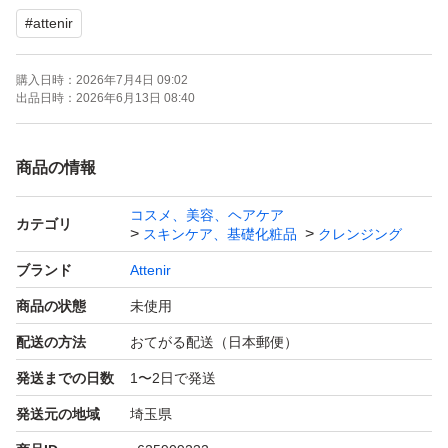
#
attenir
購入日時：
2026年7月4日 09:02
出品日時：
2026年6月13日 08:40
商品の情報
コスメ、美容、ヘアケア
カテゴリ
スキンケア、基礎化粧品
クレンジング
ブランド
Attenir
商品の状態
未使用
配送の方法
おてがる配送（日本郵便）
発送までの日数
1〜2日で発送
発送元の地域
埼玉県