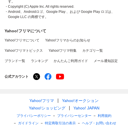
す。
・Copyright (C) Apple Inc. All rights reserved.
・Android、Androidロゴ、Google Play 、および Google Play ロゴは、
Google LLC の商標です。
Yahoo!フリマについて
Yahoo!フリマについて
Yahoo!フリマからのお知らせ
Yahoo!フリマトピックス
Yahoo!フリマ特集
カテゴリ一覧
ブランド一覧
ランキング
かんたんご利用ガイド
メール通知設定
公式アカウント
Yahoo!フリマ
Yahoo!オークション
Yahoo!ショッピング
Yahoo! JAPAN
プライバシーポリシー
プライバシーセンター
利用規約
ガイドライン
特定商取引法の表示
ヘルプ・お問い合わせ