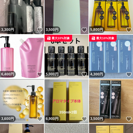
いいね！
いいね！
3,300
円
3,500
円
5,800
円
最大10%対象
最大10%対象
いいね！
いいね！
6,400
円
5,000
円
4,300
円
いいね！
いいね！
3,600
円
6,900
円
3,500
円