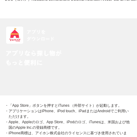
・「App Store」ボタンを押すとiTunes （外部サイト）が起動します。
・アプリケーションはiPhone、iPod touch、iPadまたはAndroidでご利用い
ただけます。
・Apple、Appleのロゴ、App Store、iPodのロゴ、iTunesは、米国および他
国のApple Inc.の登録商標です。
・iPhone商標は、アイホン株式会社のライセンスに基づき使用されていま