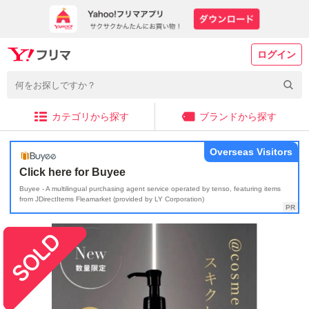
ログイン
カテゴリから探す
ブランドから探す
Overseas Visitors
Click here for Buyee
Buyee - A multilingual purchasing agent service operated by tenso, featuring items
from JDirectItems Fleamarket (provided by LY Corporation)