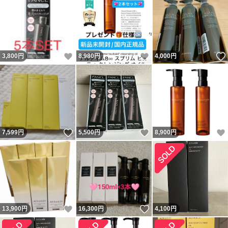
いいね！
いいね！
3,800
円
8,980
円
4,000
円
いいね！
いいね！
7,599
円
5,500
円
8,900
円
いいね！
いいね！
13,900
円
16,300
円
4,100
円