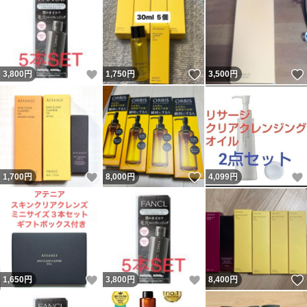
いいね！
いいね！
3,800
円
1,750
円
3,500
円
いいね！
いいね！
1,700
円
8,000
円
4,099
円
いいね！
いいね！
1,650
円
3,800
円
8,400
円