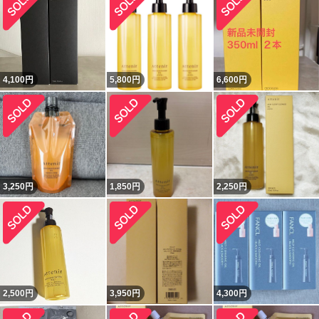
4,100
円
5,800
円
6,600
円
3,250
円
1,850
円
2,250
円
2,500
円
3,950
円
4,300
円