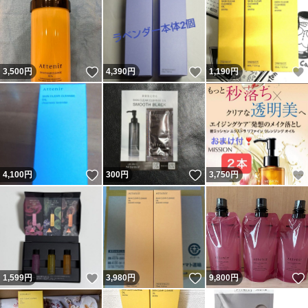
いいね！
いいね！
3,500
円
4,390
円
1,190
円
いいね！
いいね！
4,100
円
300
円
3,750
円
いいね！
いいね！
1,599
円
3,980
円
9,800
円