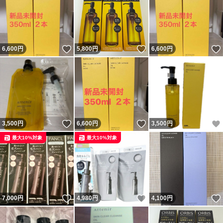
いいね！
いいね！
6,600
円
5,800
円
6,600
円
いいね！
いいね！
3,500
円
6,600
円
3,500
円
最大10%対象
最大10%対象
いいね！
いいね！
7,000
円
4,980
円
4,100
円