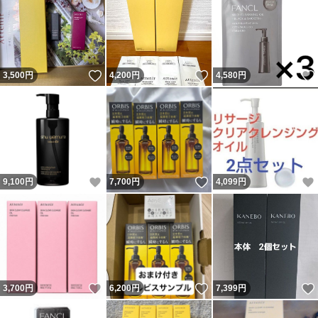
いいね！
いいね！
3,500
円
4,200
円
4,580
円
いいね！
いいね！
9,100
円
7,700
円
4,099
円
いいね！
いいね！
3,700
円
6,200
円
7,399
円