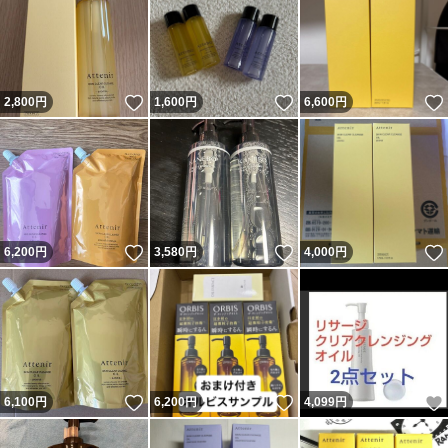
いいね！
いいね！
2,800
円
1,600
円
6,600
円
いいね！
いいね！
6,200
円
3,580
円
4,000
円
いいね！
いいね！
6,100
円
6,200
円
4,099
円