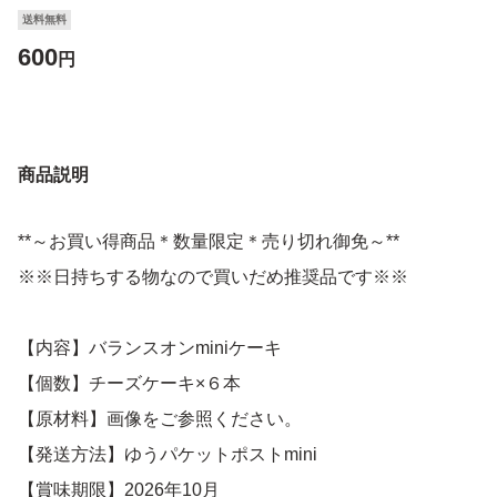
送料無料
600
円
商品説明
**～お買い得商品＊数量限定＊売り切れ御免～**
※※日持ちする物なので買いだめ推奨品です※※
【内容】バランスオンminiケーキ
【個数】チーズケーキ×６本
【原材料】画像をご参照ください。
【発送方法】ゆうパケットポストmini
【賞味期限】2026年10月