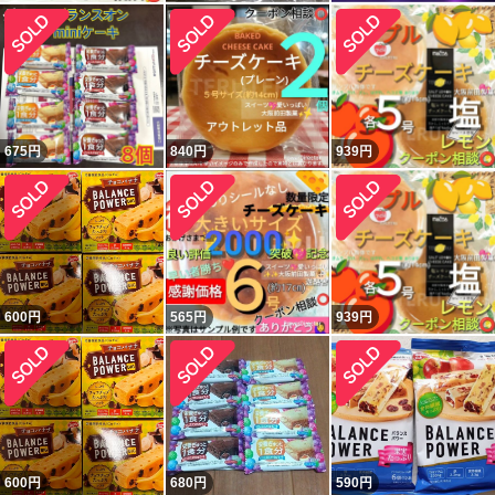
675
円
840
円
939
円
600
円
565
円
939
円
600
円
680
円
590
円