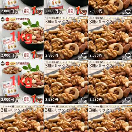
いいね！
いいね！
2,000
円
2,000
円
2,580
円
いいね！
いいね！
2,000
円
2,580
円
2,580
円
いいね！
いいね！
2,000
円
2,580
円
2,580
円