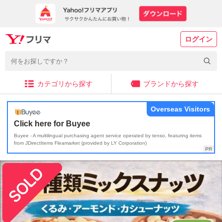
ログイン
カテゴリから探す
ブランドから探す
Overseas Visitors
Click here for Buyee
Buyee - A multilingual purchasing agent service operated by tenso, featuring items
from JDirectItems Fleamarket (provided by LY Corporation)