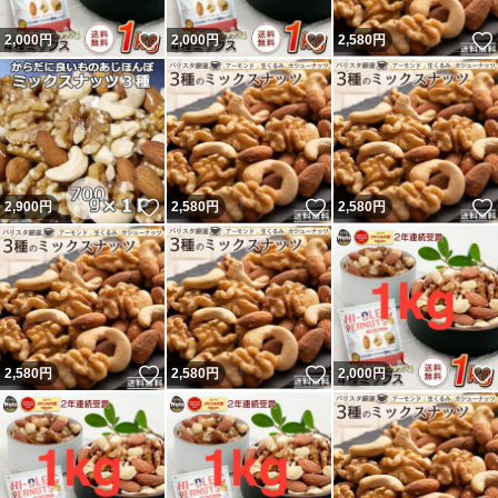
いいね！
いいね！
2,000
円
2,000
円
2,580
円
いいね！
いいね！
2,900
円
2,580
円
2,580
円
いいね！
いいね！
2,580
円
2,580
円
2,000
円