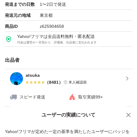
発送までの日数
1〜2日で発送
■賞味期限
発送元の地域
東京都
2027年6月
商品ID
z625904658
Yahoo!フリマは全品送料無料・匿名配送
代金は運営が一旦預かり、評価後、出品者に支払われます
■保存方法
直射日光を避け、暗く涼しい乾燥したところで密封保存し
出品者
てください。高温でロースト処理されたナッツは、生タイ
プより酸化しやすいので常温で空気にさらしておくと、酸
atsuka
（
8481
）
本人確認前
化して油臭くなってきます。食べないときは「気密性の高
いパッケージを使用」して、冷暗所に保存することをおす
スピード発送
取引実績99+
すめします。 開封後はどうぞお早めにお召上がりくださ
い。
ユーザーの実績について
価格の相談
商品への質問
商品への質問からの値下げ交渉、不適切なカテゴリ変更依頼は禁止です
Yahoo!フリマが定めた一定の基準を満たしたユーザーにバッジを
■注意事項