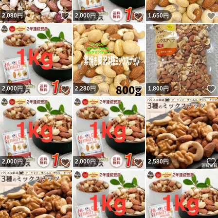
いいね！
いいね！
2,080
円
2,000
円
1,650
円
いいね！
いいね！
2,000
円
2,280
円
1,800
円
いいね！
いいね！
2,000
円
2,000
円
2,580
円