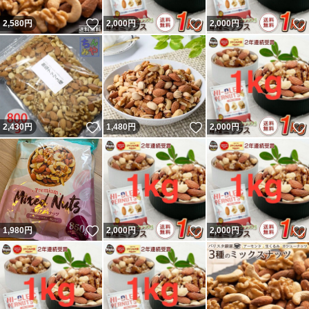
いいね！
いいね！
2,580
円
2,000
円
2,000
円
いいね！
いいね！
2,430
円
1,480
円
2,000
円
いいね！
いいね！
1,980
円
2,000
円
2,000
円