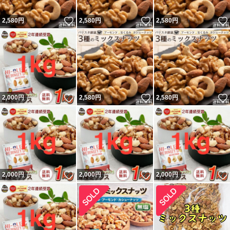
いいね！
いいね！
2,580
円
2,580
円
2,580
円
いいね！
いいね！
2,000
円
2,580
円
2,580
円
いいね！
いいね！
2,000
円
2,000
円
2,000
円