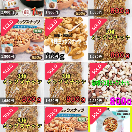
いいね！
2,000
円
1,800
円
1,680
円
1,800
円
1,980
円
1,680
円
1,680
円
1,680
円
2,280
円