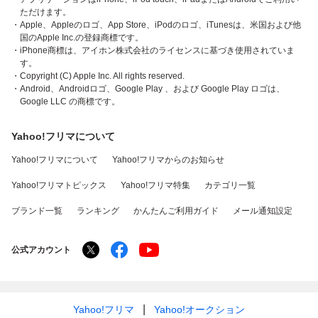
ただけます。
・Apple、Appleのロゴ、App Store、iPodのロゴ、iTunesは、米国および他
国のApple Inc.の登録商標です。
・iPhone商標は、アイホン株式会社のライセンスに基づき使用されていま
す。
・Copyright (C) Apple Inc. All rights reserved.
・Android、Androidロゴ、Google Play 、および Google Play ロゴは、
Google LLC の商標です。
Yahoo!フリマについて
Yahoo!フリマについて
Yahoo!フリマからのお知らせ
Yahoo!フリマトピックス
Yahoo!フリマ特集
カテゴリ一覧
ブランド一覧
ランキング
かんたんご利用ガイド
メール通知設定
公式アカウント
Yahoo!フリマ
Yahoo!オークション