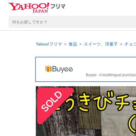
Yahoo!フリマ
食品
スイーツ、洋菓子
チョ
Buyee - A multilingual purchas