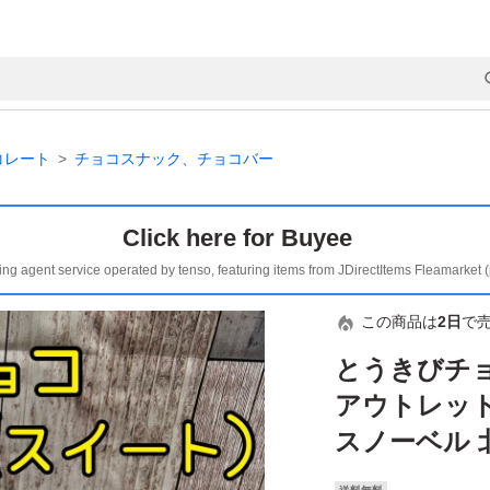
コレート
チョコスナック、チョコバー
Click here for Buyee
ing agent service operated by tenso, featuring items from JDirectItems Fleamarket 
この商品は
2日
で
とうきびチョコ
アウトレット
スノーベル 