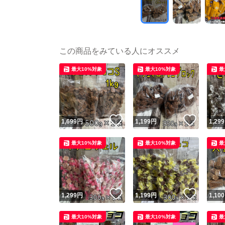
この商品をみている人にオススメ
最大10%対象
最大10%対象
最
いいね！
いいね
1,699
円
1,199
円
1,299
最大10%対象
最大10%対象
最
いいね！
いいね
1,299
円
1,199
円
1,100
最大10%対象
最大10%対象
最