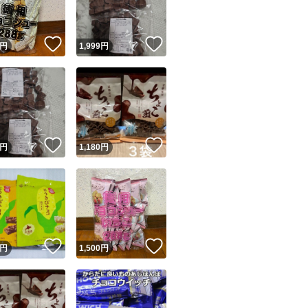
！
いいね！
いいね！
円
1,999
円
！
いいね！
いいね！
円
1,180
円
！
いいね！
いいね！
円
1,500
円