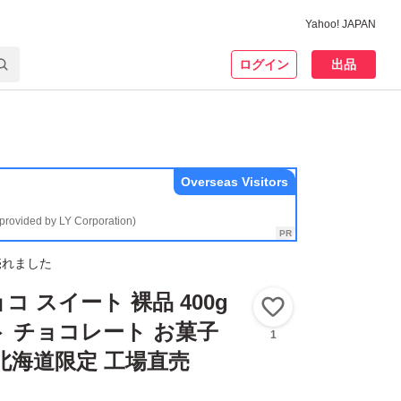
Yahoo! JAPAN
ログイン
出品
Overseas Visitors
(provided by LY Corporation)
売れました
 スイート 裸品 400g
いいね！
 チョコレート お菓子
1
北海道限定 工場直売