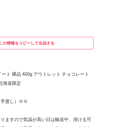
この情報をコピーして出品する
ート 裸品 400g アウトレット チョコレート
 北海道限定
口手渡し）※※
おりますので気温が高い日は輸送中、溶ける可