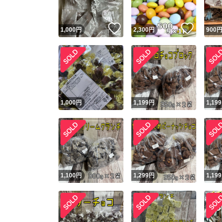
いいね！
いいね
1,000
円
2,300
円
900
1,000
円
1,199
円
1,199
1,100
円
1,299
円
1,199