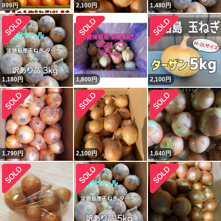
899
円
2,100
円
1,480
円
1,180
円
1,800
円
2,100
円
1,790
円
2,100
円
1,640
円