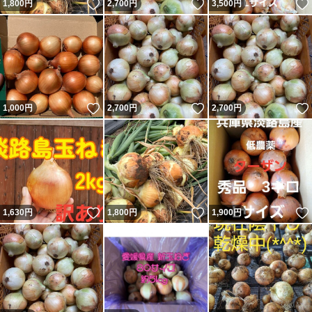
いいね！
いいね！
1,800
円
2,700
円
3,500
円
いいね！
いいね！
1,000
円
2,700
円
2,700
円
いいね！
いいね！
1,630
円
1,800
円
1,900
円