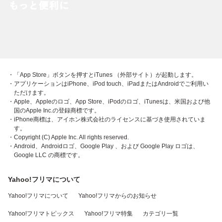
・「App Store」ボタンを押すとiTunes （外部サイト）が起動します。
・アプリケーションはiPhone、iPod touch、iPadまたはAndroidでご利用い
ただけます。
・Apple、Appleのロゴ、App Store、iPodのロゴ、iTunesは、米国および他
国のApple Inc.の登録商標です。
・iPhone商標は、アイホン株式会社のライセンスに基づき使用されていま
す。
・Copyright (C) Apple Inc. All rights reserved.
・Android、Androidロゴ、Google Play 、および Google Play ロゴは、
Google LLC の商標です。
Yahoo!フリマについて
Yahoo!フリマについて
Yahoo!フリマからのお知らせ
Yahoo!フリマトピックス
Yahoo!フリマ特集
カテゴリ一覧