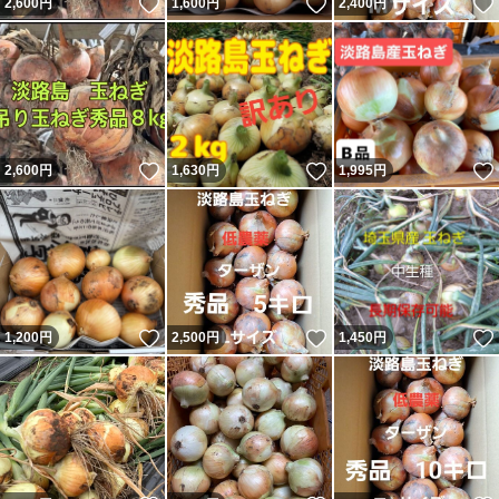
いいね！
いいね！
2,600
円
1,600
円
2,400
円
いいね！
いいね！
2,600
円
1,630
円
1,995
円
いいね！
いいね！
1,200
円
2,500
円
1,450
円