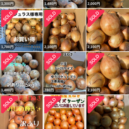
1,300
円
1,480
円
2,000
円
1,700
円
2,100
円
2,100
円
1,480
円
780
円
2,100
円