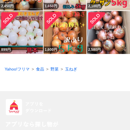
2,450
円
1,650
円
2,100
円
899
円
1,600
円
2,580
円
Yahoo!フリマ
食品
野菜
玉ねぎ