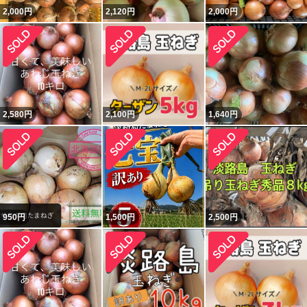
2,000
円
2,120
円
2,000
円
2,580
円
2,100
円
1,640
円
950
円
1,500
円
2,500
円