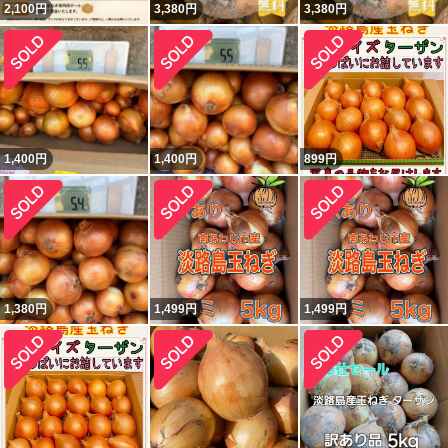
2,100
円
3,380
円
3,380
円
1,400
円
1,400
円
899
円
1,380
円
1,499
円
1,499
円