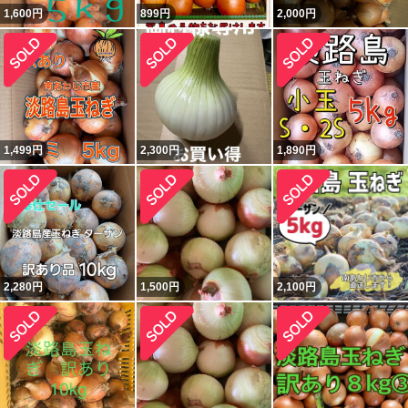
1,600
円
899
円
2,000
円
1,499
円
2,300
円
1,890
円
2,280
円
1,500
円
2,100
円