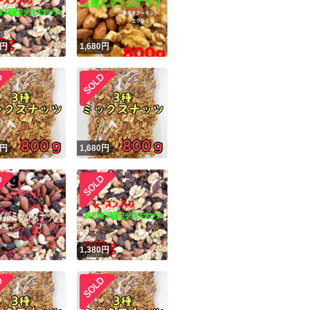
円
1,680
円
円
1,680
円
円
1,380
円