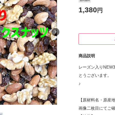
送料無料
1,380
円
商品説明
レーズン入りNEW
とうございます。
♪
【原材料名・原産
画像二枚目にてご