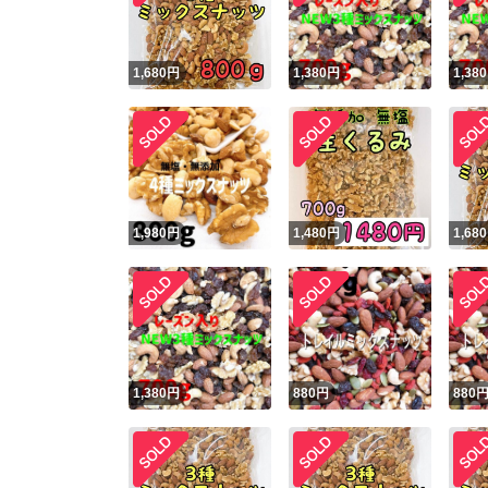
1,680
円
1,380
円
1,380
1,980
円
1,480
円
1,680
1,380
円
880
円
880