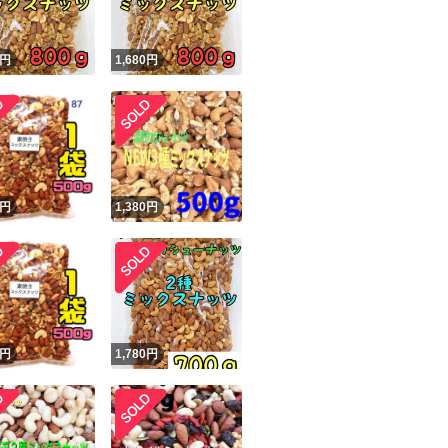
円
1,680
円
円
1,380
円
円
1,780
円