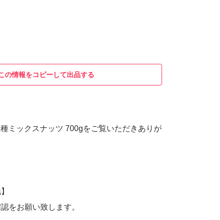
この情報をコピーして出品する
3種ミックスナッツ 700gをご覧いただきありが
地】
確認をお願い致します。