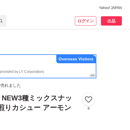
Yahoo! JAPAN
ログイン
出品
Overseas Visitors
(provided by LY Corporation)
で売れました
NEW3種ミックスナッ
いいね！
★深煎りカシュー アーモン
0