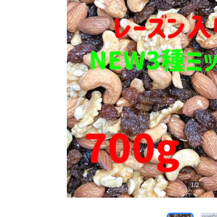
1
/
2