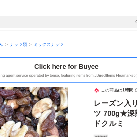
み
ナッツ類
ミックスナッツ
Click here for Buyee
ing agent service operated by tenso, featuring items from JDirectItems Fleamarket 
この商品は
1時間
レーズン入り
ツ 700g
ドクルミ