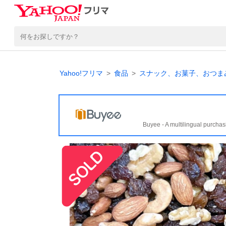
Yahoo!フリマ
食品
スナック、お菓子、おつま
Buyee - A multilingual purchas