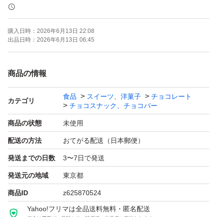
神経質な方の購入は、ご遠慮下さい。
購入日時：
2026年6月13日 22:08
出品日時：
2026年6月13日 06:45
即購入OK,値下げ不可です。
商品の情報
食品
スイーツ、洋菓子
チョコレート
カテゴリ
チョコスナック、チョコバー
商品の状態
未使用
配送の方法
おてがる配送（日本郵便）
発送までの日数
3〜7日で発送
発送元の地域
東京都
商品ID
z625870524
Yahoo!フリマは全品送料無料・匿名配送