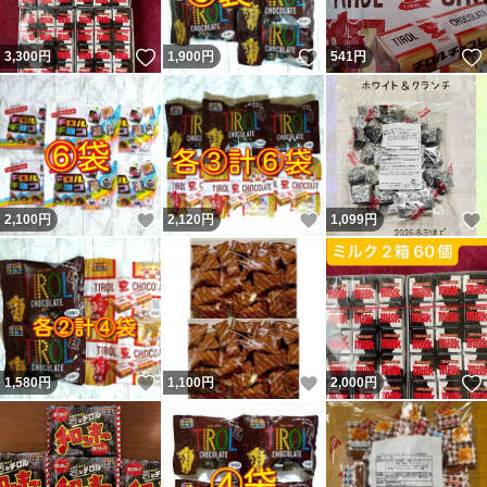
いいね！
いいね！
3,300
円
1,900
円
541
円
いいね！
いいね！
2,100
円
2,120
円
1,099
円
いいね！
いいね！
1,580
円
1,100
円
2,000
円