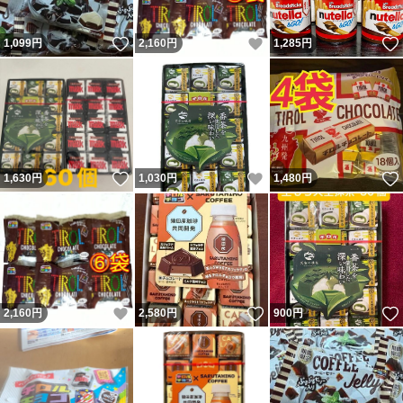
いいね！
いいね！
1,099
円
2,160
円
1,285
円
いいね！
いいね！
1,630
円
1,030
円
1,480
円
いいね！
いいね！
2,160
円
2,580
円
900
円