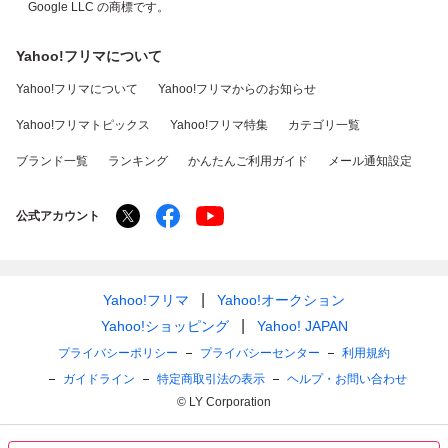
Google LLC の商標です。
Yahoo!フリマについて
Yahoo!フリマについて
Yahoo!フリマからのお知らせ
Yahoo!フリマトピックス
Yahoo!フリマ特集
カテゴリ一覧
ブランド一覧
ランキング
かんたんご利用ガイド
メール通知設定
公式アカウント
Yahoo!フリマ
Yahoo!オークション
Yahoo!ショッピング
Yahoo! JAPAN
プライバシーポリシー
プライバシーセンター
利用規約
ガイドライン
特定商取引法の表示
ヘルプ・お問い合わせ
© LY Corporation