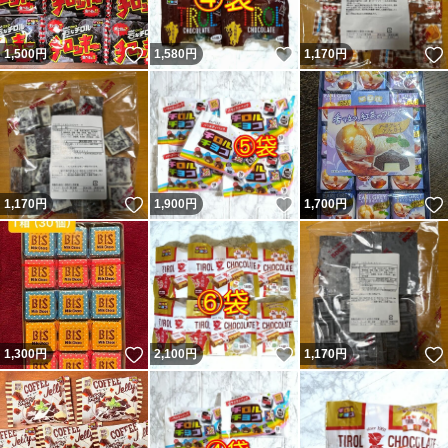
いいね！
いいね！
1,500
円
1,580
円
1,170
円
いいね！
いいね！
1,170
円
1,900
円
1,700
円
いいね！
いいね！
1,300
円
2,100
円
1,170
円