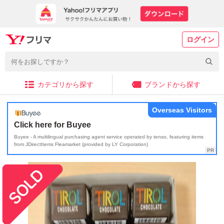
ログイン
カテゴリから探す
ブランドから探す
Overseas Visitors
Click here for Buyee
Buyee - A multilingual purchasing agent service operated by tenso, featuring items
from JDirectItems Fleamarket (provided by LY Corporation)