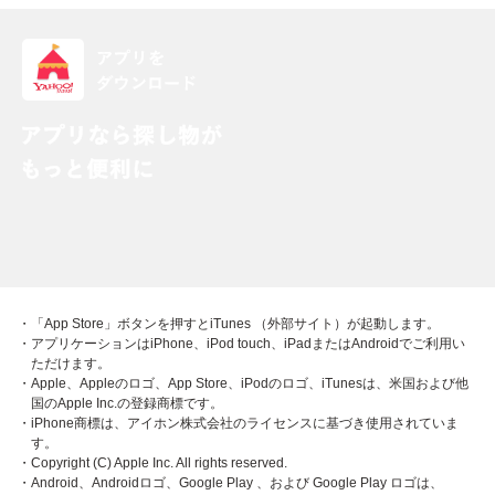
・「App Store」ボタンを押すとiTunes （外部サイト）が起動します。
・アプリケーションはiPhone、iPod touch、iPadまたはAndroidでご利用い
ただけます。
・Apple、Appleのロゴ、App Store、iPodのロゴ、iTunesは、米国および他
国のApple Inc.の登録商標です。
・iPhone商標は、アイホン株式会社のライセンスに基づき使用されていま
す。
・Copyright (C) Apple Inc. All rights reserved.
・Android、Androidロゴ、Google Play 、および Google Play ロゴは、