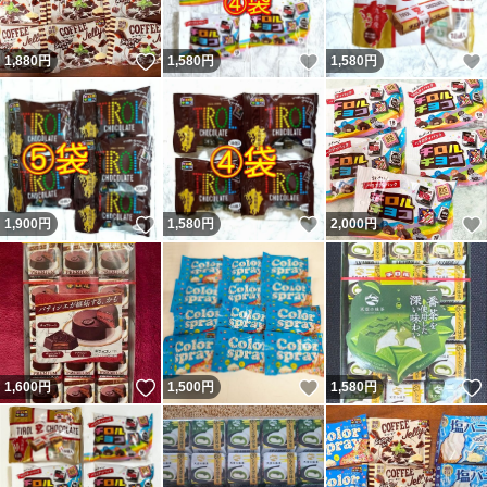
いいね！
いいね！
1,880
円
1,580
円
1,580
円
いいね！
いいね！
1,900
円
1,580
円
2,000
円
いいね！
いいね！
1,600
円
1,500
円
1,580
円