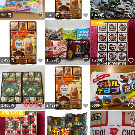
いいね！
いいね！
500
円
2,499
円
1,499
円
いいね！
いいね！
2,499
円
1,599
円
1,200
円
いいね！
いいね！
1,400
円
2,499
円
500
円