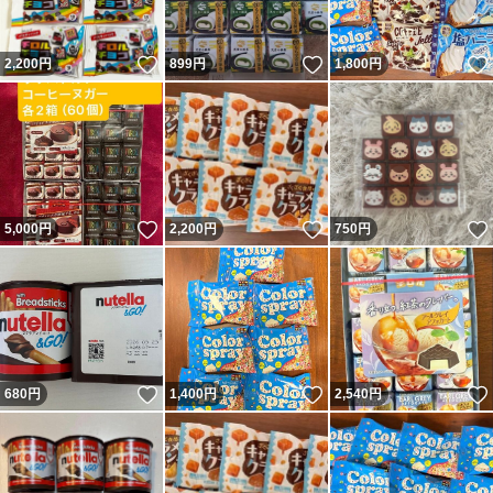
いいね！
いいね！
2,200
円
899
円
1,800
円
いいね！
いいね！
5,000
円
2,200
円
750
円
いいね！
いいね！
680
円
1,400
円
2,540
円