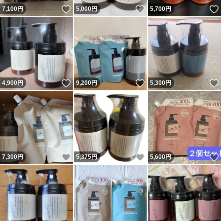
いいね！
いいね！
7,100
円
5,000
円
5,700
円
いいね！
いいね！
4,900
円
9,200
円
5,300
円
いいね！
いいね！
7,300
円
5,375
円
5,600
円