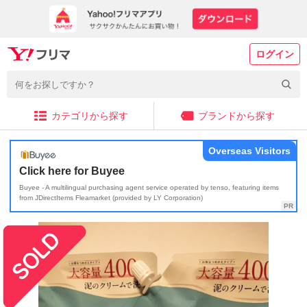
ログイン
カテゴリから探す
ブランドから探す
Overseas Visitors
Click here for Buyee
Buyee - A multilingual purchasing agent service operated by tenso, featuring items
from JDirectItems Fleamarket (provided by LY Corporation)