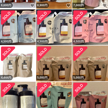
いいね！
いいね！
8,600
円
8,900
円
7,000
円
4,500
円
4,500
円
4,500
円
4,444
円
5,000
円
5,000
円