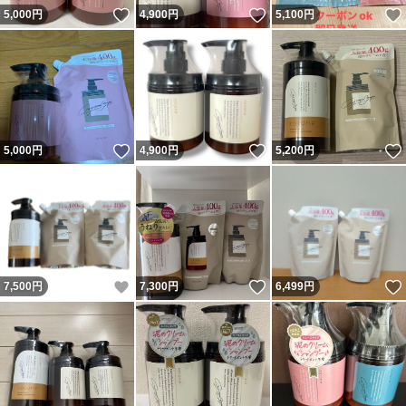
いいね！
いいね！
5,000
円
4,900
円
5,100
円
いいね！
いいね！
5,000
円
4,900
円
5,200
円
いいね！
いいね！
7,500
円
7,300
円
6,499
円