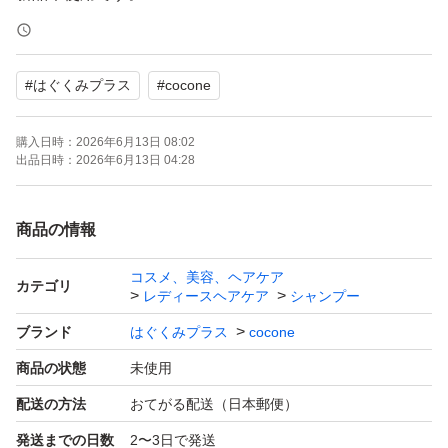
#
はぐくみプラス
#
cocone
購入日時：
2026年6月13日 08:02
出品日時：
2026年6月13日 04:28
商品の情報
コスメ、美容、ヘアケア
カテゴリ
レディースヘアケア
シャンプー
ブランド
はぐくみプラス
cocone
商品の状態
未使用
配送の方法
おてがる配送（日本郵便）
発送までの日数
2〜3日で発送