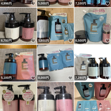
いいね！
いいね！
4,996
円
5,000
円
7,100
円
いいね！
いいね！
6,700
円
5,800
円
6,500
円
いいね！
いいね！
5,100
円
8,000
円
7,280
円