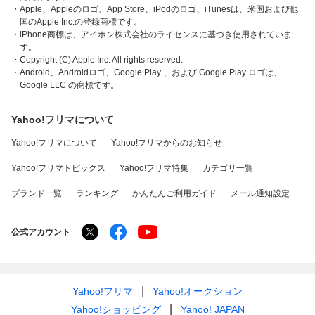
・Apple、Appleのロゴ、App Store、iPodのロゴ、iTunesは、米国および他
国のApple Inc.の登録商標です。
・iPhone商標は、アイホン株式会社のライセンスに基づき使用されていま
す。
・Copyright (C) Apple Inc. All rights reserved.
・Android、Androidロゴ、Google Play 、および Google Play ロゴは、
Google LLC の商標です。
Yahoo!フリマについて
Yahoo!フリマについて
Yahoo!フリマからのお知らせ
Yahoo!フリマトピックス
Yahoo!フリマ特集
カテゴリ一覧
ブランド一覧
ランキング
かんたんご利用ガイド
メール通知設定
公式アカウント
Yahoo!フリマ
Yahoo!オークション
Yahoo!ショッピング
Yahoo! JAPAN