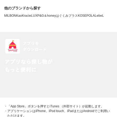
他のブランドから探す
MILBON
Kao
Kracie
LUX
P&G
＆honey
はぐくみプラス
KOSE
POLA
LebeL
・「App Store」ボタンを押すとiTunes （外部サイト）が起動します。
・アプリケーションはiPhone、iPod touch、iPadまたはAndroidでご利用い
ただけます。