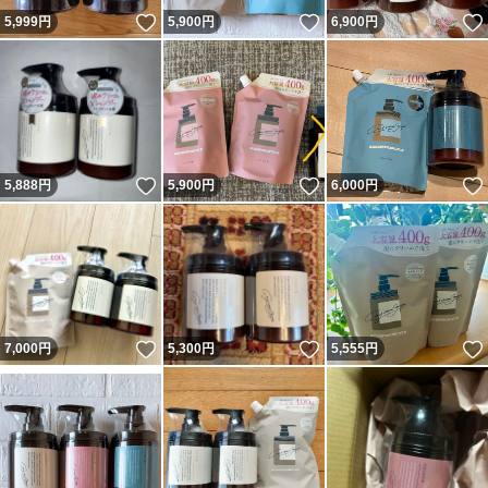
いいね！
いいね！
5,999
円
5,900
円
6,900
円
いいね！
いいね！
5,888
円
5,900
円
6,000
円
いいね！
いいね！
7,000
円
5,300
円
5,555
円