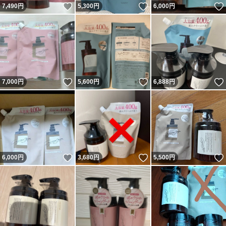
いいね！
いいね！
7,490
円
5,300
円
6,000
円
いいね！
いいね！
7,000
円
5,600
円
6,888
円
いいね！
いいね！
6,000
円
3,680
円
5,500
円