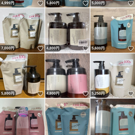
いいね！
いいね！
4,999
円
5,800
円
5,000
円
いいね！
いいね！
7,000
円
4,800
円
5,600
円
いいね！
いいね！
5,800
円
4,800
円
5,250
円