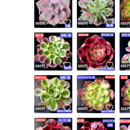
いいね！
いいね
980
円
980
円
680
いいね！
いいね
880
円
680
円
680
Yaho
安心取引
安心
いいね！
いいね
680
円
680
円
880
取引実績
取引