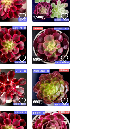
！
いいね！
いいね！
円
1,580
円
！
いいね！
いいね！
円
580
円
！
いいね！
いいね！
円
680
円