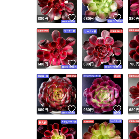
いいね！
いいね
880
円
680
円
880
いいね！
いいね
680
円
680
円
780
いいね！
いいね
680
円
980
円
680