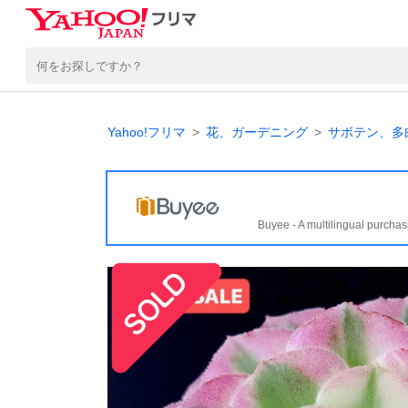
Yahoo!フリマ
花、ガーデニング
サボテン、多
Buyee - A multilingual purchas