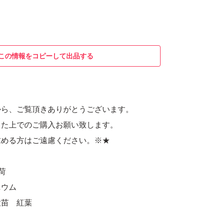
この情報をコピーして出品する
から、ご覧頂きありがとうございます。
した上でのご購入お願い致します。
求める方はご遠慮ください。※★
荷
ニウム
大苗 紅葉