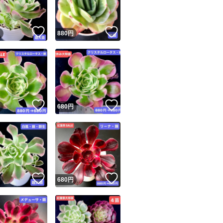
！
いいね！
いいね！
円
880
円
！
いいね！
いいね！
円
680
円
！
いいね！
いいね！
円
680
円