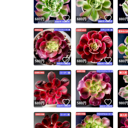
いいね！
いいね
680
円
680
円
880
いいね！
いいね
580
円
680
円
680
いいね！
いいね
680
円
580
円
980