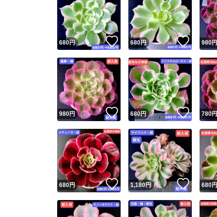
いいね！
いいね
680
円
680
円
980
いいね！
いいね
980
円
680
円
780
いいね！
いいね
680
円
1,180
円
680