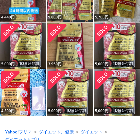
4,440
円
9,800
円
5,700
円
5,000
円
3,950
円
5,000
円
4,300
円
5,000
円
5,000
円
Yahoo!フリマ
ダイエット、健康
ダイエット
ダイエットサプリ