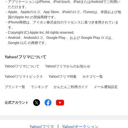
・アプリケーションはiPhone、iPod touch、iPadまたはAndroidでご利用い
ただけます。
・Apple、Appleのロゴ、App Store、iPodのロゴ、iTunesは、米国および他
国のApple Inc.の登録商標です。
・iPhone商標は、アイホン株式会社のライセンスに基づき使用されていま
す。
・Copyright (C) Apple Inc. All rights reserved.
・Android、Androidロゴ、Google Play 、および Google Play ロゴは、
Google LLC の商標です。
Yahoo!フリマについて
Yahoo!フリマについて
Yahoo!フリマからのお知らせ
Yahoo!フリマトピックス
Yahoo!フリマ特集
カテゴリ一覧
ブランド一覧
ランキング
かんたんご利用ガイド
メール通知設定
公式アカウント
Yahoo!フリマ
Yahoo!オークション