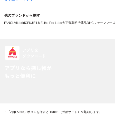
他のブランドから探す
FANCL
VitabridC
FUJIFILM
Esthe Pro Labo
大正製薬
明治薬品
DHC
ファーマフー
・「App Store」ボタンを押すとiTunes （外部サイト）が起動します。