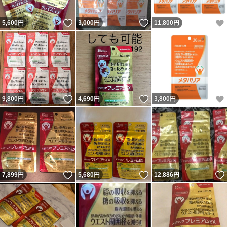
いいね！
いいね！
5,600
円
3,000
円
11,800
円
いいね！
いいね！
9,800
円
4,690
円
3,800
円
いいね！
いいね！
7,899
円
5,680
円
12,886
円