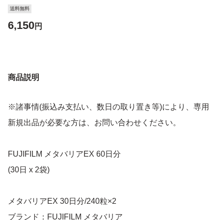
送料無料
6,150
円
商品説明
※諸事情(振込み支払い、数日の取り置き等)により、専用
新規出品が必要な方は、お問い合わせください。
FUJIFILM メタバリアEX 60日分
(30日 x 2袋)
メタバリアEX 30日分/240粒×2
ブランド：FUJIFILM メタバリア