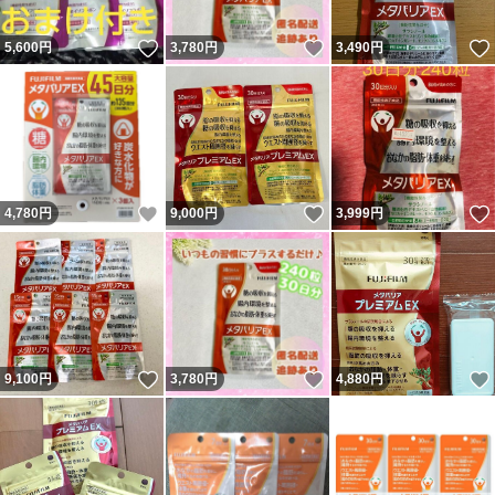
いいね！
いいね！
5,600
円
3,780
円
3,490
円
いいね！
いいね！
4,780
円
9,000
円
3,999
円
いいね！
いいね！
9,100
円
3,780
円
4,880
円