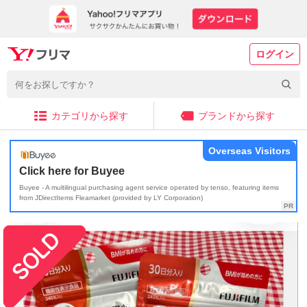
ログイン
カテゴリから探す
ブランドから探す
Overseas Visitors
Click here for Buyee
Buyee - A multilingual purchasing agent service operated by tenso, featuring items
from JDirectItems Fleamarket (provided by LY Corporation)