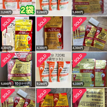
3,248
円
9,280
円
5,600
円
4,300
円
4,300
円
4,300
円
5,000
円
9,280
円
6,330
円