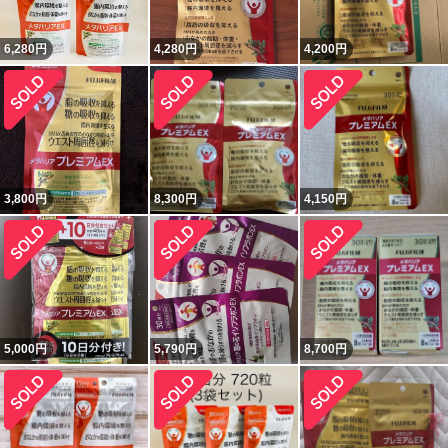
6,280
円
4,280
円
4,200
円
3,800
円
8,300
円
4,150
円
5,000
円
5,790
円
8,700
円