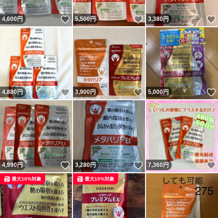
いいね！
いいね！
4,600
円
5,500
円
3,380
円
いいね！
いいね！
4,880
円
3,900
円
5,000
円
いいね！
いいね！
4,990
円
3,280
円
7,360
円
最大10%対象
最大10%対象