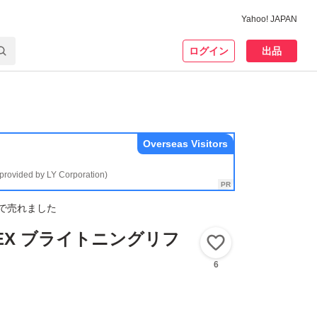
Yahoo! JAPAN
ログイン
出品
Overseas Visitors
(provided by LY Corporation)
で売れました
EX ブライトニングリフ
いいね！
6