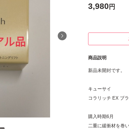
3,980
円
商品説明
新品未開封です。
キューサイ
コラリッチ EX ブ
購入時期6月
二重に緩衝材を巻い