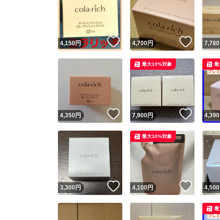
いいね！
いいね
4,150
円
4,700
円
7,780
最大10%対象
最
いいね！
いいね
4,350
円
7,900
円
4,390
最大10%対象
いいね！
いいね
3,300
円
4,100
円
4,500
最