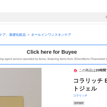
ケア、基礎化粧品
オールインワンスキンケア
Click here for Buyee
ing agent service operated by tenso, featuring items from JDirectItems Fleamarket 
この商品は
20時間
コラリッチ 
トジェル
コラリッチ
送料無料