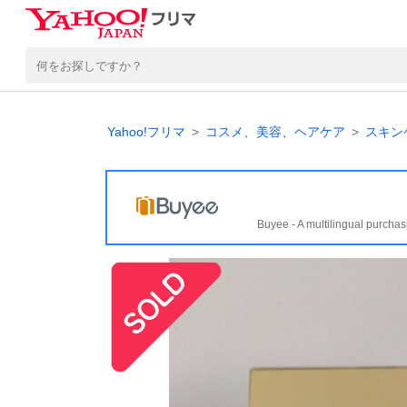
Yahoo!フリマ
コスメ、美容、ヘアケア
スキン
Buyee - A multilingual purchas