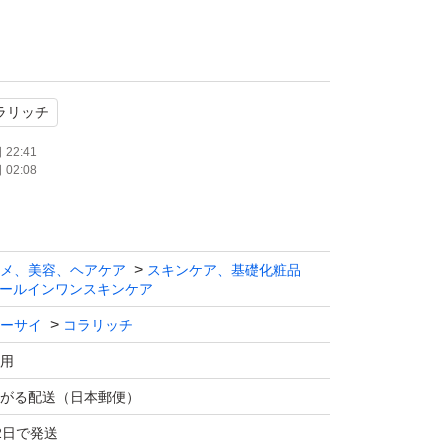
ラリッチ
22:41
02:08
メ、美容、ヘアケア
スキンケア、基礎化粧品
ールインワンスキンケア
ーサイ
コラリッチ
用
がる配送（日本郵便）
2日で発送