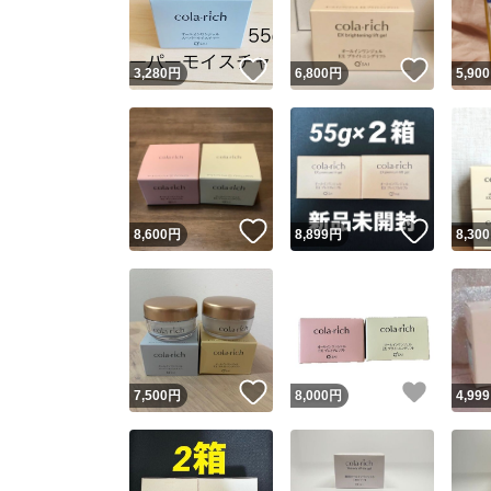
いいね！
いいね
3,280
円
6,800
円
5,900
いいね！
いいね
8,600
円
8,899
円
8,300
いいね！
いいね
7,500
円
8,000
円
4,999