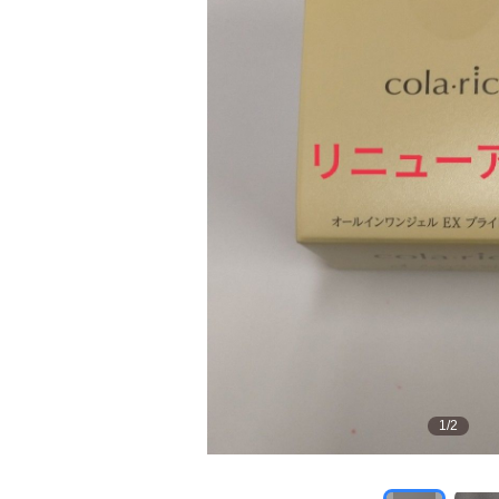
1
/
2