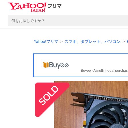
Yahoo!フリマ
スマホ、タブレット、パソコン
Buyee - A multilingual purchas