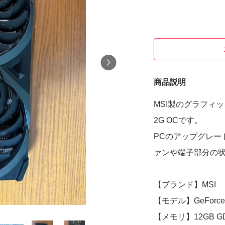
商品説明
MSI製のグラフィックボー
2G OCです。
PCのアップグレー
ァンや端子部分の
【ブランド】MSI
【モデル】GeForce R
【メモリ】12GB G