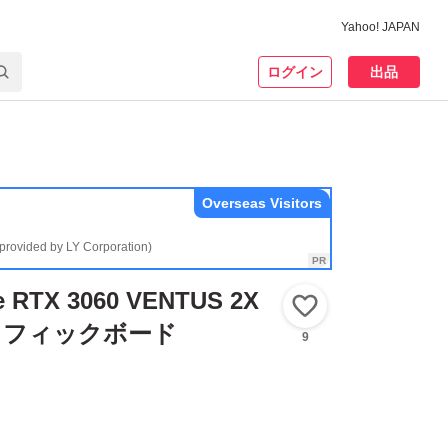
Yahoo! JAPAN
ログイン
出品
Overseas Visitors
(provided by LY Corporation)
e RTX 3060 VENTUS 2X
いいね！
グラフィックボード
9