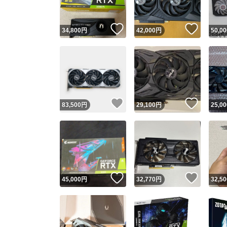
いいね！
いいね
34,800
円
42,000
円
50,00
いいね！
いいね
83,500
円
29,100
円
25,00
いいね！
いいね
45,000
円
32,770
円
32,50