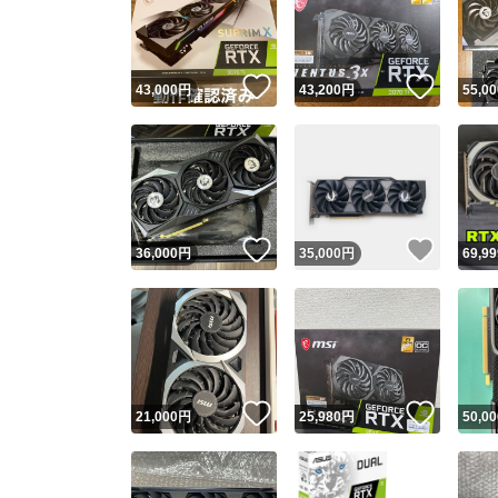
いいね！
いいね
43,000
円
43,200
円
55,00
いいね！
いいね
36,000
円
35,000
円
69,99
Yaho
安心取引
安心
いいね！
いいね
21,000
円
25,980
円
50,00
取引実績
取引