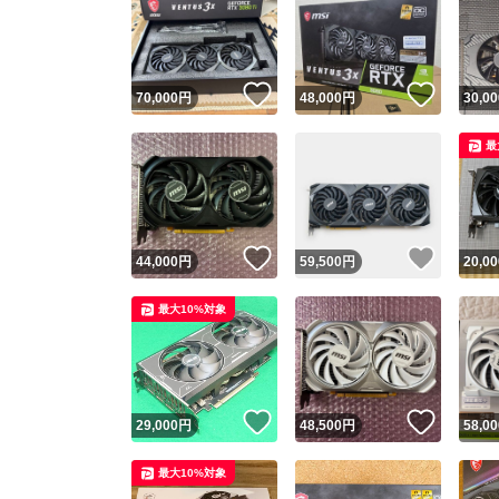
いいね！
いいね
70,000
円
48,000
円
30,00
最
いいね！
いいね
44,000
円
59,500
円
20,00
最大10%対象
いいね！
いいね
29,000
円
48,500
円
58,00
最大10%対象