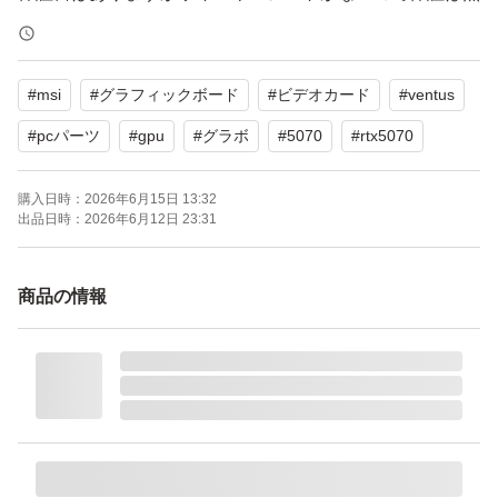
いです。
申し訳ありませんがすり替え防止のため購入後に返品返金
#
msi
#
グラフィックボード
#
ビデオカード
#
ventus
#
pcパーツ
#
gpu
#
グラボ
#
5070
#
rtx5070
購入日時：
2026年6月15日 13:32
出品日時：
2026年6月12日 23:31
商品の情報