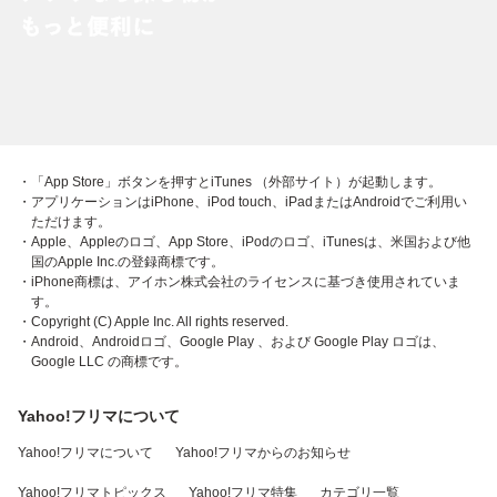
・「App Store」ボタンを押すとiTunes （外部サイト）が起動します。
・アプリケーションはiPhone、iPod touch、iPadまたはAndroidでご利用い
ただけます。
・Apple、Appleのロゴ、App Store、iPodのロゴ、iTunesは、米国および他
国のApple Inc.の登録商標です。
・iPhone商標は、アイホン株式会社のライセンスに基づき使用されていま
す。
・Copyright (C) Apple Inc. All rights reserved.
・Android、Androidロゴ、Google Play 、および Google Play ロゴは、
Google LLC の商標です。
Yahoo!フリマについて
Yahoo!フリマについて
Yahoo!フリマからのお知らせ
Yahoo!フリマトピックス
Yahoo!フリマ特集
カテゴリ一覧