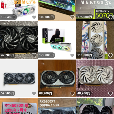
いいね！
いいね！
132,480
円
100,000
円
175,000
円
いいね！
いいね！
47,700
円
179,000
円
111,000
円
いいね！
いいね！
59,500
円
68,900
円
48,200
円