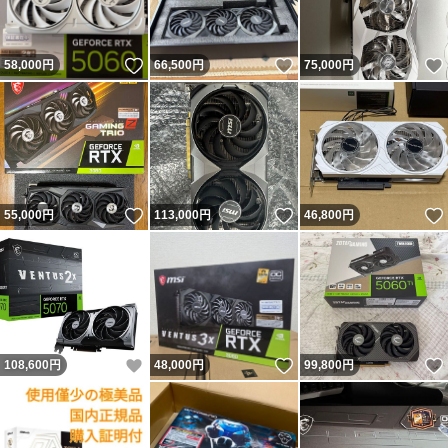
いいね！
いいね！
58,000
円
66,500
円
75,000
円
いいね！
いいね！
55,000
円
113,000
円
46,800
円
いいね！
いいね！
108,600
円
48,000
円
99,800
円