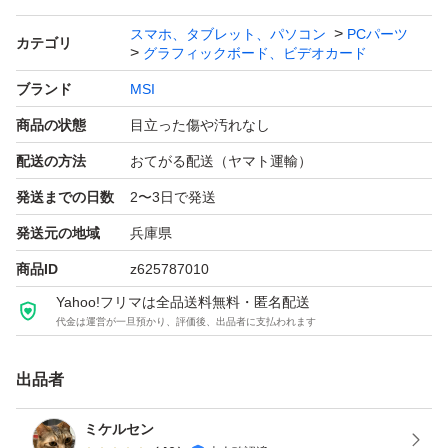
スマホ、タブレット、パソコン
PCパーツ
カテゴリ
グラフィックボード、ビデオカード
ブランド
MSI
商品の状態
目立った傷や汚れなし
配送の方法
おてがる配送（ヤマト運輸）
発送までの日数
2〜3日で発送
発送元の地域
兵庫県
商品ID
z625787010
Yahoo!フリマは全品送料無料・匿名配送
代金は運営が一旦預かり、評価後、出品者に支払われます
出品者
ミケルセン