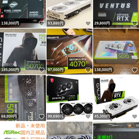
いいね！
いいね！
138,000
円
93,880
円
29,800
円
いいね！
いいね！
185,000
円
97,000
円
138,000
円
いいね！
いいね！
68,000
円
99,690
円
45,300
円