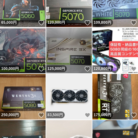
いいね！
いいね！
65,000
円
120,000
円
109,800
円
いいね！
いいね！
100,000
円
125,000
円
120,800
円
いいね！
いいね！
250,000
円
83,500
円
175,000
円