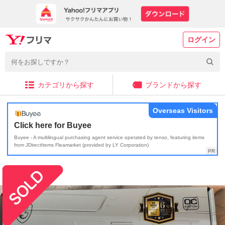
ログイン
カテゴリから探す
ブランドから探す
Overseas Visitors
Click here for Buyee
Buyee - A multilingual purchasing agent service operated by tenso, featuring items
from JDirectItems Fleamarket (provided by LY Corporation)