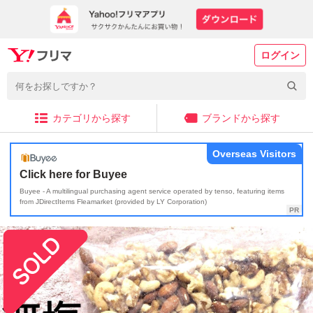
ログイン
カテゴリから探す
ブランドから探す
Overseas Visitors
Click here for Buyee
Buyee - A multilingual purchasing agent service operated by tenso, featuring items
from JDirectItems Fleamarket (provided by LY Corporation)