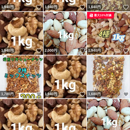
いいね！
いいね！
1,940
円
1,940
円
1,640
円
最大10%対象
いいね！
いいね！
1,940
円
2,000
円
1,940
円
いいね！
いいね！
1,780
円
1,940
円
1,680
円