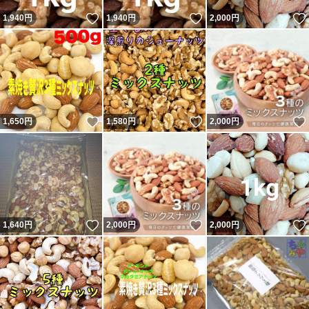
いいね！
いいね！
1,940
円
1,940
円
2,000
円
いいね！
いいね！
1,650
円
1,580
円
2,000
円
いいね！
いいね！
1,640
円
2,000
円
2,000
円