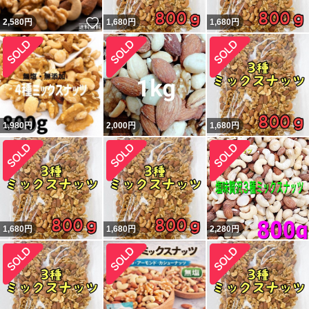
いいね！
2,580
円
1,680
円
1,680
円
1,980
円
2,000
円
1,680
円
1,680
円
1,680
円
2,280
円