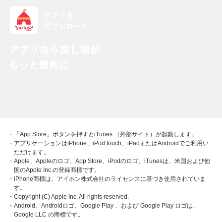
・「App Store」ボタンを押すとiTunes （外部サイト）が起動します。
・アプリケーションはiPhone、iPod touch、iPadまたはAndroidでご利用い
ただけます。
・Apple、Appleのロゴ、App Store、iPodのロゴ、iTunesは、米国および他
国のApple Inc.の登録商標です。
・iPhone商標は、アイホン株式会社のライセンスに基づき使用されていま
す。
・Copyright (C) Apple Inc. All rights reserved.
・Android、Androidロゴ、Google Play 、および Google Play ロゴは、
Google LLC の商標です。