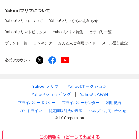
Yahoo!フリマについて
Yahoo!フリマについて
Yahoo!フリマからのお知らせ
Yahoo!フリマトピックス
Yahoo!フリマ特集
カテゴリ一覧
ブランド一覧
ランキング
かんたんご利用ガイド
メール通知設定
公式アカウント
Yahoo!フリマ
Yahoo!オークション
Yahoo!ショッピング
Yahoo! JAPAN
プライバシーポリシー
プライバシーセンター
利用規約
ガイドライン
特定商取引法の表示
ヘルプ・お問い合わせ
© LY Corporation
この情報をコピーして出品する