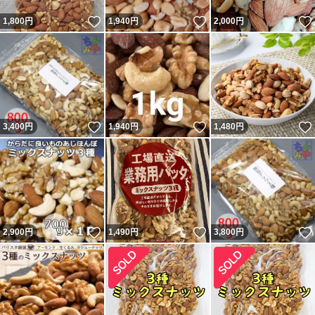
いいね！
いいね！
1,800
円
1,940
円
2,000
円
いいね！
いいね！
3,400
円
1,940
円
1,480
円
いいね！
いいね！
2,900
円
1,490
円
3,800
円