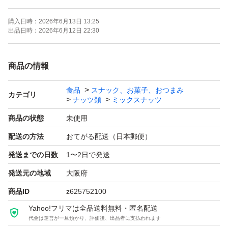
#ミックスナッツ
購入日時：
2026年6月13日 13:25
#ナッツ
出品日時：
2026年6月12日 22:30
#おつまみ
#無塩
商品の情報
#無塩ナッツ
食品
スナック、お菓子、おつまみ
#無塩ミックスナッツ
カテゴリ
ナッツ類
ミックスナッツ
商品の状態
未使用
配送の方法
おてがる配送（日本郵便）
発送までの日数
1〜2日で発送
発送元の地域
大阪府
商品ID
z625752100
Yahoo!フリマは全品送料無料・匿名配送
代金は運営が一旦預かり、評価後、出品者に支払われます