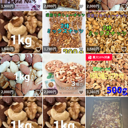
いいね！
いいね！
1,900
円
2,099
円
2,000
円
いいね！
いいね！
1,940
円
1,780
円
1,580
円
最大10%対象
いいね！
いいね！
2,000
円
2,000
円
1,380
円