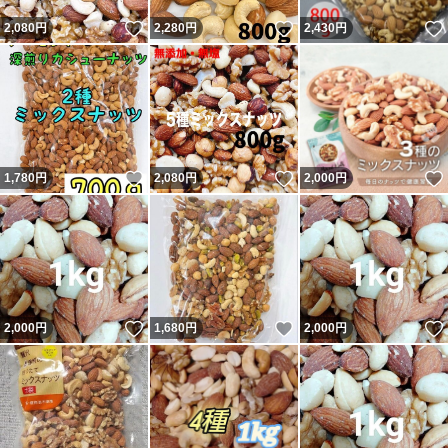
いいね！
いいね！
2,080
円
2,280
円
2,430
円
いいね！
いいね！
1,780
円
2,080
円
2,000
円
いいね！
いいね！
2,000
円
1,680
円
2,000
円