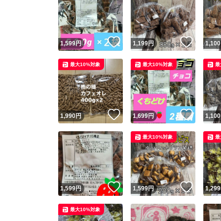
いいね！
いいね
1,599
円
1,199
円
1,100
最大10%対象
最大10%対象
最
いいね！
いいね
1,990
円
1,699
円
1,100
最大10%対象
最
いいね！
いいね
1,599
円
1,599
円
1,299
最大10%対象