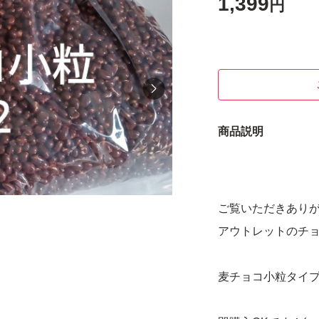
1,399
円
商品説明
ご覧いただきあり
アウトレットのチョコ
麦チョコ小粒タイプに