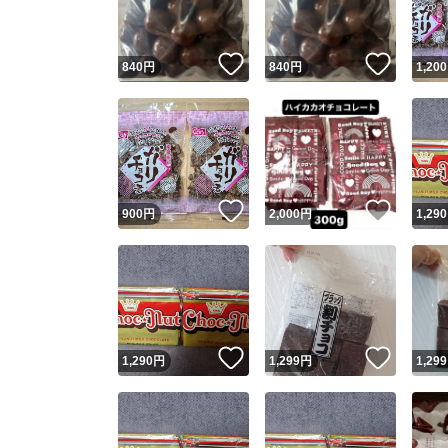
いいね！
いいね
840
円
840
円
1,200
いいね！
いいね
900
円
2,000
円
1,290
いいね！
いいね
1,290
円
1,299
円
1,299