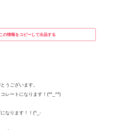
この情報をコピーして出品する
がとうございます。
レートになります！(*^_^*)
なります！！(^_-