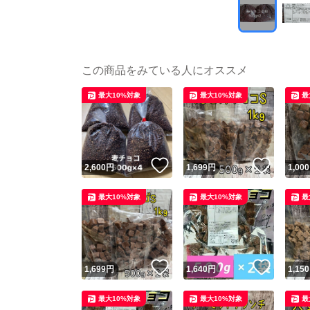
この商品をみている人にオススメ
最大10%対象
最大10%対象
最
いいね！
いいね
2,600
円
1,699
円
1,000
最大10%対象
最大10%対象
最
いいね！
いいね
1,699
円
1,640
円
1,150
最大10%対象
最大10%対象
最