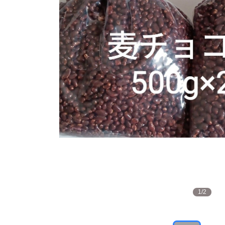
1
/
2