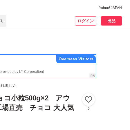
Yahoo! JAPAN
ログイン
出品
Overseas Visitors
(provided by LY Corporation)
売れました
コ小粒500g×2 アウ
いいね！
場直売 チョコ 大人気
0