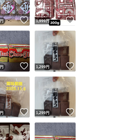
！
いいね！
いいね！
円
1,999
円
！
いいね！
いいね！
円
1,299
円
！
いいね！
いいね！
円
1,299
円