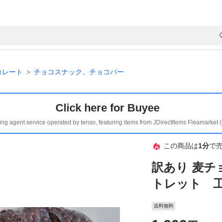
コレート
チョコスナック、チョコバー
Click here for Buyee
ing agent service operated by tenso, featuring items from JDirectItems Fleamarket 
この商品は
1分
で
訳あり 麦チョ
トレット 工
送料無料