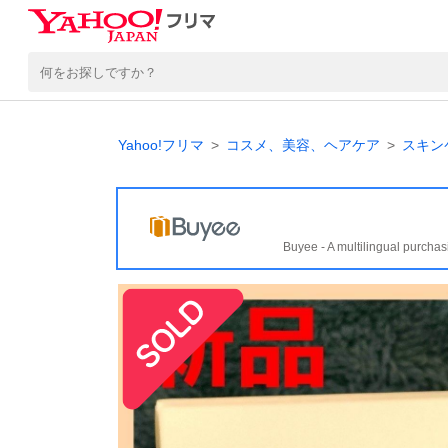
Yahoo!フリマ
コスメ、美容、ヘアケア
スキン
Buyee - A multilingual purchas