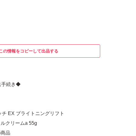
この情報をコピーして出品する
送手続き◆
チ EX ブライトニングリフト
クリームa 55g
の商品