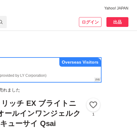
Yahoo! JAPAN
ログイン
出品
Overseas Visitors
(provided by LY Corporation)
売れました
リッチ EX ブライトニ
いいね！
 オールインワンジェルク
1
 キューサイ Qsai