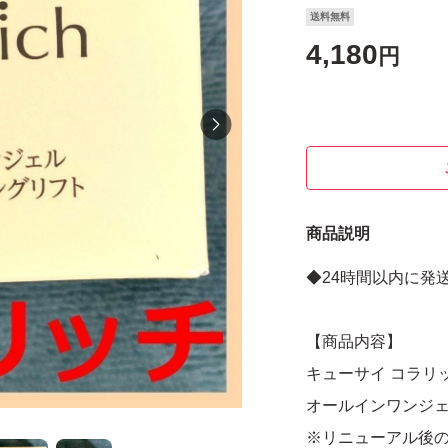
送料無料
4,180
円
商品説明
◆24時間以内に発
【商品内容】
キューサイ コラリッ
オールインワンジェル
※リニューアル後