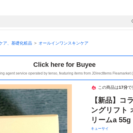
ケア、基礎化粧品
オールインワンスキンケア
Click here for Buyee
ing agent service operated by tenso, featuring items from JDirectItems Fleamarket 
この商品は
17分
で
【新品】コラ
ングリフト
リームa 55g
キューサイ