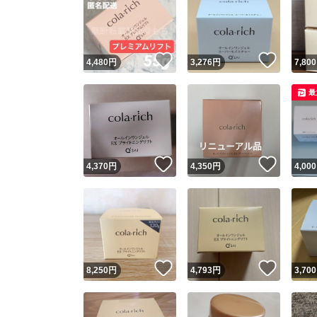
いいね！
いいね
4,480
円
3,276
円
7,800
最
いいね！
いいね
4,370
円
4,350
円
4,000
いいね！
いいね
8,250
円
4,793
円
3,700