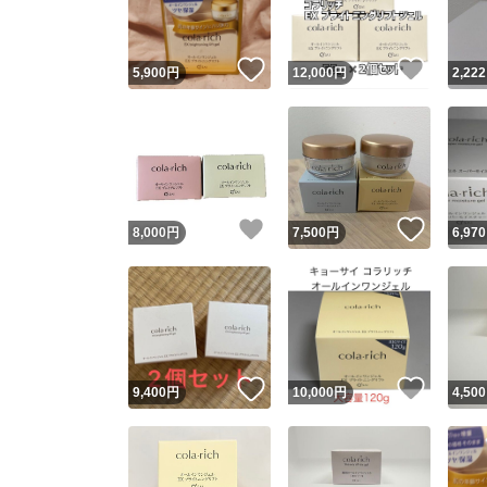
いいね！
いいね
5,900
円
12,000
円
2,222
いいね！
いいね
8,000
円
7,500
円
6,970
いいね！
いいね
9,400
円
10,000
円
4,500