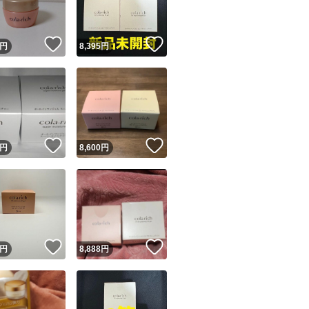
！
いいね！
いいね！
円
8,395
円
！
いいね！
いいね！
円
8,600
円
！
いいね！
いいね！
円
8,888
円