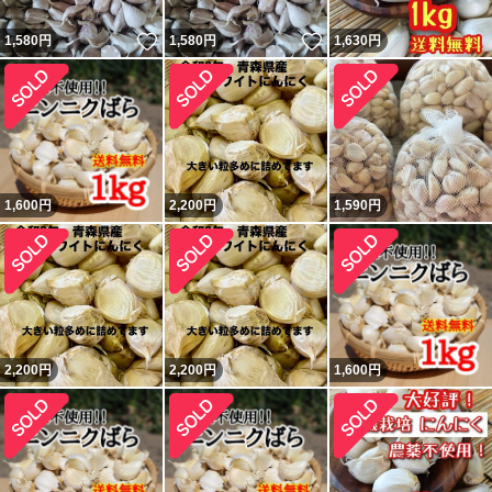
いいね！
いいね！
1,580
円
1,580
円
1,630
円
1,600
円
2,200
円
1,590
円
2,200
円
2,200
円
1,600
円