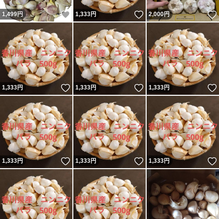
いいね！
いいね！
1,499
円
1,333
円
2,000
円
いいね！
いいね！
1,333
円
1,333
円
1,333
円
いいね！
いいね！
1,333
円
1,333
円
1,333
円