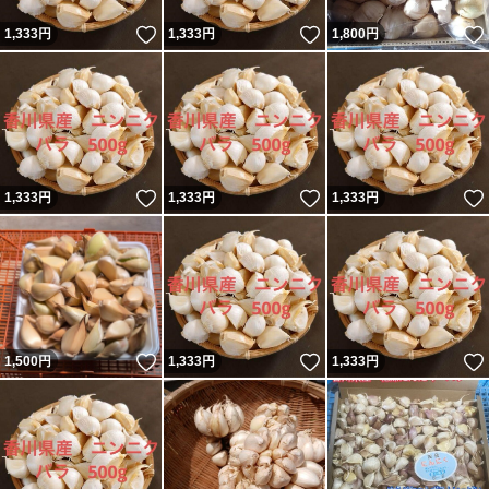
いいね！
いいね！
1,333
円
1,333
円
1,800
円
いいね！
いいね！
1,333
円
1,333
円
1,333
円
いいね！
いいね！
1,500
円
1,333
円
1,333
円