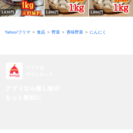
1,630
円
1,600
円
1,600
円
Yahoo!フリマ
食品
野菜
香味野菜
にんにく