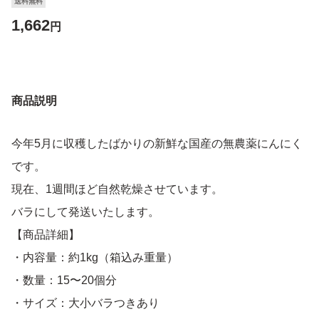
送料無料
1,662
円
商品説明
今年5月に収穫したばかりの新鮮な国産の無農薬にんにく
です。
現在、1週間ほど自然乾燥させています。
バラにして発送いたします。
【商品詳細】
・内容量：約1kg（箱込み重量）
・数量：15〜20個分
・サイズ：大小バラつきあり