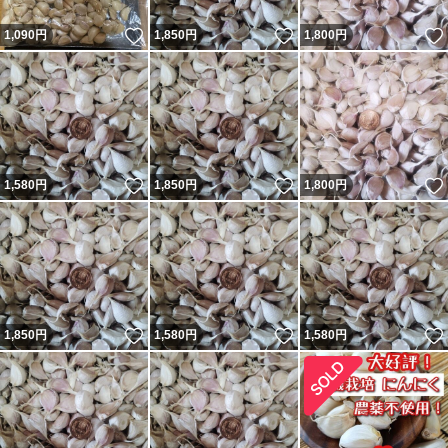
いいね！
いいね！
1,090
円
1,850
円
1,800
円
いいね！
いいね！
1,580
円
1,850
円
1,800
円
いいね！
いいね！
1,850
円
1,580
円
1,580
円