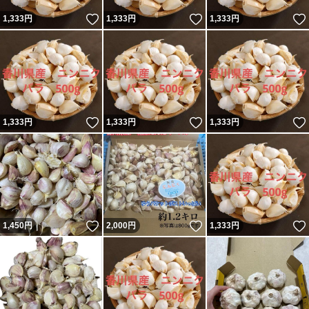
いいね！
いいね！
1,333
円
1,333
円
1,333
円
いいね！
いいね！
1,333
円
1,333
円
1,333
円
いいね！
いいね！
1,450
円
2,000
円
1,333
円