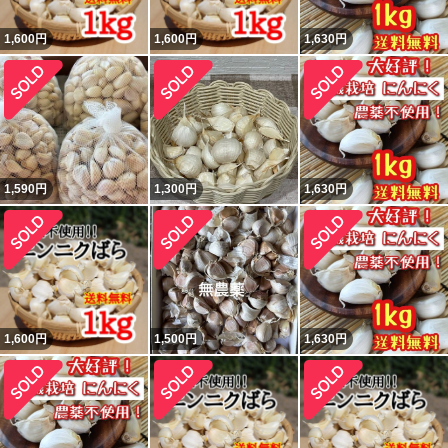
1,600
円
1,600
円
1,630
円
1,590
円
1,300
円
1,630
円
1,600
円
1,500
円
1,630
円