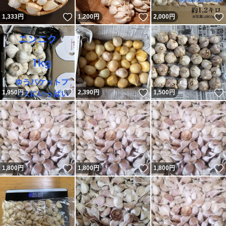
いいね！
いいね！
1,333
円
1,200
円
2,000
円
いいね！
いいね！
1,950
円
2,390
円
1,500
円
いいね！
いいね！
1,800
円
1,800
円
1,800
円