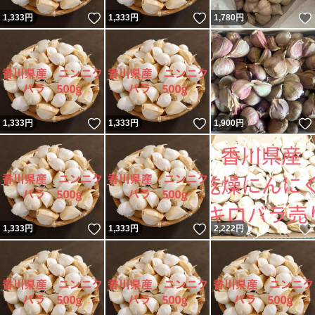
いいね！
いいね！
1,333
円
1,333
円
1,780
円
いいね！
いいね！
1,333
円
1,333
円
1,900
円
いいね！
いいね！
1,333
円
1,333
円
2,222
円