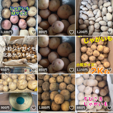
いいね！
いいね！
1,100
円
800
円
1,200
円
いいね！
いいね！
850
円
850
円
1,150
円
いいね！
いいね！
900
円
1,000
円
880
円