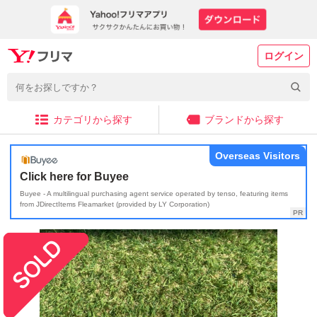
ログイン
カテゴリから探す
ブランドから探す
Overseas Visitors
Click here for Buyee
Buyee - A multilingual purchasing agent service operated by tenso, featuring items
from JDirectItems Fleamarket (provided by LY Corporation)