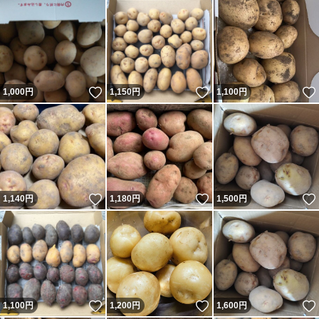
いいね！
いいね！
1,000
円
1,150
円
1,100
円
いいね！
いいね！
1,140
円
1,180
円
1,500
円
いいね！
いいね！
1,100
円
1,200
円
1,600
円