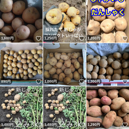
いいね！
いいね！
1,600
円
1,250
円
1,200
円
いいね！
いいね！
890
円
1,000
円
1,300
円
いいね！
いいね！
1,480
円
1,480
円
1,290
円