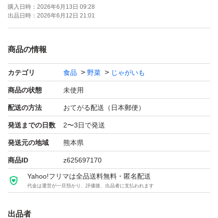
購入日時：
2026年6月13日 09:28
出品日時：
2026年6月12日 21:01
商品の情報
カテゴリ
食品
野菜
じゃがいも
商品の状態
未使用
配送の方法
おてがる配送（日本郵便）
発送までの日数
2〜3日で発送
発送元の地域
熊本県
商品ID
z625697170
Yahoo!フリマは全品送料無料・匿名配送
代金は運営が一旦預かり、評価後、出品者に支払われます
出品者