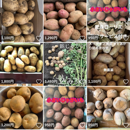
いいね！
いいね！
1,100
円
1,290
円
950
円
いいね！
いいね！
1,800
円
1,480
円
1,100
円
いいね！
いいね！
1,200
円
950
円
850
円