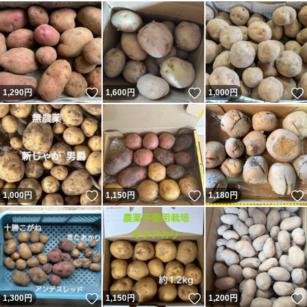
いいね！
いいね！
1,290
円
1,600
円
1,000
円
いいね！
いいね！
1,000
円
1,150
円
1,180
円
いいね！
いいね！
1,300
円
1,150
円
1,200
円