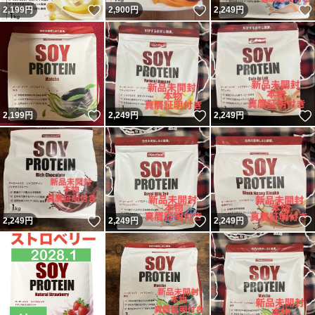
いいね！
いいね！
2,199
円
2,900
円
2,249
円
いいね！
いいね！
2,199
円
2,249
円
2,249
円
いいね！
いいね！
2,249
円
2,249
円
2,249
円