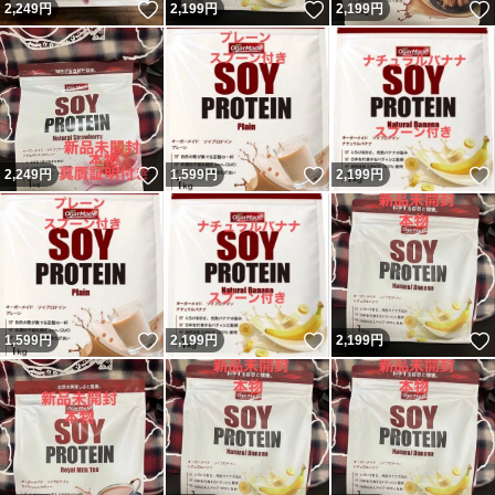
いいね！
いいね！
2,249
円
2,199
円
2,199
円
いいね！
いいね！
2,249
円
1,599
円
2,199
円
いいね！
いいね！
1,599
円
2,199
円
2,199
円