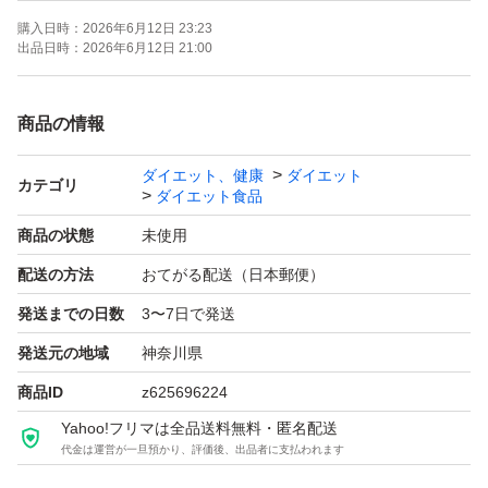
購入日時：
2026年6月12日 23:23
出品日時：
2026年6月12日 21:00
商品の情報
ダイエット、健康
ダイエット
カテゴリ
ダイエット食品
商品の状態
未使用
配送の方法
おてがる配送（日本郵便）
発送までの日数
3〜7日で発送
発送元の地域
神奈川県
商品ID
z625696224
Yahoo!フリマは全品送料無料・匿名配送
代金は運営が一旦預かり、評価後、出品者に支払われます