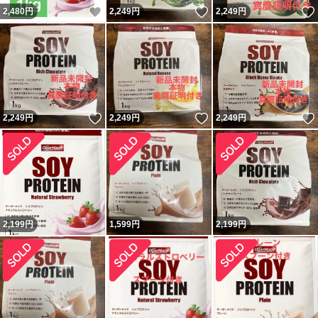
いいね！
いいね！
2,480
円
2,249
円
2,249
円
いいね！
いいね！
2,249
円
2,249
円
2,249
円
2,199
円
1,599
円
2,199
円