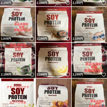
いいね！
いいね！
2,199
円
2,199
円
2,199
円
いいね！
いいね！
1,649
円
2,199
円
2,199
円
いいね！
いいね！
2,199
円
2,199
円
2,249
円