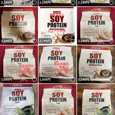
いいね！
いいね！
2,199
円
2,199
円
2,199
円
いいね！
いいね！
2,199
円
2,199
円
2,199
円
いいね！
いいね！
1,649
円
1,649
円
2,199
円