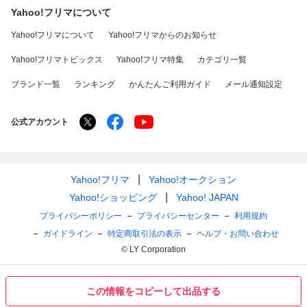
Yahoo!フリマについて
Yahoo!フリマについて
Yahoo!フリマからのお知らせ
Yahoo!フリマトピックス
Yahoo!フリマ特集
カテゴリ一覧
ブランド一覧
ランキング
かんたんご利用ガイド
メール通知設定
公式アカウント
Yahoo!フリマ
Yahoo!オークション
Yahoo!ショッピング
Yahoo! JAPAN
プライバシーポリシー
プライバシーセンター
利用規約
ガイドライン
特定商取引法の表示
ヘルプ・お問い合わせ
© LY Corporation
この情報をコピーして出品する