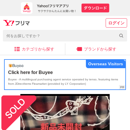
ログイン
カテゴリから探す
ブランドから探す
Overseas Visitors
Click here for Buyee
Buyee - A multilingual purchasing agent service operated by tenso, featuring items
from JDirectItems Fleamarket (provided by LY Corporation)