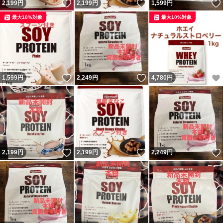
いいね！
いいね！
2,199
円
2,199
円
1,599
円
最大10%対象
最大10%対象
いいね！
いいね！
1,599
円
2,249
円
4,780
円
いいね！
いいね！
2,199
円
2,199
円
2,249
円