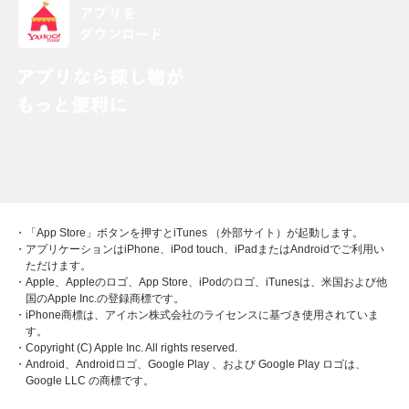
・「App Store」ボタンを押すとiTunes （外部サイト）が起動します。
・アプリケーションはiPhone、iPod touch、iPadまたはAndroidでご利用い
ただけます。
・Apple、Appleのロゴ、App Store、iPodのロゴ、iTunesは、米国および他
国のApple Inc.の登録商標です。
・iPhone商標は、アイホン株式会社のライセンスに基づき使用されていま
す。
・Copyright (C) Apple Inc. All rights reserved.
・Android、Androidロゴ、Google Play 、および Google Play ロゴは、
Google LLC の商標です。