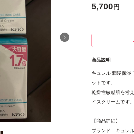
5,700
円
商品説明
キュレル 潤浸保湿
ットです。
乾燥性敏感肌を考
イスクリームです
【商品詳細】
ブランド：キュレル (C