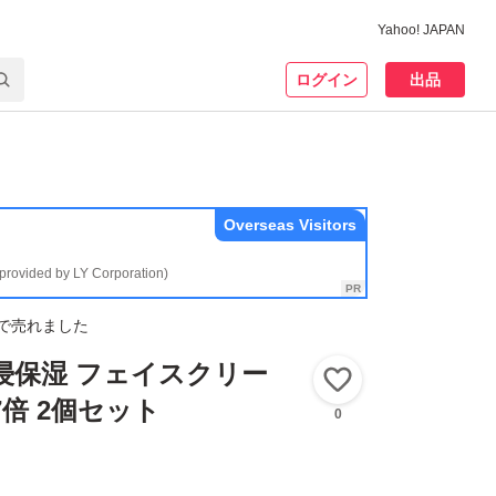
Yahoo! JAPAN
ログイン
出品
Overseas Visitors
(provided by LY Corporation)
で売れました
浸保湿 フェイスクリー
いいね！
.7倍 2個セット
0