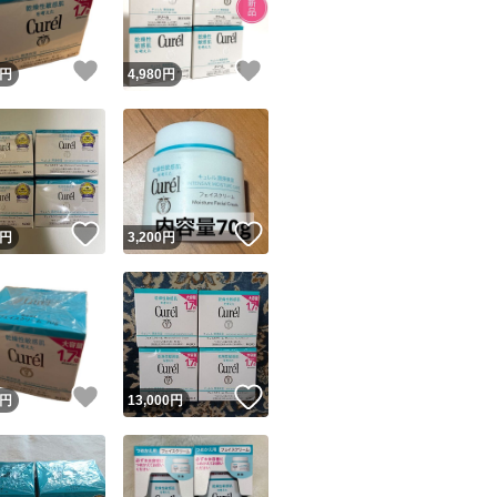
！
いいね！
いいね！
円
4,980
円
！
いいね！
いいね！
円
3,200
円
！
いいね！
いいね！
円
13,000
円