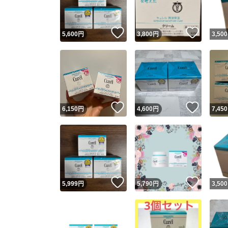
いいね！
いいね
5,600
円
3,800
円
3,500
いいね！
いいね
6,150
円
4,600
円
7,450
いいね！
いいね
5,999
円
5,790
円
3,500