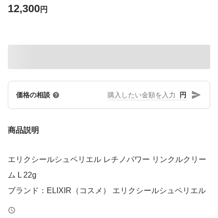
12,300
円
円
価格の相談
商品説明
エリクシールシュペリエル レチノパワー リンクルクリー
ム L 22g
ブランド：ELIXIR（コスメ） エリクシールシュペリエル