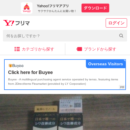
ログイン
カテゴリから探す
ブランドから探す
Overseas Visitors
Click here for Buyee
Buyee - A multilingual purchasing agent service operated by tenso, featuring items
from JDirectItems Fleamarket (provided by LY Corporation)