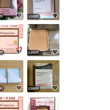
！
いいね！
いいね！
円
2,500
円
！
いいね！
いいね！
円
3,400
円
！
いいね！
いいね！
円
2,500
円