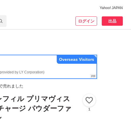
Yahoo! JAPAN
ログイン
出品
Overseas Visitors
(provided by LY Corporation)
で売れました
レフィル プリマヴィス
いいね！
チャージ パウダーファ
1
ン