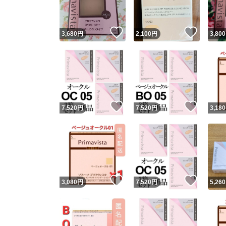
いいね！
いいね
3,680
円
2,100
円
3,800
いいね！
いいね
7,520
円
7,520
円
3,180
いいね！
いいね
3,080
円
7,520
円
5,260