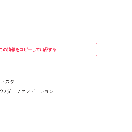
この情報をコピーして出品する
マヴィスタ
パウダーファンデーション