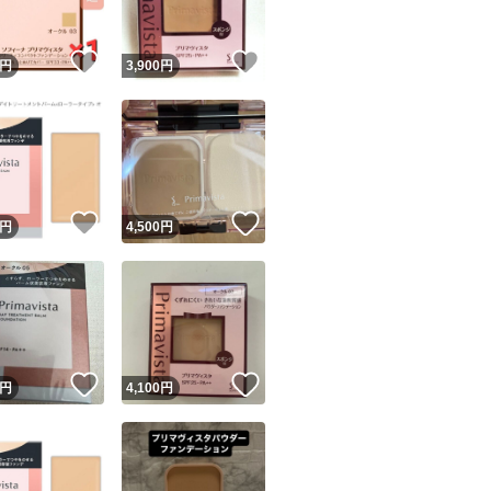
！
いいね！
いいね！
円
3,900
円
！
いいね！
いいね！
円
4,500
円
！
いいね！
いいね！
円
4,100
円