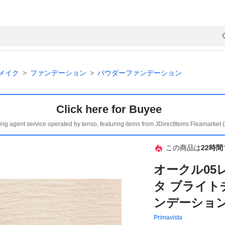
メイク
ファンデーション
パウダーファンデーション
Click here for Buyee
ing agent service operated by tenso, featuring items from JDirectItems Fleamarket 
この商品は
22時間
オークル05
タ ブライト
ンデーショ
Primavista