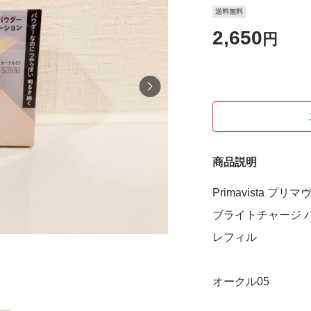
送料無料
2,650
円
商品説明
Primavista プリ
ブライトチャージ 
レフィル
オークル05