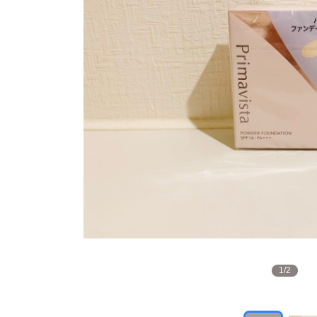
1
/
2