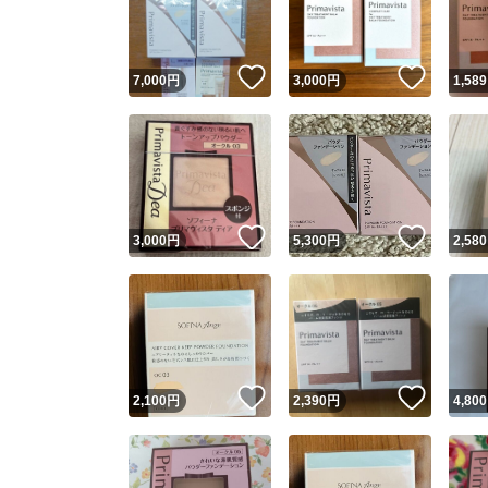
他フ
いいね！
いいね
7,000
円
3,000
円
1,589
スピード
※このバッ
スピ
いいね！
いいね
3,000
円
5,300
円
2,580
スピ
安心
いいね！
いいね
2,100
円
2,390
円
4,800