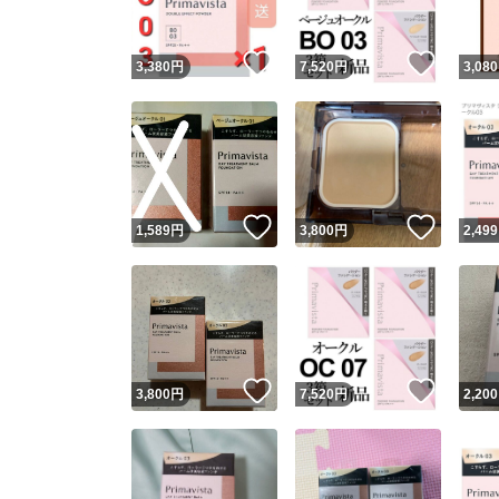
いいね！
いいね
3,380
円
7,520
円
3,080
いいね！
いいね
1,589
円
3,800
円
2,499
いいね！
いいね
3,800
円
7,520
円
2,200