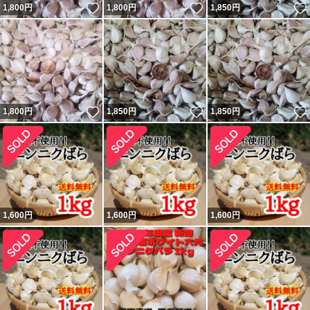
いいね！
いいね！
1,800
円
1,800
円
1,850
円
いいね！
いいね！
1,800
円
1,850
円
1,850
円
1,600
円
1,600
円
1,600
円