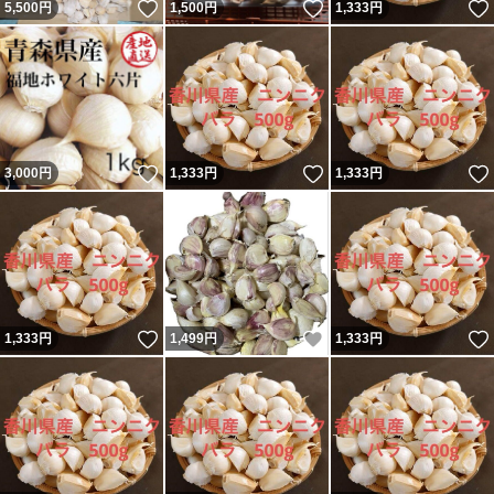
いいね！
いいね！
5,500
円
1,500
円
1,333
円
いいね！
いいね！
3,000
円
1,333
円
1,333
円
いいね！
いいね！
1,333
円
1,499
円
1,333
円