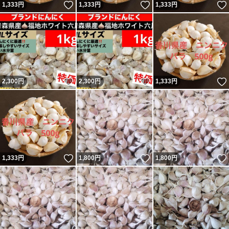
いいね！
いいね！
1,333
円
1,333
円
1,333
円
いいね！
いいね！
2,300
円
2,300
円
1,333
円
いいね！
いいね！
1,333
円
1,800
円
1,800
円