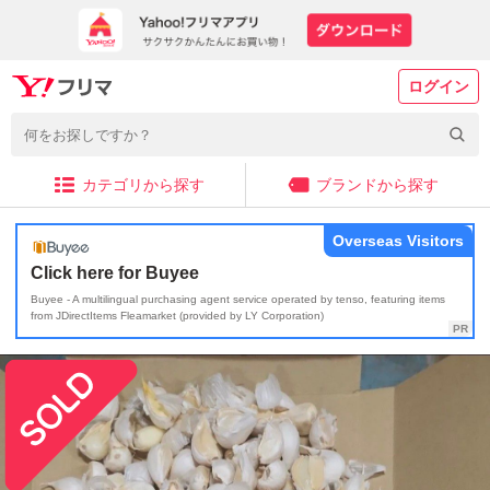
ログイン
カテゴリから探す
ブランドから探す
Overseas Visitors
Click here for Buyee
Buyee - A multilingual purchasing agent service operated by tenso, featuring items
from JDirectItems Fleamarket (provided by LY Corporation)