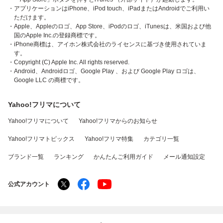
・アプリケーションはiPhone、iPod touch、iPadまたはAndroidでご利用い
ただけます。
・Apple、Appleのロゴ、App Store、iPodのロゴ、iTunesは、米国および他
国のApple Inc.の登録商標です。
・iPhone商標は、アイホン株式会社のライセンスに基づき使用されていま
す。
・Copyright (C) Apple Inc. All rights reserved.
・Android、Androidロゴ、Google Play 、および Google Play ロゴは、
Google LLC の商標です。
Yahoo!フリマについて
Yahoo!フリマについて
Yahoo!フリマからのお知らせ
Yahoo!フリマトピックス
Yahoo!フリマ特集
カテゴリ一覧
ブランド一覧
ランキング
かんたんご利用ガイド
メール通知設定
公式アカウント