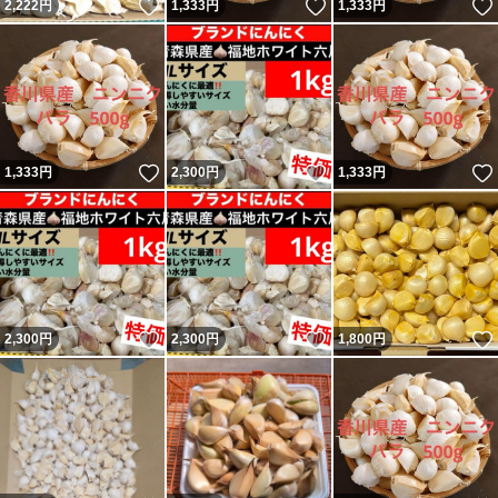
いいね！
いいね！
2,222
円
1,333
円
1,333
円
いいね！
いいね！
1,333
円
2,300
円
1,333
円
いいね！
いいね！
2,300
円
2,300
円
1,800
円