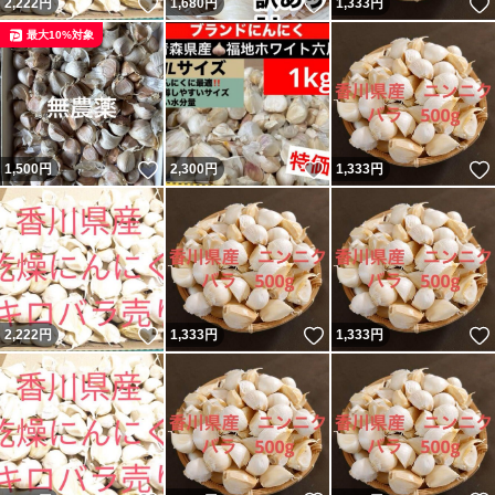
いいね！
いいね！
2,222
円
1,680
円
1,333
円
最大10%対象
いいね！
いいね！
1,500
円
2,300
円
1,333
円
いいね！
いいね！
2,222
円
1,333
円
1,333
円