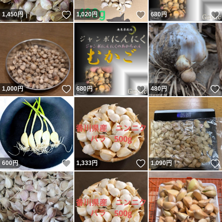
いいね！
いいね！
1,450
円
1,020
円
680
円
いいね！
いいね！
1,000
円
680
円
480
円
いいね！
いいね！
600
円
1,333
円
1,090
円