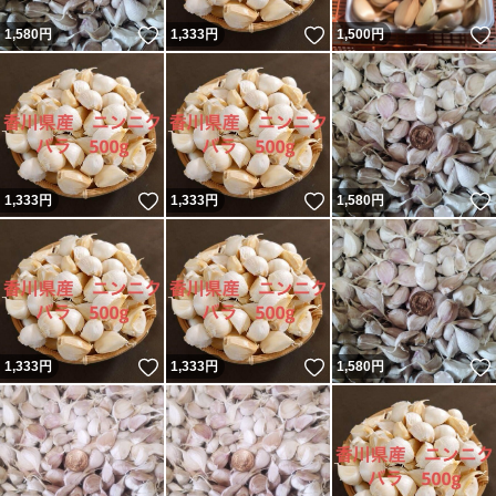
いいね！
いいね！
1,580
円
1,333
円
1,500
円
いいね！
いいね！
1,333
円
1,333
円
1,580
円
いいね！
いいね！
1,333
円
1,333
円
1,580
円