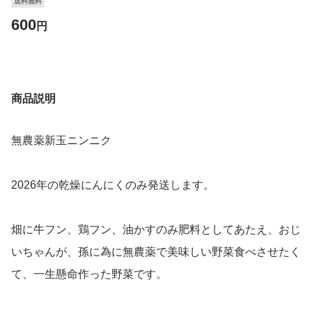
送料無料
600
円
商品説明
無農薬新玉ニンニク
2026年の乾燥にんにくのみ発送します。
畑に牛フン、鶏フン、油かすのみ肥料としてあたえ、おじ
いちゃんが、孫に為に無農薬で美味しい野菜食べさせたく
て、一生懸命作った野菜です。