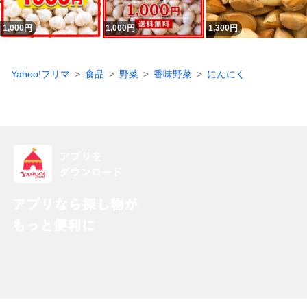
1,000
円
1,000
円
1,300
円
Yahoo!フリマ
食品
野菜
香味野菜
にんにく