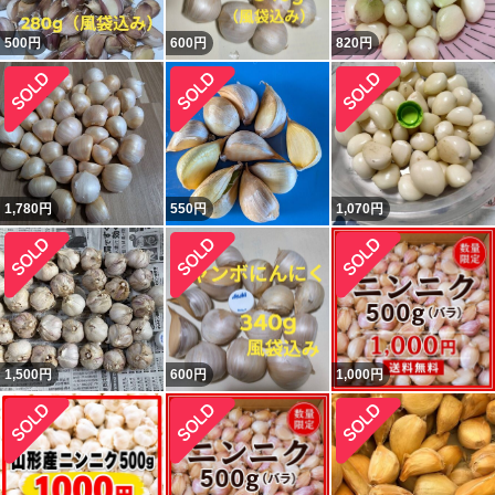
500
円
600
円
820
円
1,780
円
550
円
1,070
円
1,500
円
600
円
1,000
円