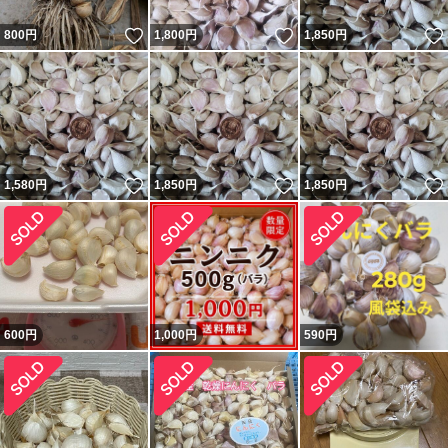
いいね！
いいね！
800
円
1,800
円
1,850
円
いいね！
いいね！
1,580
円
1,850
円
1,850
円
600
円
1,000
円
590
円