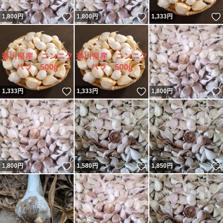
いいね！
いいね！
1,800
円
1,800
円
1,333
円
いいね！
いいね！
1,333
円
1,333
円
1,800
円
いいね！
いいね！
1,800
円
1,580
円
1,850
円