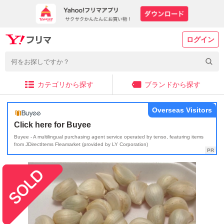
ログイン
カテゴリから探す
ブランドから探す
Overseas Visitors
Click here for Buyee
Buyee - A multilingual purchasing agent service operated by tenso, featuring items
from JDirectItems Fleamarket (provided by LY Corporation)