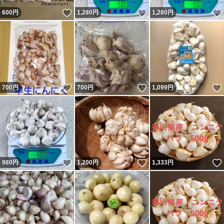
いいね！
いいね！
600
円
1,280
円
1,280
円
いいね！
いいね！
700
円
700
円
1,099
円
いいね！
いいね！
980
円
1,200
円
1,333
円