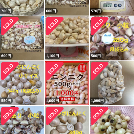
700
円
600
円
570
円
600
円
1,100
円
500
円
550
円
1,000
円
1,099
円