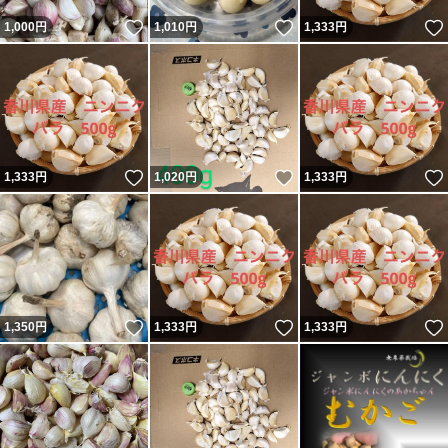
いいね！
いいね！
1,000
円
1,010
円
1,333
円
いいね！
いいね！
1,333
円
1,020
円
1,333
円
いいね！
いいね！
1,350
円
1,333
円
1,333
円