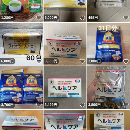
いいね！
いいね！
1,280
円
6,000
円
499
円
いいね！
いいね！
6,000
円
3,600
円
2,000
円
いいね！
いいね！
3,700
円
3,499
円
3,800
円