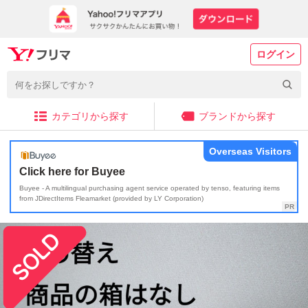
ログイン
カテゴリから探す
ブランドから探す
Overseas Visitors
Click here for Buyee
Buyee - A multilingual purchasing agent service operated by tenso, featuring items
from JDirectItems Fleamarket (provided by LY Corporation)