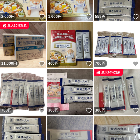
いいね！
いいね！
2,000
円
1,600
円
559
円
最大10%対象
いいね！
いいね！
11,000
円
400
円
700
円
最大10%対象
いいね！
いいね！
700
円
300
円
300
円