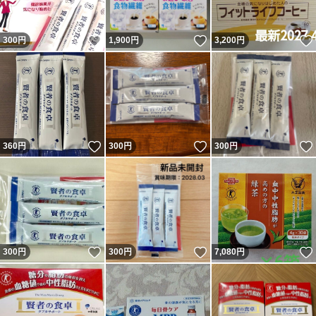
いいね！
いいね！
300
円
1,900
円
3,200
円
いいね！
いいね！
360
円
300
円
300
円
いいね！
いいね！
300
円
300
円
7,080
円