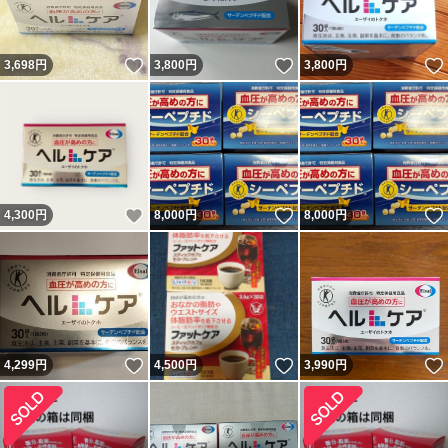
いいね！
いいね！
3,698
円
3,800
円
3,800
円
いいね！
いいね！
4,300
円
8,000
円
8,000
円
いいね！
いいね！
4,299
円
4,500
円
3,990
円