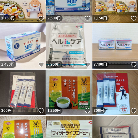
いいね！
いいね！
1,750
円
2,500
円
1,150
円
いいね！
いいね！
2,480
円
3,950
円
7,400
円
いいね！
いいね！
300
円
1,250
円
300
円