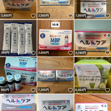
いいね！
いいね！
3,400
円
3,500
円
7,000
円
いいね！
いいね！
395
円
3,000
円
3,780
円
いいね！
いいね！
900
円
7,300
円
6,464
円