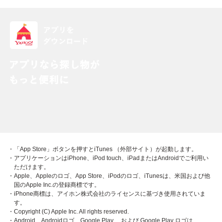
・「App Store」ボタンを押すとiTunes （外部サイト）が起動します。
・アプリケーションはiPhone、iPod touch、iPadまたはAndroidでご利用い
ただけます。
・Apple、Appleのロゴ、App Store、iPodのロゴ、iTunesは、米国および他
国のApple Inc.の登録商標です。
・iPhone商標は、アイホン株式会社のライセンスに基づき使用されていま
す。
・Copyright (C) Apple Inc. All rights reserved.
・Android、Androidロゴ、Google Play 、および Google Play ロゴは、