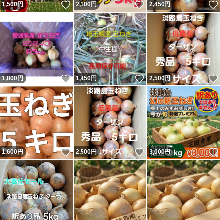
いいね！
いいね！
1,500
円
2,100
円
2,450
円
いいね！
いいね！
1,800
円
1,450
円
2,500
円
いいね！
いいね！
1,600
円
2,500
円
3,000
円