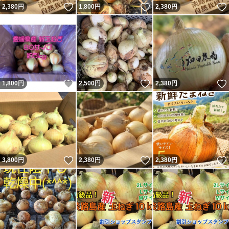
いいね！
いいね！
2,380
円
1,800
円
2,380
円
いいね！
いいね！
1,800
円
2,500
円
2,380
円
いいね！
いいね！
3,800
円
2,380
円
2,380
円