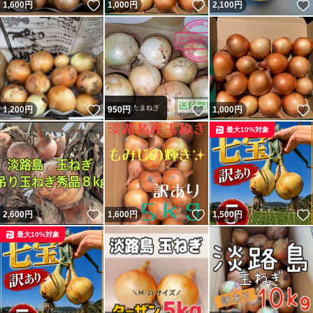
いいね！
いいね！
1,600
円
1,000
円
2,100
円
いいね！
いいね！
1,200
円
950
円
1,000
円
最大10%対象
いいね！
いいね！
2,600
円
1,600
円
1,500
円
最大10%対象