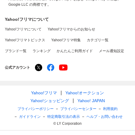
Google LLC の商標です。
Yahoo!フリマについて
Yahoo!フリマについて
Yahoo!フリマからのお知らせ
Yahoo!フリマトピックス
Yahoo!フリマ特集
カテゴリ一覧
ブランド一覧
ランキング
かんたんご利用ガイド
メール通知設定
公式アカウント
Yahoo!フリマ
Yahoo!オークション
Yahoo!ショッピング
Yahoo! JAPAN
プライバシーポリシー
プライバシーセンター
利用規約
ガイドライン
特定商取引法の表示
ヘルプ・お問い合わせ
© LY Corporation