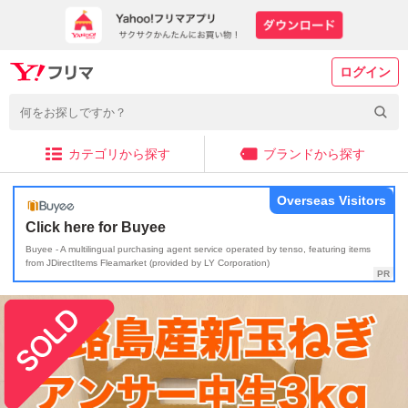
ログイン
カテゴリから探す
ブランドから探す
Overseas Visitors
Click here for Buyee
Buyee - A multilingual purchasing agent service operated by tenso, featuring items
from JDirectItems Fleamarket (provided by LY Corporation)