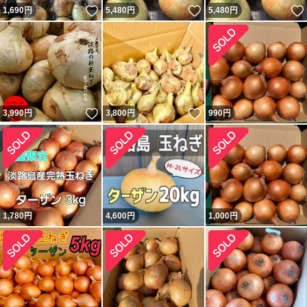
いいね！
いいね！
1,690
円
5,480
円
5,480
円
いいね！
いいね！
3,990
円
3,800
円
990
円
1,780
円
4,600
円
1,000
円