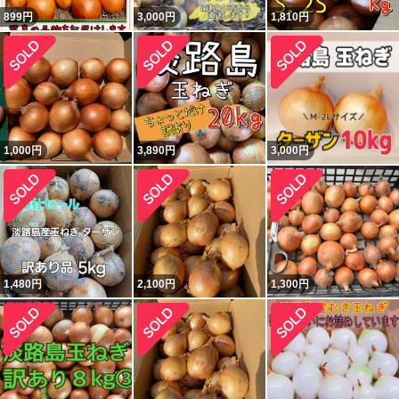
899
円
3,000
円
1,810
円
1,000
円
3,890
円
3,000
円
1,480
円
2,100
円
1,300
円