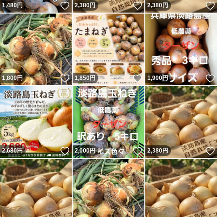
いいね！
いいね！
1,480
円
2,380
円
2,380
円
いいね！
いいね！
1,800
円
1,850
円
1,900
円
いいね！
いいね！
2,680
円
2,000
円
2,380
円