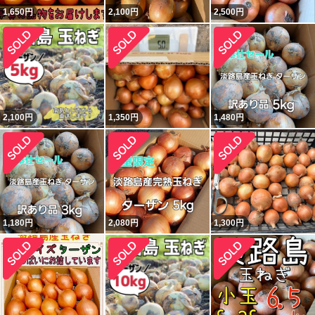
1,650
円
2,100
円
2,500
円
2,100
円
1,350
円
1,480
円
1,180
円
2,080
円
1,300
円