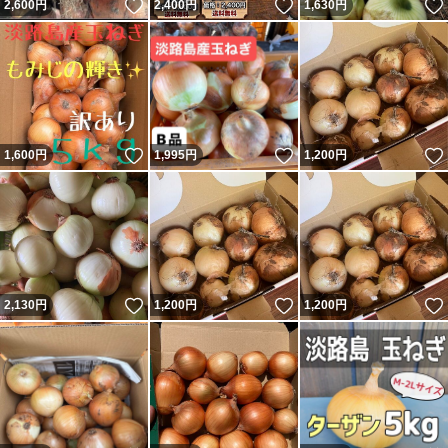
いいね！
いいね！
2,600
円
2,400
円
1,630
円
いいね！
いいね！
1,600
円
1,995
円
1,200
円
いいね！
いいね！
2,130
円
1,200
円
1,200
円