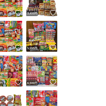
！
いいね！
いいね！
円
3,400
円
！
いいね！
いいね！
円
5,555
円
！
いいね！
いいね！
円
6,500
円