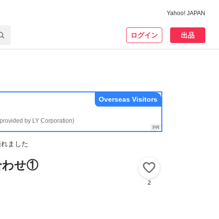
Yahoo! JAPAN
ログイン
出品
Overseas Visitors
(provided by LY Corporation)
売れました
合わせ①
いいね！
2