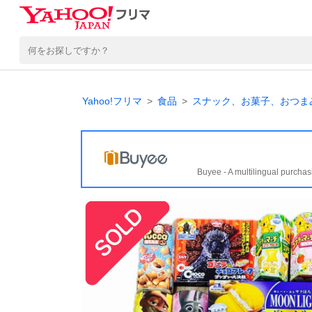
Yahoo!フリマ
食品
スナック、お菓子、おつま
Buyee - A multilingual purchas