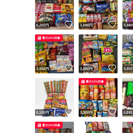
いいね！
いいね
6,200
円
3,000
円
3,400
最大10%対象
いいね！
いいね
3,950
円
3,490
円
4,800
最大10%対象
いいね！
いいね
6,100
円
3,300
円
5,241
最大10%対象