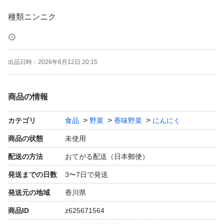
出品日時：
2026年6月12日 20:15
商品の情報
カテゴリ
食品
野菜
香味野菜
にんにく
商品の状態
未使用
配送の方法
おてがる配送（日本郵便）
発送までの日数
3〜7日で発送
発送元の地域
香川県
商品ID
z625671564