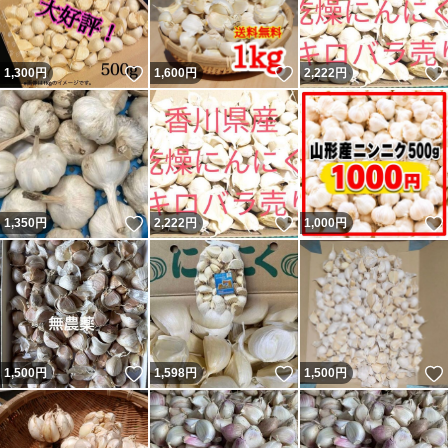
いいね！
いいね！
1,300
円
1,600
円
2,222
円
いいね！
いいね！
1,350
円
2,222
円
1,000
円
いいね！
いいね！
1,500
円
1,598
円
1,500
円