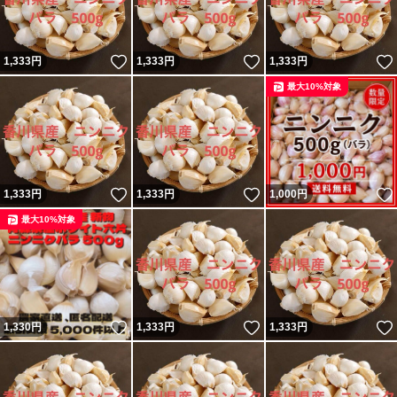
いいね！
いいね！
1,333
円
1,333
円
1,333
円
最大10%対象
いいね！
いいね！
1,333
円
1,333
円
1,000
円
最大10%対象
いいね！
いいね！
1,330
円
1,333
円
1,333
円