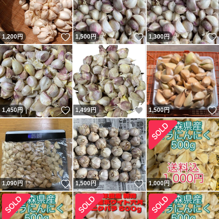
いいね！
いいね！
1,200
円
1,500
円
1,300
円
いいね！
いいね！
1,450
円
1,499
円
1,500
円
いいね！
いいね！
1,090
円
1,500
円
1,000
円