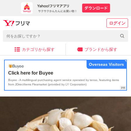
ログイン
カテゴリから探す
ブランドから探す
Overseas Visitors
Click here for Buyee
Buyee - A multilingual purchasing agent service operated by tenso, featuring items
from JDirectItems Fleamarket (provided by LY Corporation)