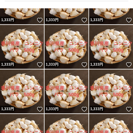
いいね！
いいね！
1,333
円
1,333
円
1,333
円
いいね！
いいね！
1,333
円
1,333
円
1,333
円
いいね！
いいね！
1,333
円
1,333
円
1,333
円