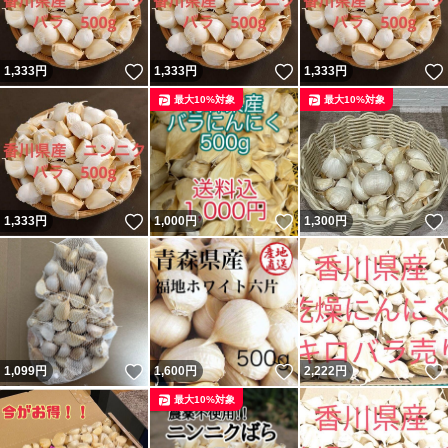
いいね！
いいね！
1,333
円
1,333
円
1,333
円
最大10%対象
最大10%対象
いいね！
いいね！
1,333
円
1,000
円
1,300
円
いいね！
いいね！
1,099
円
1,600
円
2,222
円
最大10%対象