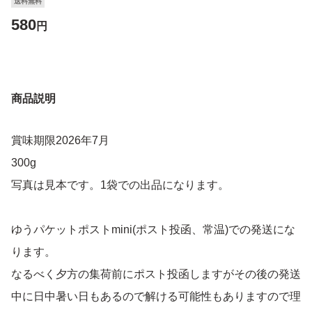
送料無料
580
円
商品説明
賞味期限2026年7月
300g
写真は見本です。1袋での出品になります。
ゆうパケットポストmini(ポスト投函、常温)での発送にな
ります。
なるべく夕方の集荷前にポスト投函しますがその後の発送
中に日中暑い日もあるので解ける可能性もありますので理