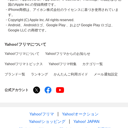
国のApple Inc.の登録商標です。
・iPhone商標は、アイホン株式会社のライセンスに基づき使用されていま
す。
・Copyright (C) Apple Inc. All rights reserved.
・Android、Androidロゴ、Google Play 、および Google Play ロゴは、
Google LLC の商標です。
Yahoo!フリマについて
Yahoo!フリマについて
Yahoo!フリマからのお知らせ
Yahoo!フリマトピックス
Yahoo!フリマ特集
カテゴリ一覧
ブランド一覧
ランキング
かんたんご利用ガイド
メール通知設定
公式アカウント
Yahoo!フリマ
Yahoo!オークション
Yahoo!ショッピング
Yahoo! JAPAN