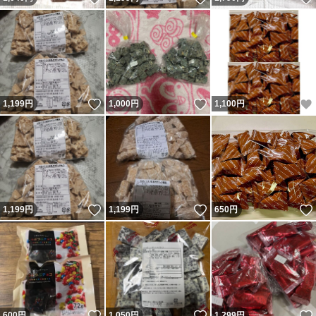
いいね！
いいね！
1,199
円
1,000
円
1,100
円
いいね！
いいね！
1,199
円
1,199
円
650
円
いいね！
いいね！
600
円
1,050
円
1,299
円