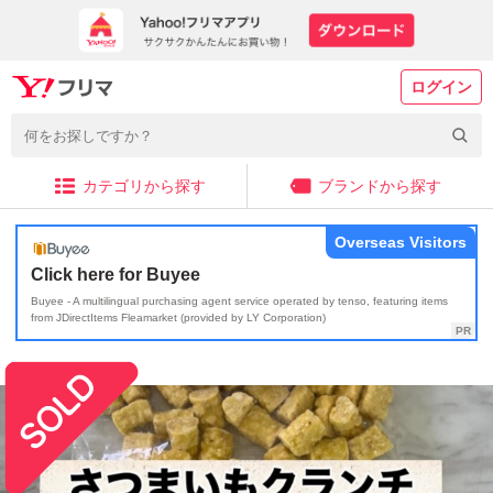
ログイン
カテゴリから探す
ブランドから探す
Overseas Visitors
Click here for Buyee
Buyee - A multilingual purchasing agent service operated by tenso, featuring items
from JDirectItems Fleamarket (provided by LY Corporation)