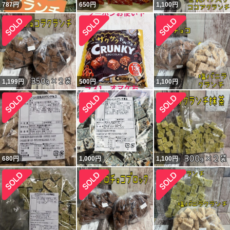
787
円
650
円
1,100
円
1,199
円
500
円
1,100
円
680
円
1,000
円
1,100
円