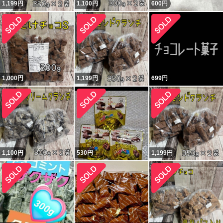
1,199
円
1,100
円
600
円
1,000
円
1,199
円
699
円
1,100
円
530
円
1,199
円