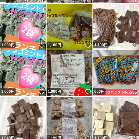
いいね！
いいね！
1,000
円
1,180
円
1,790
円
いいね！
いいね！
1,000
円
1,000
円
600
円
いいね！
いいね！
1,040
円
1,199
円
1,790
円