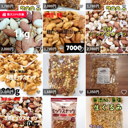
いいね！
いいね！
1,780
円
2,099
円
1,780
円
最大10%対象
いいね！
いいね！
2,000
円
1,780
円
2,080
円
いいね！
いいね！
2,000
円
1,680
円
1,350
円