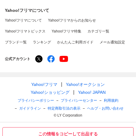
Yahoo!フリマについて
Yahoo!フリマについて
Yahoo!フリマからのお知らせ
Yahoo!フリマトピックス
Yahoo!フリマ特集
カテゴリ一覧
ブランド一覧
ランキング
かんたんご利用ガイド
メール通知設定
公式アカウント
Yahoo!フリマ
Yahoo!オークション
Yahoo!ショッピング
Yahoo! JAPAN
プライバシーポリシー
プライバシーセンター
利用規約
ガイドライン
特定商取引法の表示
ヘルプ・お問い合わせ
© LY Corporation
この情報をコピーして出品する