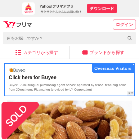
ログイン
カテゴリから探す
ブランドから探す
Overseas Visitors
Click here for Buyee
Buyee - A multilingual purchasing agent service operated by tenso, featuring items
from JDirectItems Fleamarket (provided by LY Corporation)