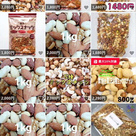
いいね！
いいね！
2,080
円
1,800
円
1,480
円
いいね！
いいね！
1,800
円
2,000
円
1,680
円
最大10%対象
いいね！
いいね！
2,000
円
2,080
円
2,280
円