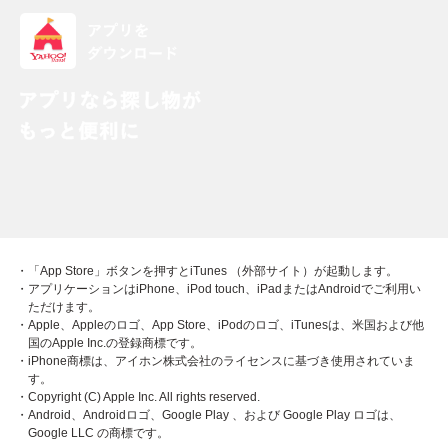
・「App Store」ボタンを押すとiTunes （外部サイト）が起動します。
・アプリケーションはiPhone、iPod touch、iPadまたはAndroidでご利用い
ただけます。
・Apple、Appleのロゴ、App Store、iPodのロゴ、iTunesは、米国および他
国のApple Inc.の登録商標です。
・iPhone商標は、アイホン株式会社のライセンスに基づき使用されていま
す。
・Copyright (C) Apple Inc. All rights reserved.
・Android、Androidロゴ、Google Play 、および Google Play ロゴは、
Google LLC の商標です。