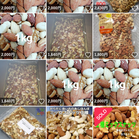
いいね！
いいね！
2,000
円
2,000
円
2,430
円
いいね！
いいね！
2,000
円
1,640
円
1,800
円
いいね！
いいね！
1,640
円
2,000
円
2,000
円