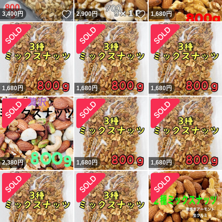
いいね！
いいね！
3,400
円
2,900
円
1,680
円
1,680
円
1,680
円
1,680
円
2,380
円
1,680
円
1,680
円